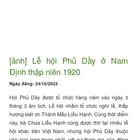
[ảnh] Lễ hội Phủ Dầy ở Nam
Định thập niên 1920
Ngày đăng:
24/10/2022
Hội Phủ Dầy được tổ chức hàng năm vào ngày 3
tháng 3 âm lịch. Lễ hội nhằm tổ chức nghi lễ, thắp
hương biết ơn Thánh Mẫu Liễu Hạnh. Cùng thời điểm
này, bà Chúa Liễu Hạnh cũng được thờ tại nhiều lễ
hội khác trên Việt Nam, nhưng hội Phủ Dầy thuộc
vào loại long trọng nhất, với sự tham gia của đông