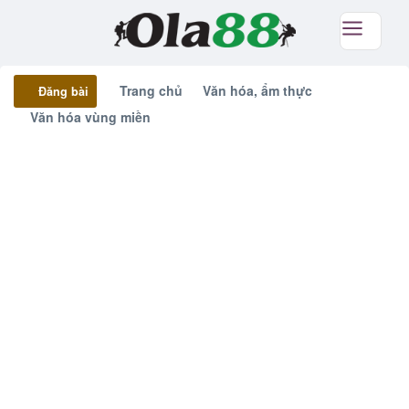
Trang chủ
Văn hóa, ẩm thực
Đăng bài
Văn hóa vùng miền