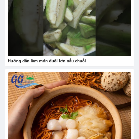
Hướng dẫn làm món đuôi lợn nấu chuối