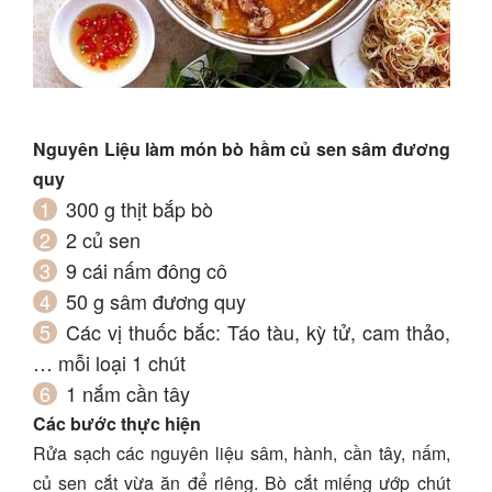
Nguyên Liệu làm món bò hầm củ sen sâm đương
quy
300 g thịt bắp bò
2 củ sen
9 cái nấm đông cô
50 g sâm đương quy
Các vị thuốc bắc: Táo tàu, kỳ tử, cam thảo,
… mỗi loại 1 chút
1 nắm cần tây
Các bước thực hiện
Rửa sạch các nguyên liệu sâm, hành, cần tây, nấm,
củ sen cắt vừa ăn để riêng. Bò cắt miếng ướp chút