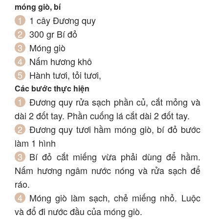
móng giò, bí
1 cây Đương quy
300 gr Bí đỏ
Móng giò
Nấm hương khô
Hành tươi, tỏi tươi,
Các bước thực hiện
Đương quy rửa sạch phần củ, cắt mỏng và
dài 2 đốt tay. Phần cuống lá cắt dài 2 đốt tay.
Đương quy tươi hầm móng giò, bí đỏ bước
làm 1 hình
Bí đỏ cắt miếng vừa phải dùng để hầm.
Nấm hương ngâm nước nóng và rửa sạch để
ráo.
Móng giò làm sạch, chẻ miếng nhỏ. Luộc
và đổ đi nước đầu của móng giò.