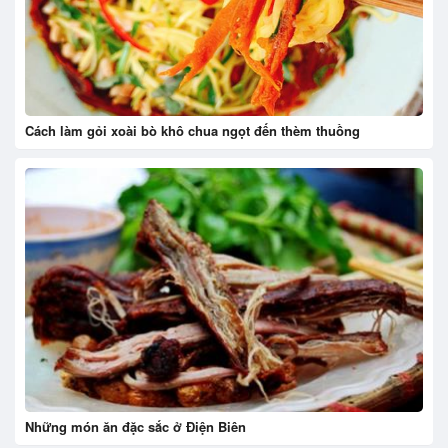
Cách làm gỏi xoài bò khô chua ngọt đến thèm thuồng
Những món ăn đặc sắc ở Điện Biên