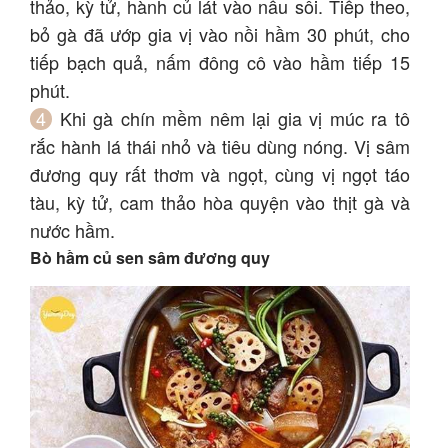
thảo, kỳ tử, hành củ lát vào nấu sôi. Tiếp theo,
bỏ gà đã ướp gia vị vào nồi hầm 30 phút, cho
tiếp bạch quả, nấm đông cô vào hầm tiếp 15
phút.
Khi gà chín mềm nêm lại gia vị múc ra tô
rắc hành lá thái nhỏ và tiêu dùng nóng. Vị sâm
đương quy rất thơm và ngọt, cùng vị ngọt táo
tàu, kỳ tử, cam thảo hòa quyện vào thịt gà và
nước hầm.
Bò hầm củ sen sâm đương quy