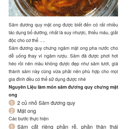
Sâm đương quy mật ong được biết đến có rất nhiều
tác dụng bổ dưỡng, nhất là suy nhược, thiếu máu, giải
độc cho cơ thể ….
Sâm đương quy chưng ngâm mật ong pha nước cho
dễ uống thay vì ngâm rượu. Sâm đã được phơi hơi
héo rồi nên màu không được đẹp như sâm tươi, giá
thành sâm này cũng vừa phải nên phù hợp cho mọi
gia đình đều có thể sử dụng được nhé
Nguyên Liệu làm món sâm đương quy chưng mật
ong
2 củ nhỏ Sâm đương quy
Mật ong
Các bước thực hiện
Sâm cắt riêng phần rễ, phần thân thái