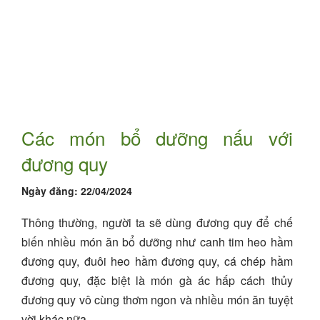
Các món bổ dưỡng nấu với
đương quy
Ngày đăng:
22/04/2024
Thông thường, người ta sẽ dùng đương quy để chế
biến nhiều món ăn bổ dưỡng như canh tim heo hầm
đương quy, đuôi heo hầm đương quy, cá chép hầm
đương quy, đặc biệt là món gà ác hấp cách thủy
đương quy vô cùng thơm ngon và nhiều món ăn tuyệt
vời khác nữa.