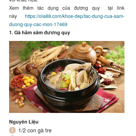
Xem thêm tác dụng của đương quy tại link
này
https://ola88.com/khoe-dep/tac-dung-cua-sam-
duong-quy-cac-mon-17469
1. Gà hầm sâm đương quy
Nguyên Liệu
1/2 con gà tre