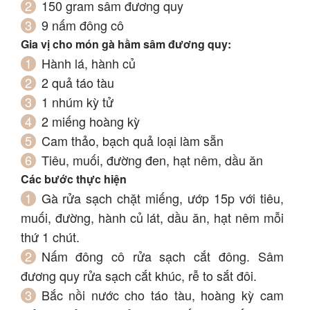
150 gram sâm đương quy
9 nấm đông cô
Gia vị cho món gà hầm sâm đương quy:
Hành lá, hành củ
2 quả táo tàu
1 nhúm kỳ tử
2 miếng hoàng kỳ
Cam thảo, bạch quả loại làm sẵn
Tiêu, muối, đường đen, hạt nêm, dầu ăn
Các bước thực hiện
Gà rửa sạch chặt miếng, ướp 15p với tiêu,
muối, đường, hành củ lát, dầu ăn, hạt nêm mỗi
thứ 1 chút.
Nấm đông cô rửa sạch cắt đông. Sâm
đương quy rửa sạch cắt khúc, rễ to sắt đôi.
Bắc nồi nước cho táo tàu, hoàng kỳ cam