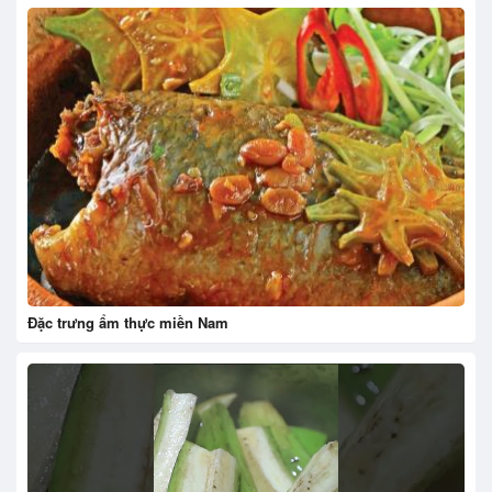
Đặc trưng ẩm thực miền Nam