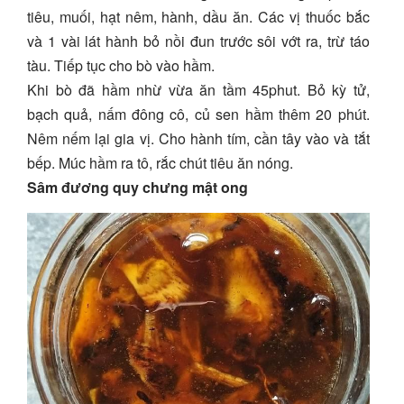
tiêu, muối, hạt nêm, hành, dầu ăn. Các vị thuốc bắc
và 1 vài lát hành bỏ nồi đun trước sôi vớt ra, trừ táo
tàu. Tiếp tục cho bò vào hầm.
Khi bò đã hầm nhừ vừa ăn tầm 45phut. Bỏ kỳ tử,
bạch quả, nấm đông cô, củ sen hầm thêm 20 phút.
Nêm nếm lại gia vị. Cho hành tím, cần tây vào và tắt
bếp. Múc hầm ra tô, rắc chút tiêu ăn nóng.
Sâm đương quy chưng mật ong