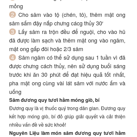
mỏng
Cho sâm vào tộ (chén, tô), thêm mật ong
sâm sấm đậy nắp chưng cácg thủy 30′
Lấy sâm ra trộn đều để nguội, cho vào hũ
đã được làm sạch và thêm mật ong vào ngâm,
mật ong gấp đôi hoặc 2/3 sâm
Sâm ngâm có thể sử dụng sau 1 tuần vì đã
được chưng cách thủy, nên sử dụng buổi sáng
trước khi ăn 30 phút để đạt hiệu quả tốt nhất,
pha mật ong cùng vài lát sâm với nước ấm và
uống
Sâm đương quy tươi hầm móng giò, bí
Đương quy là vị thuốc quý trong dân gian. Đương quy
kết hợp móng giò, bí đỏ giúp giải quyết và cải thiện
nhiều vấn đề về sức khoẻ!
Nguyên Liệu làm món sâm đương quy tươi hầm