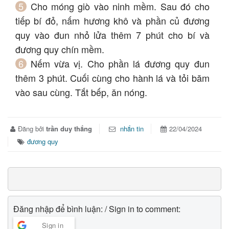
Cho móng giò vào ninh mềm. Sau đó cho
tiếp bí đỏ, nấm hương khô và phần củ đương
quy vào đun nhỏ lửa thêm 7 phút cho bí và
đương quy chín mềm.
Nếm vừa vị. Cho phần lá đương quy đun
thêm 3 phút. Cuối cùng cho hành lá và tỏi băm
vào sau cùng. Tắt bếp, ăn nóng.
Đăng bởi
trần duy thắng
nhắn tin
22/04/2024
đương quy
Đăng nhập để bình luận: / Sign in to comment:
Sign in