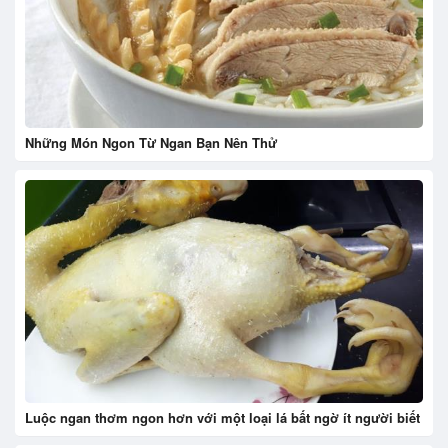
Những Món Ngon Từ Ngan Bạn Nên Thử
Luộc ngan thơm ngon hơn với một loại lá bất ngờ ít người biết