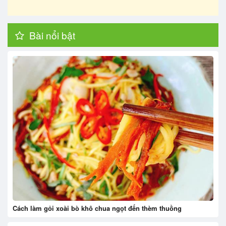
Bài nổi bật
Cách làm gỏi xoài bò khô chua ngọt đến thèm thuồng