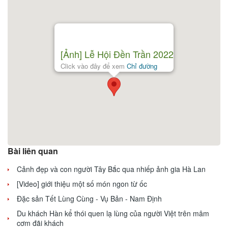
[Ảnh] Lễ Hội Đền Trần 2022
Click vào đây để xem
Chỉ đường
Bài liên quan
Cảnh đẹp và con người Tây Bắc qua nhiếp ảnh gia Hà Lan
[Video] giới thiệu một số món ngon từ ốc
Đặc sản Tết Lùng Cùng - Vụ Bản - Nam Định
Du khách Hàn kể thói quen lạ lùng của người Việt trên mâm
cơm đãi khách