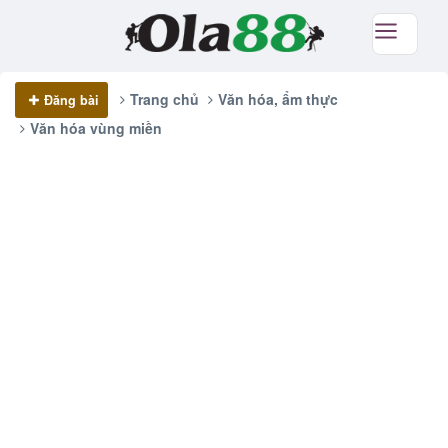
Trang chủ
Văn hóa, ẩm thực
Đăng bài
Văn hóa vùng miền