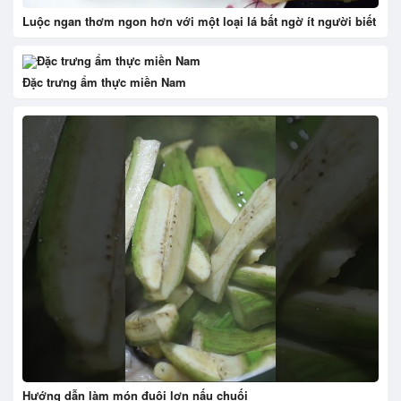
Luộc ngan thơm ngon hơn với một loại lá bất ngờ ít người biết
Đặc trưng ẩm thực miền Nam
Hướng dẫn làm món đuôi lợn nấu chuối