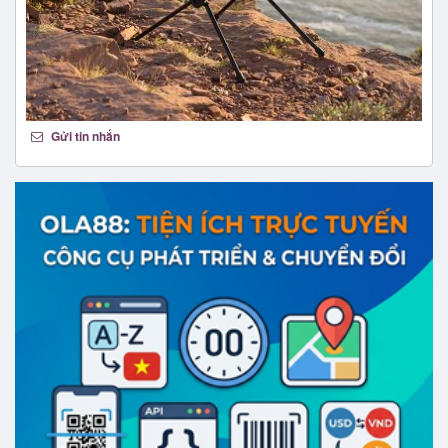
Gửi tin nhắn