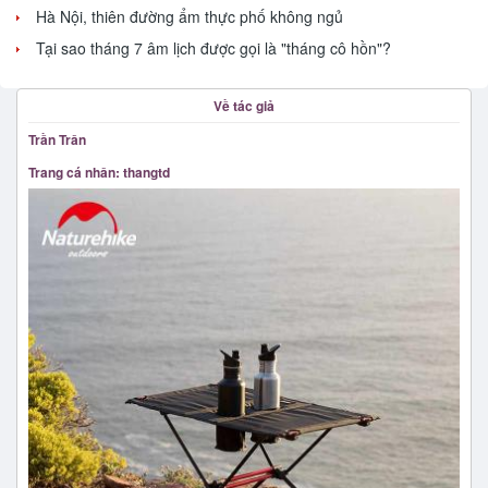
Hà Nội, thiên đường ẩm thực phố không ngủ
Tại sao tháng 7 âm lịch được gọi là "tháng cô hồn"?
Về tác giả
Trần Trân
Trang cá nhân: thangtd