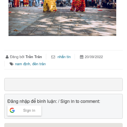
Đăng bởi
Trần Trân
nhắn tin
20/09/2022
nam định
,
đền trần
Đăng nhập để bình luận: / Sign in to comment:
Sign in