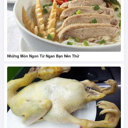
Những Món Ngon Từ Ngan Bạn Nên Thử