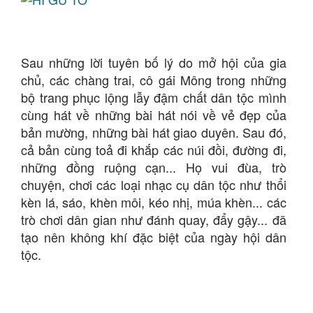
Sau những lời tuyên bố lý do mở hội của gia
chủ, các chàng trai, cô gái Mông trong những
bộ trang phục lộng lẫy đậm chất dân tộc mình
cùng hát về những bài hát nói về vẻ đẹp của
bản mường, những bài hát giao duyên. Sau đó,
cả bản cùng toả đi khắp các núi đồi, đường đi,
những đồng ruộng cạn... Họ vui đùa, trò
chuyện, chơi các loại nhạc cụ dân tộc như thổi
kèn lá, sáo, khèn môi, kéo nhị, múa khèn... các
trò chơi dân gian như đánh quay, đẩy gậy... đã
tạo nên không khí đặc biệt của ngày hội dân
tộc.