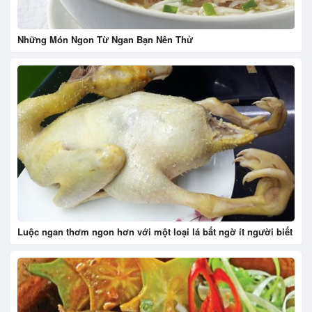
Những Món Ngon Từ Ngan Bạn Nên Thử
Luộc ngan thơm ngon hơn với một loại lá bất ngờ ít người biết