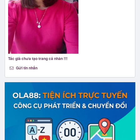
Tác giả chưa tạo trang cá nhân !!!
Gửi tin nhắn