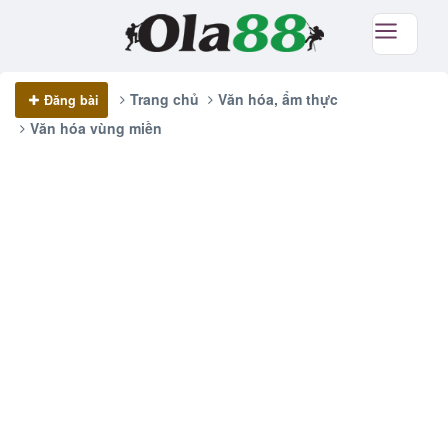
Trang chủ
Văn hóa, ẩm thực
Đăng bài
Văn hóa vùng miền