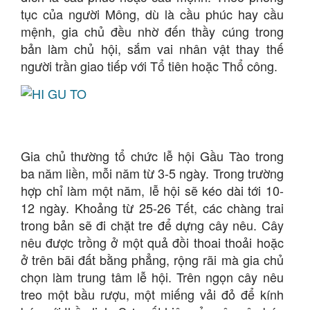
tục của người Mông, dù là cầu phúc hay cầu
mệnh, gia chủ đều nhờ đến thầy cúng trong
bản làm chủ hội, sắm vai nhân vật thay thế
người trần giao tiếp với Tổ tiên hoặc Thổ công.
Gia chủ thường tổ chức lễ hội Gầu Tào trong
ba năm liền, mỗi năm từ 3-5 ngày. Trong trường
hợp chỉ làm một năm, lễ hội sẽ kéo dài tới 10-
12 ngày. Khoảng từ 25-26 Tết, các chàng trai
trong bản sẽ đi chặt tre để dựng cây nêu. Cây
nêu được trồng ở một quả đồi thoai thoải hoặc
ở trên bãi đất bằng phẳng, rộng rãi mà gia chủ
chọn làm trung tâm lễ hội. Trên ngọn cây nêu
treo một bầu rượu, một miếng vải đỏ để kính