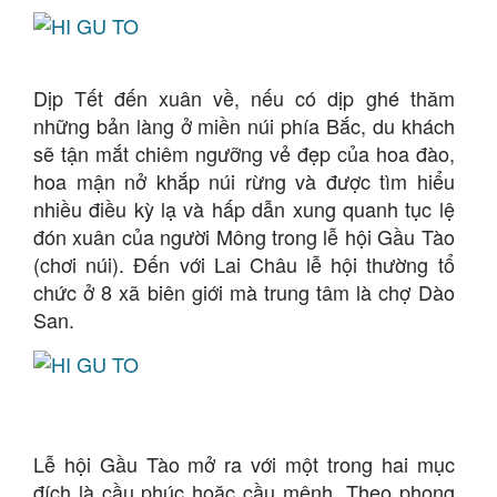
Dịp Tết đến xuân về, nếu có dịp ghé thăm
những bản làng ở miền núi phía Bắc, du khách
sẽ tận mắt chiêm ngưỡng vẻ đẹp của hoa đào,
hoa mận nở khắp núi rừng và được tìm hiểu
nhiều điều kỳ lạ và hấp dẫn xung quanh tục lệ
đón xuân của người Mông trong lễ hội Gầu Tào
(chơi núi). Đến với Lai Châu lễ hội thường tổ
chức ở 8 xã biên giới mà trung tâm là chợ Dào
San.
Lễ hội Gầu Tào mở ra với một trong hai mục
đích là cầu phúc hoặc cầu mệnh. Theo phong