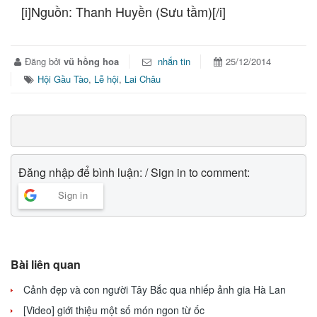
[i]Nguồn: Thanh Huyền (Sưu tầm)[/i]
Đăng bởi
vũ hồng hoa
nhắn tin
25/12/2014
Hội Gầu Tào
,
Lễ hội
,
Lai Châu
Đăng nhập để bình luận: / Sign in to comment:
Sign in
Bài liên quan
Cảnh đẹp và con người Tây Bắc qua nhiếp ảnh gia Hà Lan
[Video] giới thiệu một số món ngon từ ốc