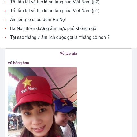
Tất tần tật về tục lệ an táng của Việt Nam (p2)
Tất tần tật về tục lệ an táng của Việt Nam (p1)
Ấm lòng tô cháo đêm Hà Nội
Hà Nội, thiên đường ẩm thực phố không ngủ
Tại sao tháng 7 âm lịch được gọi là "tháng cô hồn"?
Về tác giả
vũ hồng hoa