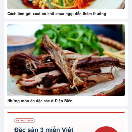
Cách làm gỏi xoài bò khô chua ngọt đến thèm thuồng
Những món ăn đặc sắc ở Điện Biên