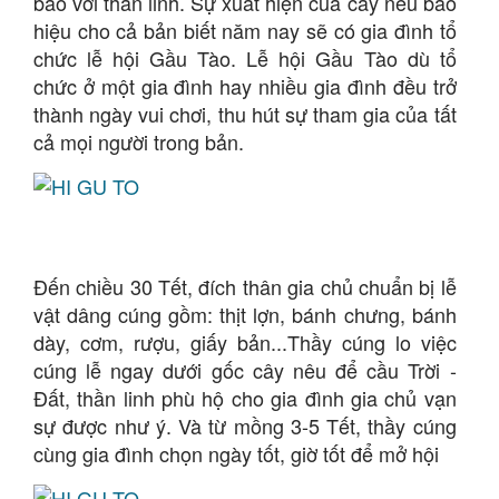
báo với thần linh. Sự xuất hiện của cây nêu báo
hiệu cho cả bản biết năm nay sẽ có gia đình tổ
chức lễ hội Gầu Tào. Lễ hội Gầu Tào dù tổ
chức ở một gia đình hay nhiều gia đình đều trở
thành ngày vui chơi, thu hút sự tham gia của tất
cả mọi người trong bản.
Đến chiều 30 Tết, đích thân gia chủ chuẩn bị lễ
vật dâng cúng gồm: thịt lợn, bánh chưng, bánh
dày, cơm, rượu, giấy bản...Thầy cúng lo việc
cúng lễ ngay dưới gốc cây nêu để cầu Trời -
Đất, thần linh phù hộ cho gia đình gia chủ vạn
sự được như ý. Và từ mồng 3-5 Tết, thầy cúng
cùng gia đình chọn ngày tốt, giờ tốt để mở hội