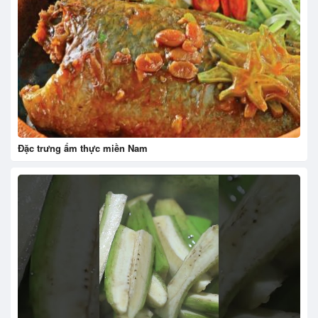
Đặc trưng ẩm thực miền Nam