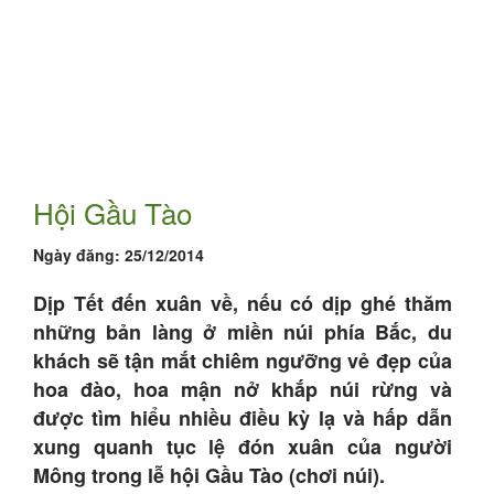
Hội Gầu Tào
Ngày đăng:
25/12/2014
Dịp Tết đến xuân về, nếu có dịp ghé thăm
những bản làng ở miền núi phía Bắc, du
khách sẽ tận mắt chiêm ngưỡng vẻ đẹp của
hoa đào, hoa mận nở khắp núi rừng và
được tìm hiểu nhiều điều kỳ lạ và hấp dẫn
xung quanh tục lệ đón xuân của người
Mông trong lễ hội Gầu Tào (chơi núi).