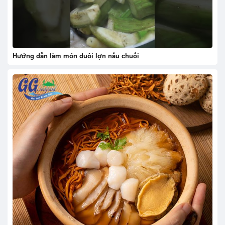
Hướng dẫn làm món đuôi lợn nấu chuối