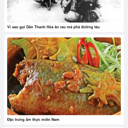
Vì sao gọi Dân Thanh Hóa ăn rau má phá đường tàu
Đặc trưng ẩm thực miền Nam