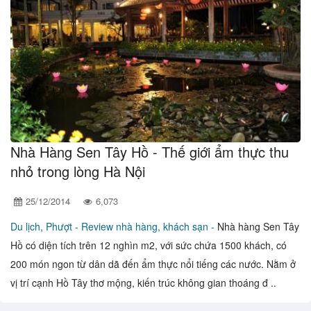
Nhà Hàng Sen Tây Hồ - Thế giới ẩm thực thu
nhỏ trong lòng Hà Nội
25/12/2014
6,073
Du lịch, Phượt -
Review nhà hàng, khách sạn -
Nhà hàng Sen Tây
Hồ có diện tích trên 12 nghìn m2, với sức chứa 1500 khách, có
200 món ngon từ dân dã đến ẩm thực nổi tiếng các nước. Nằm ở
vị trí cạnh Hồ Tây thơ mộng, kiến trúc không gian thoáng đ ..