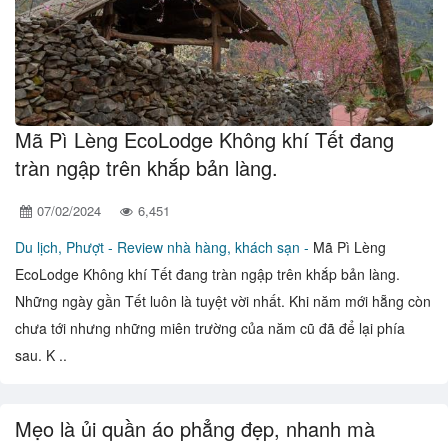
Mã Pì Lèng EcoLodge Không khí Tết đang
tràn ngập trên khắp bản làng.
07/02/2024
6,451
Du lịch, Phượt -
Review nhà hàng, khách sạn -
Mã Pì Lèng
EcoLodge Không khí Tết đang tràn ngập trên khắp bản làng.
Những ngày gần Tết luôn là tuyệt vời nhất. Khi năm mới hẵng còn
chưa tới nhưng những miên trường của năm cũ đã để lại phía
sau. K ..
Mẹo là ủi quần áo phẳng đẹp, nhanh mà