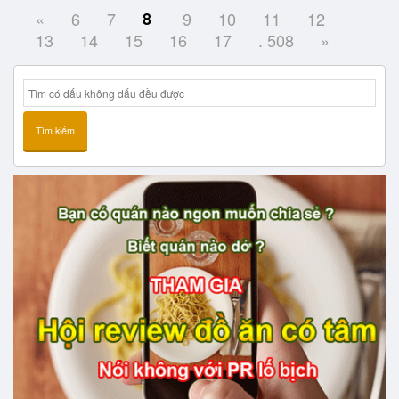
«
6
7
8
9
10
11
12
13
14
15
16
17
. 508
»
Tìm kiếm