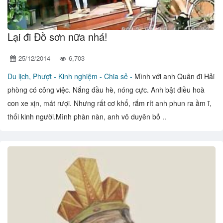
Lại đi Đồ sơn nữa nhá!
25/12/2014
6,703
Du lịch, Phượt -
Kinh nghiệm - Chia sẻ -
Mình với anh Quân đi Hải
phòng có công việc. Nắng đầu hè, nóng cực. Anh bật điều hoà
con xe xịn, mát rượi. Nhưng rất cơ khổ, rắm rít anh phun ra ầm ĩ,
thối kinh người.Mình phàn nàn, anh vô duyên bỏ ..