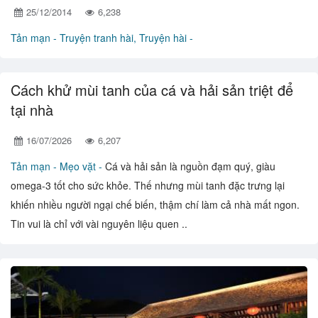
25/12/2014
6,238
Tản mạn -
Truyện tranh hài, Truyện hài -
Cách khử mùi tanh của cá và hải sản triệt để
tại nhà
16/07/2026
6,207
Tản mạn -
Mẹo vặt -
Cá và hải sản là nguồn đạm quý, giàu
omega-3 tốt cho sức khỏe. Thế nhưng mùi tanh đặc trưng lại
khiến nhiều người ngại chế biến, thậm chí làm cả nhà mất ngon.
Tin vui là chỉ với vài nguyên liệu quen ..