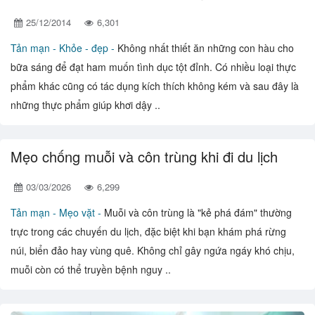
25/12/2014
6,301
Tản mạn -
Khỏe - đẹp -
Không nhất thiết ăn những con hàu cho
bữa sáng để đạt ham muốn tình dục tột đỉnh. Có nhiều loại thực
phẩm khác cũng có tác dụng kích thích không kém và sau đây là
những thực phẩm giúp khơi dậy ..
Mẹo chống muỗi và côn trùng khi đi du lịch
03/03/2026
6,299
Tản mạn -
Mẹo vặt -
Muỗi và côn trùng là "kẻ phá đám" thường
trực trong các chuyến du lịch, đặc biệt khi bạn khám phá rừng
núi, biển đảo hay vùng quê. Không chỉ gây ngứa ngáy khó chịu,
muỗi còn có thể truyền bệnh nguy ..