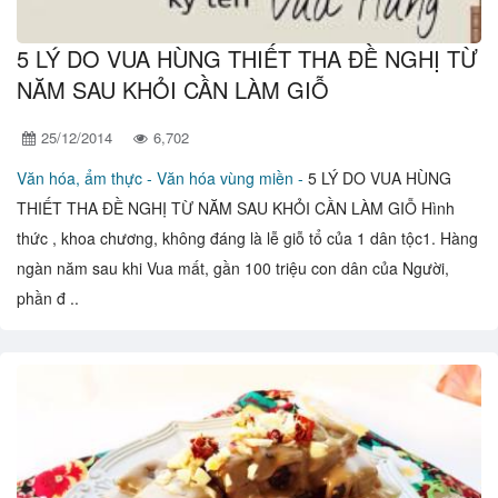
5 LÝ DO VUA HÙNG THIẾT THA ĐỀ NGHỊ TỪ
NĂM SAU KHỎI CẦN LÀM GIỖ
25/12/2014
6,702
Văn hóa, ẩm thực -
Văn hóa vùng miền -
5 LÝ DO VUA HÙNG
THIẾT THA ĐỀ NGHỊ TỪ NĂM SAU KHỎI CẦN LÀM GIỖ Hình
thức , khoa chương, không đáng là lễ giỗ tổ của 1 dân tộc1. Hàng
ngàn năm sau khi Vua mất, gần 100 triệu con dân của Người,
phần đ ..