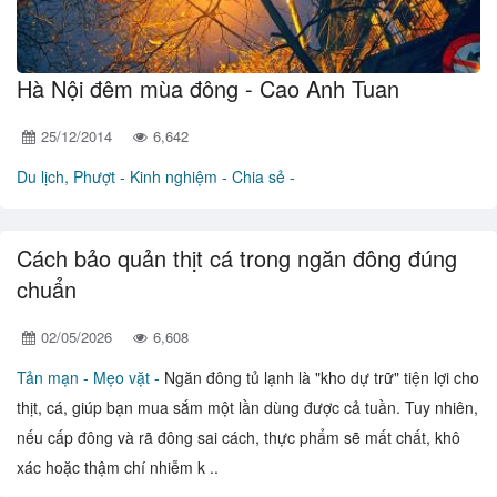
Hà Nội đêm mùa đông - Cao Anh Tuan
25/12/2014
6,642
Du lịch, Phượt -
Kinh nghiệm - Chia sẻ -
Cách bảo quản thịt cá trong ngăn đông đúng
chuẩn
02/05/2026
6,608
Tản mạn -
Mẹo vặt -
Ngăn đông tủ lạnh là "kho dự trữ" tiện lợi cho
thịt, cá, giúp bạn mua sắm một lần dùng được cả tuần. Tuy nhiên,
nếu cấp đông và rã đông sai cách, thực phẩm sẽ mất chất, khô
xác hoặc thậm chí nhiễm k ..