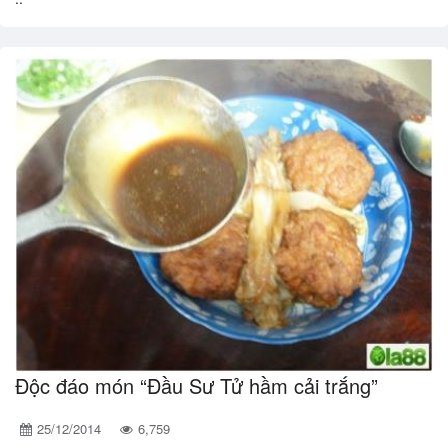
Độc đáo món “Đầu Sư Tử hầm cải trắng”
25/12/2014
6,759