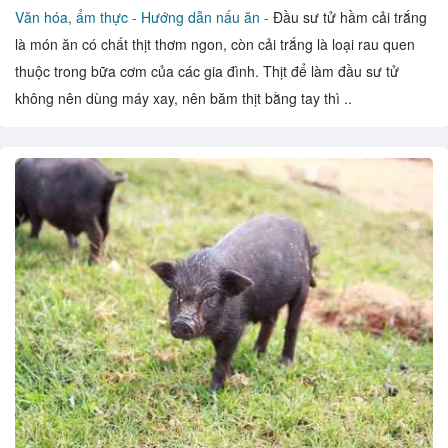
Văn hóa, ẩm thực -
Hướng dẫn nấu ăn -
Đầu sư tử hầm cải trắng
là món ăn có chất thịt thơm ngon, còn cải trắng là loại rau quen
thuộc trong bữa cơm của các gia đình. Thịt để làm đầu sư tử
không nên dùng máy xay, nên băm thịt bằng tay thì ..