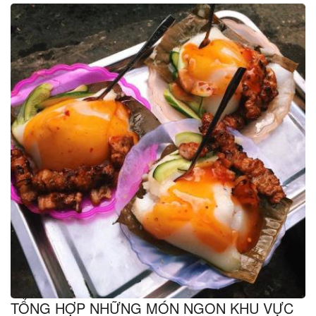
TỔNG HỢP NHỮNG MÓN NGON KHU VỰC