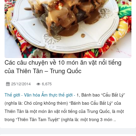
Các câu chuyện về 10 món ăn vặt nổi tiếng
của Thiên Tân – Trung Quốc
25/12/2014
6,675
Thế giới -
Văn hóa Ẩm thực thế giới -
1, Bánh bao “Cẩu Bất Lý”
(nghĩa là: Chó cũng không thèm) “Bánh bao Cẩu Bất Lý” của
Thiên Tân là một món ăn vặt nổi tiếng của Trung Quốc, là một
trong “Thiên Tân Tam Tuyệt” (nghĩa là: một trong 3 món ..