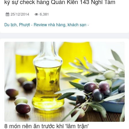
ký sự check hàng Quán Kiến 143 Nghi Tàm
25/12/2014
6,381
Du lịch, Phượt -
Review nhà hàng, khách sạn -
8 món nên ăn trước khi 'lâm trận'