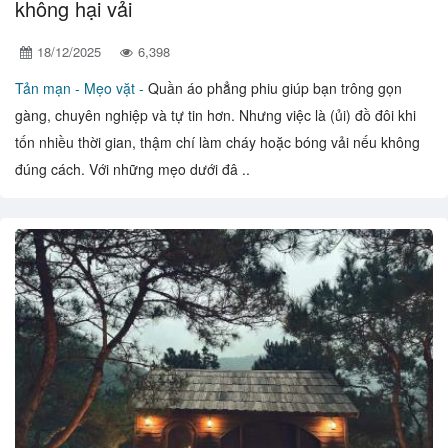
không hại vải
18/12/2025
6,398
Tản mạn -
Mẹo vặt -
Quần áo phẳng phiu giúp bạn trông gọn
gàng, chuyên nghiệp và tự tin hơn. Nhưng việc là (ủi) đồ đôi khi
tốn nhiều thời gian, thậm chí làm cháy hoặc bóng vải nếu không
đúng cách. Với những mẹo dưới đâ ..