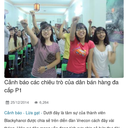
Cảnh báo các chiêu trò của dân bán hàng đa
cấp P1
25/12/2014
6,264
Cảnh báo -
Lừa gạt -
Dưới đây là tâm sự của thành viên
Blackyhanoi được chia sẻ trên diễn đàn Vnecon cách đây vài