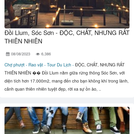
Đồi Llum, Sóc Sơn - ĐỘC, CHẤT, NHƯNG RẤT
THIÊN NHIÊN
08/08/2023
6,386
Chợ phượt - Rao vặt -
Tour Du Lịch -
ĐỘC, CHẤT, NHƯNG RẤT
THIÊN NHIÊN �� Đồi Llum nằm giữa rừng thông Sóc Sơn, với
diện tích hơn 17.000m2, mang đến cho bạn không khí trong lành,
cảnh quan thiên nhiên tuyệt đẹp, rời xa sự ồn ào, ..