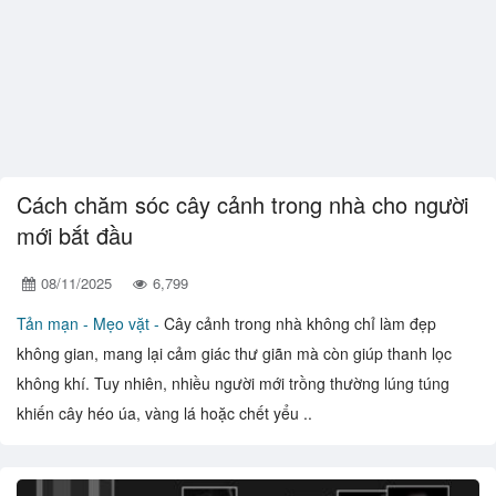
Cách chăm sóc cây cảnh trong nhà cho người
mới bắt đầu
08/11/2025
6,799
Tản mạn -
Mẹo vặt -
Cây cảnh trong nhà không chỉ làm đẹp
không gian, mang lại cảm giác thư giãn mà còn giúp thanh lọc
không khí. Tuy nhiên, nhiều người mới trồng thường lúng túng
khiến cây héo úa, vàng lá hoặc chết yểu ..