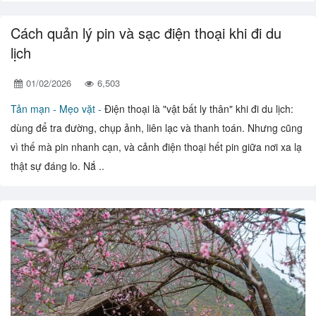
Cách quản lý pin và sạc điện thoại khi đi du
lịch
01/02/2026
6,503
Tản mạn -
Mẹo vặt -
Điện thoại là "vật bất ly thân" khi đi du lịch:
dùng để tra đường, chụp ảnh, liên lạc và thanh toán. Nhưng cũng
vì thế mà pin nhanh cạn, và cảnh điện thoại hết pin giữa nơi xa lạ
thật sự đáng lo. Nắ ..