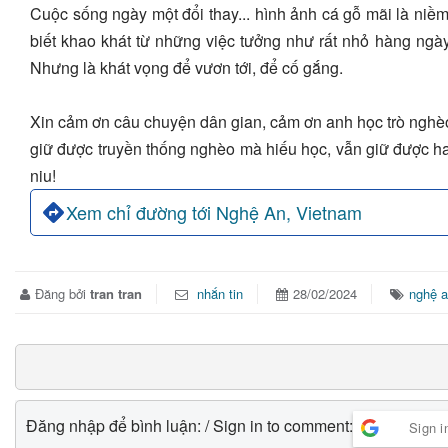
Cuộc sống ngày một đổi thay... hình ảnh cá gỗ mãi là niềm
biết khao khát từ những việc tưởng như rất nhỏ hàng ngày
Nhưng là khát vọng để vươn tới, để cố gắng.
Xin cảm ơn câu chuyện dân gian, cảm ơn anh học trò ngh
giữ được truyền thống nghèo mà hiếu học, vẫn giữ được hai
niu!
Xem chỉ đường tới Nghệ An, Vietnam
Đăng bởi
tran tran
nhắn tin
28/02/2024
nghệ 
Đăng nhập để bình luận: / Sign in to comment:
Sign i