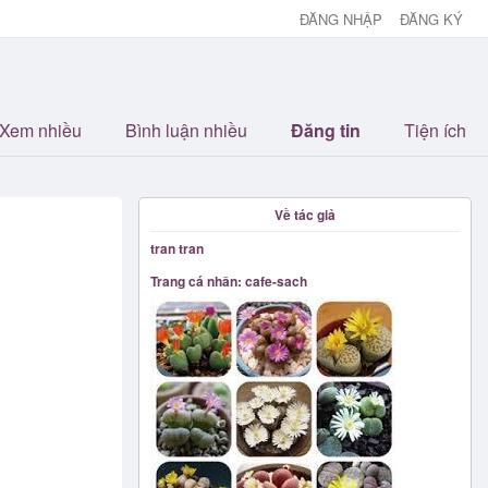
ĐĂNG NHẬP
ĐĂNG KÝ
Xem nhiều
Bình luận nhiều
Đăng tin
Tiện ích
Về tác giả
tran tran
Trang cá nhân: cafe-sach