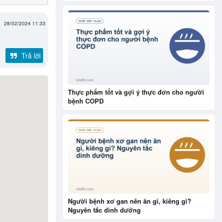
28/02/2024 11:33
Trả lời
Thực phẩm tốt và gợi ý thực đơn cho người
bệnh COPD
Người bệnh xơ gan nên ăn gì, kiêng gì?
Nguyên tắc dinh dưỡng