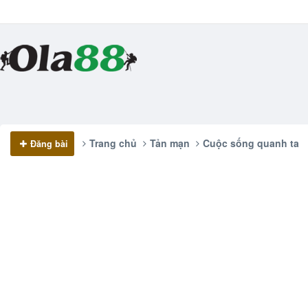
Trang chủ
Tản mạn
Cuộc sống quanh ta
Đăng bài