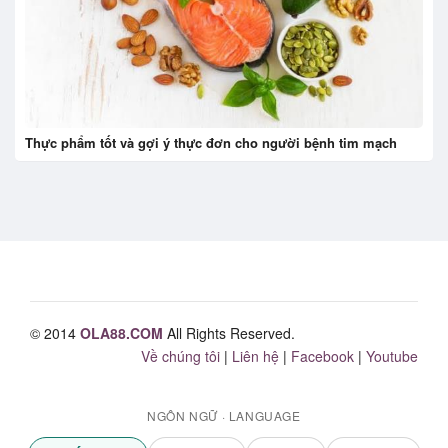
Thực phẩm tốt và gợi ý thực đơn cho người bệnh tim mạch
© 2014
OLA88.COM
All Rights Reserved.
Về chúng tôi
|
Liên hệ
|
Facebook
|
Youtube
NGÔN NGỮ · LANGUAGE