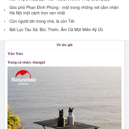
Góc phố Phan Đình Phùng - một trong những nơi cảm nhận
Hà Nội một cách trọn vẹn nhất
Còn người lớn trong nhà, là còn Tết
Bát Lục Tàu Xá: Bùi, Thơm, Ấm Cả Một Miền Ký Ức
Về tác giả
Trần Trân
Trang cá nhân: thangtd