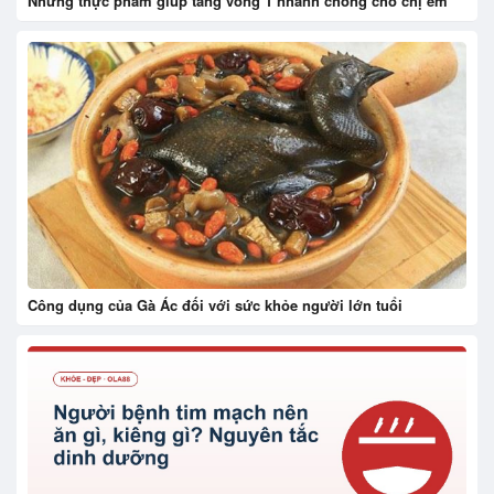
Những thực phẩm giúp tăng vòng 1 nhanh chóng cho chị em
Công dụng của Gà Ác đối với sức khỏe người lớn tuổi