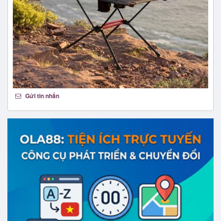
Gửi tin nhắn