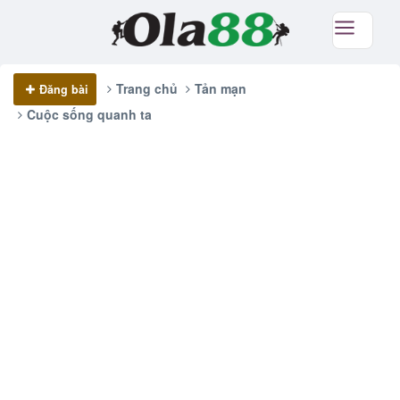
Trang chủ
Tản mạn
Đăng bài
Cuộc sống quanh ta