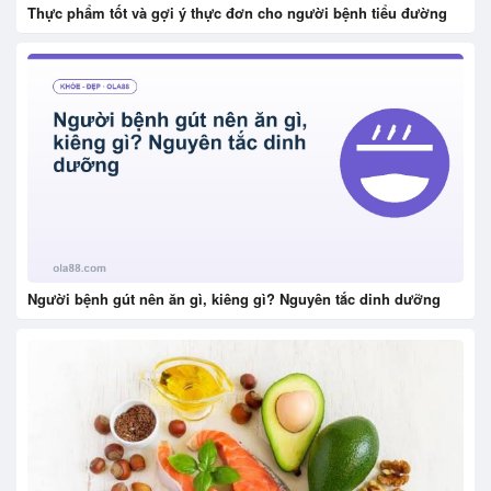
Thực phẩm tốt và gợi ý thực đơn cho người bệnh tiểu đường
Người bệnh gút nên ăn gì, kiêng gì? Nguyên tắc dinh dưỡng