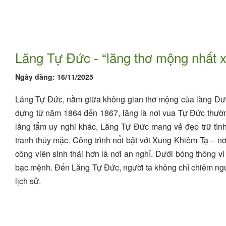
Lăng Tự Đức - “lăng thơ mộng nhất 
Ngày đăng:
16/11/2025
Lăng Tự Đức, nằm giữa không gian thơ mộng của làng Dư
dựng từ năm 1864 đến 1867, lăng là nơi vua Tự Đức thường
lăng tẩm uy nghi khác, Lăng Tự Đức mang vẻ đẹp trữ tình
tranh thủy mặc. Công trình nổi bật với Xung Khiêm Tạ – nơ
công viên sinh thái hơn là nơi an nghỉ. Dưới bóng thông 
bạc mệnh. Đến Lăng Tự Đức, người ta không chỉ chiêm ngưỡ
lịch sử.