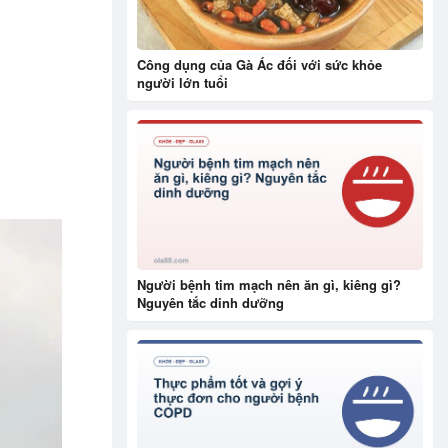
Công dụng của Gà Ác đối với sức khỏe
người lớn tuổi
Người bệnh tim mạch nên ăn gì, kiêng gì?
Nguyên tắc dinh dưỡng