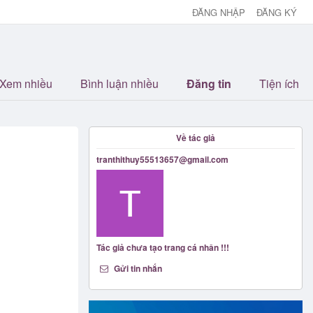
ĐĂNG NHẬP
ĐĂNG KÝ
Xem nhiều
Bình luận nhiều
Đăng tin
Tiện ích
Về tác giả
tranthithuy55513657@gmail.com
Tác giả chưa tạo trang cá nhân !!!
Gửi tin nhắn