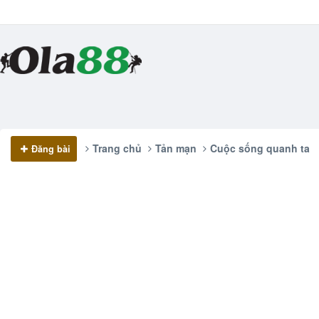
Trang chủ
Tản mạn
Cuộc sống quanh ta
Đăng bài