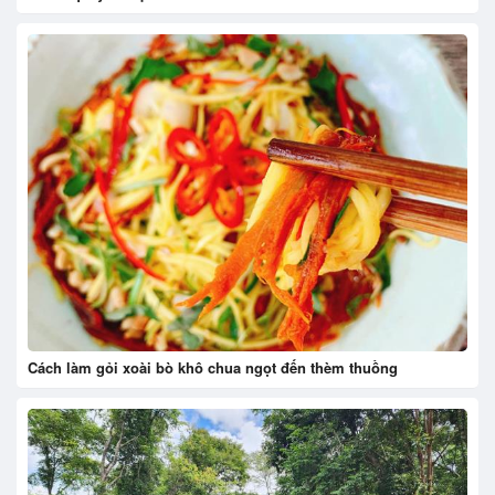
Cách làm gỏi xoài bò khô chua ngọt đến thèm thuồng