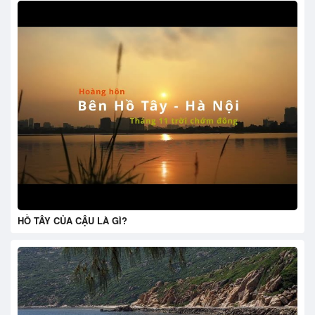
HỒ TÂY CỦA CẬU LÀ GÌ?