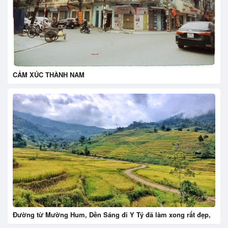
CẢM XÚC THÀNH NAM
Đường từ Mường Hum, Dền Sáng đi Y Tý đã làm xong rất đẹp,