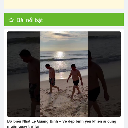
Bài nổi bật
Bờ biển Nhật Lệ Quảng Bình – Vẻ đẹp bình yên khiến ai cũng
muốn quay trở lại