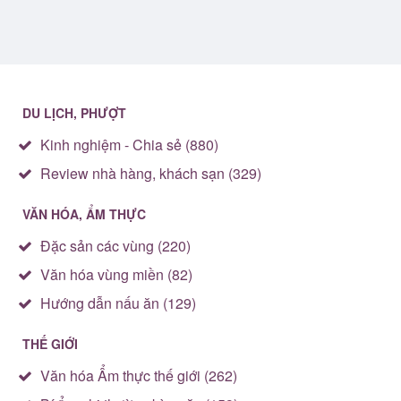
DU LỊCH, PHƯỢT
Kinh nghiệm - Chia sẻ (880)
Review nhà hàng, khách sạn (329)
VĂN HÓA, ẨM THỰC
Đặc sản các vùng (220)
Văn hóa vùng miền (82)
Hướng dẫn nấu ăn (129)
THẾ GIỚI
Văn hóa Ẩm thực thế giới (262)