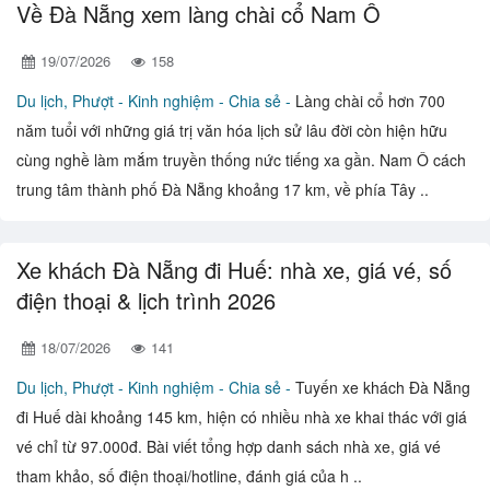
Về Đà Nẵng xem làng chài cổ Nam Ô
19/07/2026
158
Du lịch, Phượt -
Kinh nghiệm - Chia sẻ -
Làng chài cổ hơn 700
năm tuổi với những giá trị văn hóa lịch sử lâu đời còn hiện hữu
cùng nghề làm mắm truyền thống nức tiếng xa gần. Nam Ô cách
trung tâm thành phố Đà Nẵng khoảng 17 km, về phía Tây ..
Xe khách Đà Nẵng đi Huế: nhà xe, giá vé, số
điện thoại & lịch trình 2026
18/07/2026
141
Du lịch, Phượt -
Kinh nghiệm - Chia sẻ -
Tuyến xe khách Đà Nẵng
đi Huế dài khoảng 145 km, hiện có nhiều nhà xe khai thác với giá
vé chỉ từ 97.000đ. Bài viết tổng hợp danh sách nhà xe, giá vé
tham khảo, số điện thoại/hotline, đánh giá của h ..