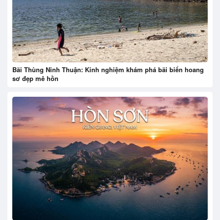
Bãi Thùng Ninh Thuận: Kinh nghiệm khám phá bãi biển hoang
sơ đẹp mê hồn