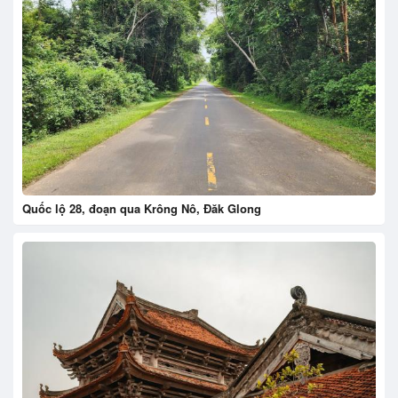
Quốc lộ 28, đoạn qua Krông Nô, Đăk Glong