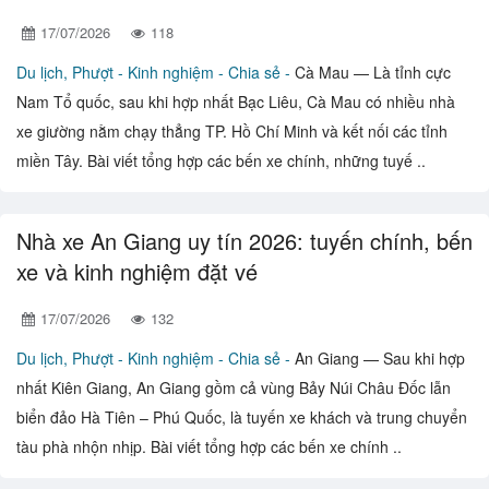
17/07/2026
118
Du lịch, Phượt -
Kinh nghiệm - Chia sẻ -
Cà Mau — Là tỉnh cực
Nam Tổ quốc, sau khi hợp nhất Bạc Liêu, Cà Mau có nhiều nhà
xe giường nằm chạy thẳng TP. Hồ Chí Minh và kết nối các tỉnh
miền Tây. Bài viết tổng hợp các bến xe chính, những tuyế ..
Nhà xe An Giang uy tín 2026: tuyến chính, bến
xe và kinh nghiệm đặt vé
17/07/2026
132
Du lịch, Phượt -
Kinh nghiệm - Chia sẻ -
An Giang — Sau khi hợp
nhất Kiên Giang, An Giang gồm cả vùng Bảy Núi Châu Đốc lẫn
biển đảo Hà Tiên – Phú Quốc, là tuyến xe khách và trung chuyển
tàu phà nhộn nhịp. Bài viết tổng hợp các bến xe chính ..