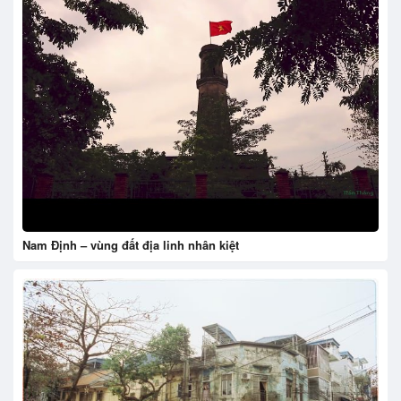
Nam Định – vùng đất địa linh nhân kiệt