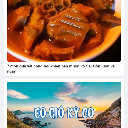
7 món quà vặt nóng hổi khiến bạn muốn vô Sài Gòn luôn và
ngay