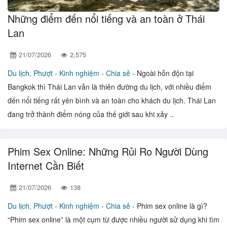
Những điểm đến nổi tiếng và an toàn ở Thái
Lan
21/07/2026
2,575
Du lịch, Phượt -
Kinh nghiệm - Chia sẻ -
Ngoài hỗn độn tại
Bangkok thì Thái Lan vẫn là thiên đường du lịch, với nhiều điểm
đến nổi tiếng rất yên bình và an toàn cho khách du lịch. Thái Lan
đang trở thành điểm nóng của thế giới sau khi xảy ..
Phim Sex Online: Những Rủi Ro Người Dùng
Internet Cần Biết
21/07/2026
138
Du lịch, Phượt -
Kinh nghiệm - Chia sẻ -
Phim sex online là gì?
“Phim sex online” là một cụm từ được nhiều người sử dụng khi tìm