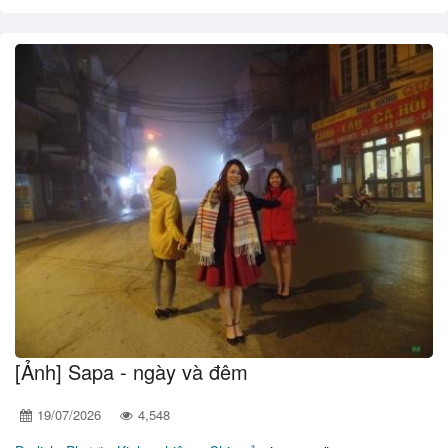
[Ảnh] Sapa - ngày và đêm
19/07/2026
4,548