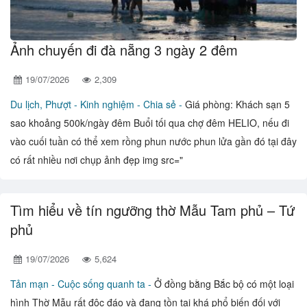
Ảnh chuyến đi đà nẵng 3 ngày 2 đêm
19/07/2026
2,309
Du lịch, Phượt -
Kinh nghiệm - Chia sẻ -
Giá phòng: Khách sạn 5
sao khoảng 500k/ngày đêm Buổi tối qua chợ đêm HELIO, nếu đi
vào cuối tuần có thể xem rồng phun nước phun lửa gần đó tại đây
có rất nhiều nơi chụp ảnh đẹp img src="
Tìm hiểu về tín ngưỡng thờ Mẫu Tam phủ – Tứ
phủ
19/07/2026
5,624
Tản mạn -
Cuộc sống quanh ta -
Ở đồng bằng Bắc bộ có một loại
hình Thờ Mẫu rất độc đáo và đang tồn tại khá phổ biến đối với