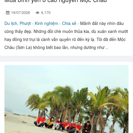
19/07/2026
4,170
Du lịch, Phượt -
Kinh nghiệm - Chia sẻ -
Mảnh đất này nhìn đâu
cũng thấy đẹp. Những đồi chè muôn thủa kia, dù xuân xanh mướt
hay đông trơ trụi lá cành vẫn quyến rũ đến kỳ lạ. Tôi đã đến Mộc
Châu (Sơn La) không biết bao lần, nhưng dường như ..