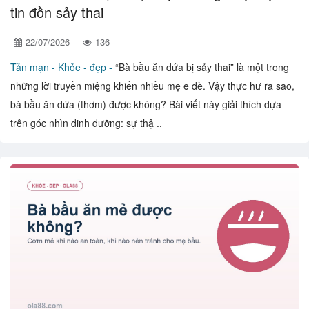
tin đồn sảy thai
22/07/2026
136
Tản mạn -
Khỏe - đẹp -
“Bà bầu ăn dứa bị sảy thai” là một trong
những lời truyền miệng khiến nhiều mẹ e dè. Vậy thực hư ra sao,
bà bầu ăn dứa (thơm) được không? Bài viết này giải thích dựa
trên góc nhìn dinh dưỡng: sự thậ ..