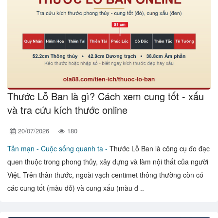
Thước Lỗ Ban là gì? Cách xem cung tốt - xấu
và tra cứu kích thước online
20/07/2026
180
Tản mạn -
Cuộc sống quanh ta -
Thước Lỗ Ban là công cụ đo đạc
quen thuộc trong phong thủy, xây dựng và làm nội thất của người
Việt. Trên thân thước, ngoài vạch centimet thông thường còn có
các cung tốt (màu đỏ) và cung xấu (màu đ ..