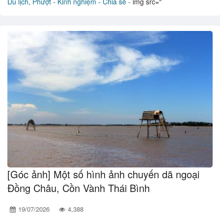
Du lịch, Phượt -
Kinh nghiệm - Chia sẻ -
img src="
[Góc ảnh] Một số hình ảnh chuyến dã ngoại
Đồng Châu, Cồn Vành Thái Bình
19/07/2026
4,388