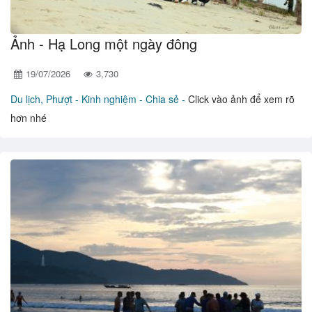
Ảnh - Hạ Long một ngày đông
19/07/2026
3,730
Du lịch, Phượt -
Kinh nghiệm - Chia sẻ -
Click vào ảnh để xem rõ
hơn nhé