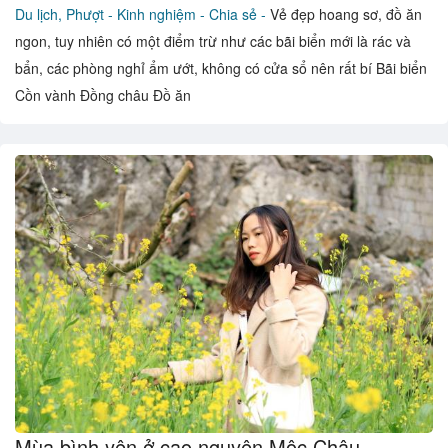
Du lịch, Phượt -
Kinh nghiệm - Chia sẻ -
Vẻ đẹp hoang sơ, đồ ăn
ngon, tuy nhiên có một điểm trừ như các bãi biển mới là rác và
bẩn, các phòng nghỉ ẩm ướt, không có cửa sổ nên rất bí Bãi biển
Cồn vành Đồng châu Đồ ăn
Mùa bình yên ở cao nguyên Mộc Châu