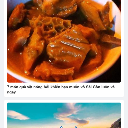
7 món quà vặt nóng hổi khiến bạn muốn vô Sài Gòn luôn và
ngay