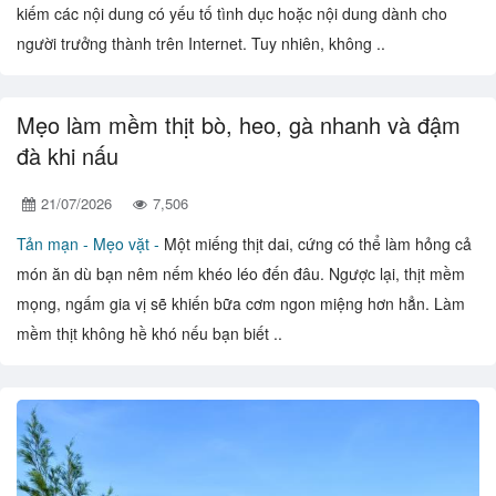
kiếm các nội dung có yếu tố tình dục hoặc nội dung dành cho
người trưởng thành trên Internet. Tuy nhiên, không ..
Mẹo làm mềm thịt bò, heo, gà nhanh và đậm
đà khi nấu
21/07/2026
7,506
Tản mạn -
Mẹo vặt -
Một miếng thịt dai, cứng có thể làm hỏng cả
món ăn dù bạn nêm nếm khéo léo đến đâu. Ngược lại, thịt mềm
mọng, ngấm gia vị sẽ khiến bữa cơm ngon miệng hơn hẳn. Làm
mềm thịt không hề khó nếu bạn biết ..