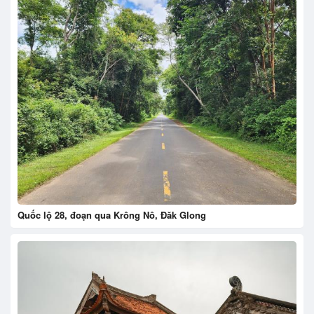
Quốc lộ 28, đoạn qua Krông Nô, Đăk Glong