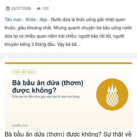
22/07/2026
133
Tản mạn -
Khỏe - đẹp -
Nước dừa là thức uống giải nhiệt quen
thuộc, giàu khoáng chất. Nhưng quanh chuyện bà bầu uống nước
dừa lại có nhiều quan niệm trái chiều: người bảo rất tốt, người
khuyên kiêng 3 tháng đầu. Vậy bà bầ ..
Bà bầu ăn dứa (thơm) được không? Sự thật về