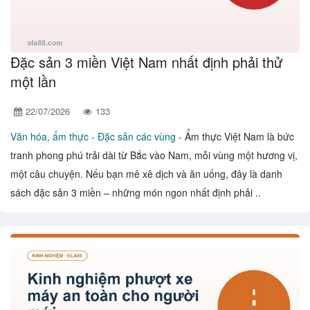
Đặc sản 3 miền Việt Nam nhất định phải thử
một lần
22/07/2026
133
Văn hóa, ẩm thực -
Đặc sản các vùng -
Ẩm thực Việt Nam là bức
tranh phong phú trải dài từ Bắc vào Nam, mỗi vùng một hương vị,
một câu chuyện. Nếu bạn mê xê dịch và ăn uống, đây là danh
sách đặc sản 3 miền – những món ngon nhất định phải ..