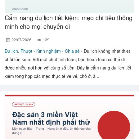
Cẩm nang du lịch tiết kiệm: mẹo chi tiêu thông
minh cho mọi chuyến đi
22/07/2026
139
Du lịch, Phượt -
Kinh nghiệm - Chia sẻ -
Du lịch không nhất thiết
phải tốn kém. Với một chút tính toán, bạn hoàn toàn có thể đi
được nhiều nơi hơn với cùng số tiền. Đây là cẩm nang du lịch tiết
kiệm tổng hợp các mẹo thực tế về vé, chỗ ở, ă ..