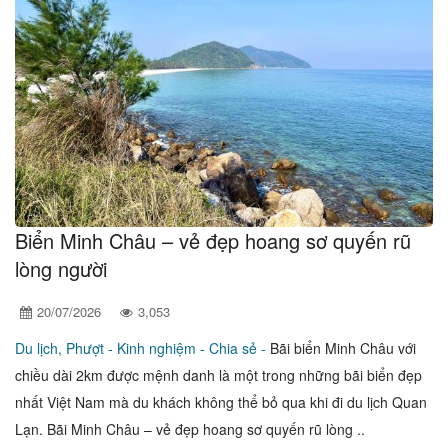
Biển Minh Châu – vẻ đẹp hoang sơ quyến rũ
lòng người
20/07/2026
3,053
Du lịch, Phượt -
Kinh nghiệm - Chia sẻ -
Bãi biển Minh Châu với
chiều dài 2km được mệnh danh là một trong những bãi biển đẹp
nhất Việt Nam mà du khách không thể bỏ qua khi đi du lịch Quan
Lạn. Bãi Minh Châu – vẻ đẹp hoang sơ quyến rũ lòng ..