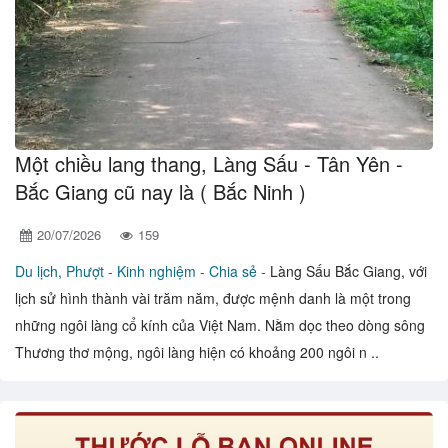
Một chiều lang thang, Làng Sấu - Tân Yên -
Bắc Giang cũ nay là ( Bắc Ninh )
20/07/2026
159
Du lịch, Phượt -
Kinh nghiệm - Chia sẻ -
Làng Sấu Bắc Giang, với
lịch sử hình thành vài trăm năm, được mệnh danh là một trong
những ngôi làng cổ kính của Việt Nam. Nằm dọc theo dòng sông
Thương thơ mộng, ngôi làng hiện có khoảng 200 ngôi n ..