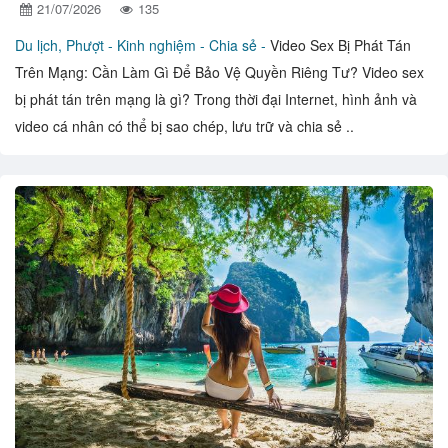
21/07/2026
135
Du lịch, Phượt -
Kinh nghiệm - Chia sẻ -
Video Sex Bị Phát Tán
Trên Mạng: Cần Làm Gì Để Bảo Vệ Quyền Riêng Tư? Video sex
bị phát tán trên mạng là gì? Trong thời đại Internet, hình ảnh và
video cá nhân có thể bị sao chép, lưu trữ và chia sẻ ..