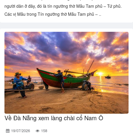
người dân ở đây, đó là tín ngưỡng thờ Mẫu Tam phủ – Tứ phủ.
Các vị Mẫu trong Tín ngưỡng thờ Mẫu Tam phủ – ..
Về Đà Nẵng xem làng chài cổ Nam Ô
19/07/2026
158