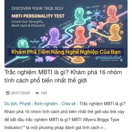
Trắc nghiệm MBTI là gì? Khám phá 16 nhóm
tính cách phổ biến nhất thế giới
20/07/2026
169
Du lịch, Phượt -
Kinh nghiệm - Chia sẻ -
Trắc nghiệm MBTI là gì?
Khám phá 16 nhóm tính cách phổ biến nhất thế giới vào link này
để bắt đầu trắc nghiệm MBTI là gì? MBTI (Myers-Briggs Type
Indicator)** là một phương pháp đánh giá tính cách n ..