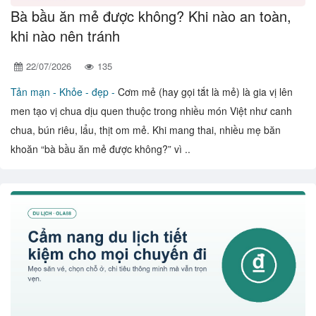
Bà bầu ăn mẻ được không? Khi nào an toàn,
khi nào nên tránh
22/07/2026
135
Tản mạn -
Khỏe - đẹp -
Cơm mẻ (hay gọi tắt là mẻ) là gia vị lên
men tạo vị chua dịu quen thuộc trong nhiều món Việt như canh
chua, bún riêu, lẩu, thịt om mẻ. Khi mang thai, nhiều mẹ băn
khoăn “bà bầu ăn mẻ được không?” vì ..