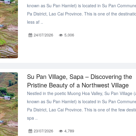
known as Su Pan Hamlet) is located in Su Pan Commun
Pa District, Lao Cai Province. This is one of the destinati
less af ..
24/07/2026
5,006
Su Pan Village, Sapa – Discovering the
Pristine Beauty of a Northwest Village
Nestled in the poetic Muong Hoa Valley, Su Pan Village (
known as Su Pan Hamlet) is located in Su Pan Commun
Pa District, Lao Cai Province. This is one of the few dest
spa ..
23/07/2026
4,789