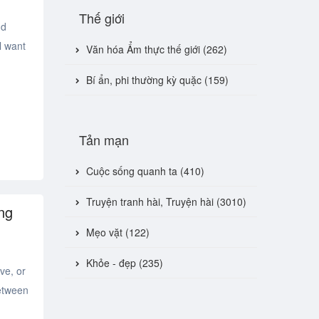
Thế giới
nd
l want
Văn hóa Ẩm thực thế giới (262)
Bí ẩn, phi thường kỳ quặc (159)
Tản mạn
Cuộc sống quanh ta (410)
Truyện tranh hài, Truyện hài (3010)
ng
Mẹo vặt (122)
Khỏe - đẹp (235)
ve, or
between