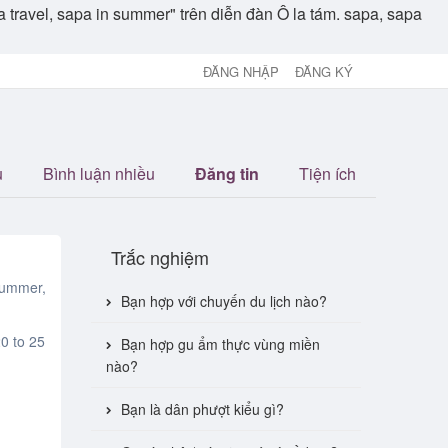
apa travel, sapa in summer" trên diễn đàn Ô la tám. sapa, sapa
ĐĂNG NHẬP
ĐĂNG KÝ
u
Bình luận nhiều
Đăng tin
Tiện ích
Trắc nghiệm
 summer,
Bạn hợp với chuyến du lịch nào?
0 to 25
Bạn hợp gu ẩm thực vùng miền
nào?
Bạn là dân phượt kiểu gì?