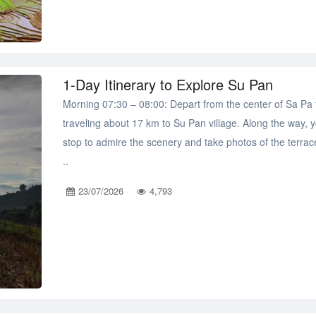
1-Day Itinerary to Explore Su Pan
Morning 07:30 – 08:00: Depart from the center of Sa Pa
traveling about 17 km to Su Pan village. Along the way, 
stop to admire the scenery and take photos of the terrac
..
23/07/2026
4,793