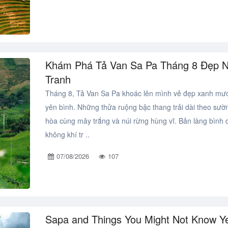
Khám Phá Tả Van Sa Pa Tháng 8 Đẹp 
Tranh
Tháng 8, Tả Van Sa Pa khoác lên mình vẻ đẹp xanh mướ
yên bình. Những thửa ruộng bậc thang trải dài theo sườn
hòa cùng mây trắng và núi rừng hùng vĩ. Bản làng bình d
không khí tr ..
07/08/2026
107
Sapa and Things You Might Not Know Ye