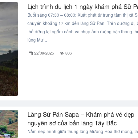
Lịch trình du lịch 1 ngày khám phá Sử P
Buổi sáng 07:30 – 08:00: Xuất phát từ trung tâm thị xã S
chuyển khoảng 17 km đến làng Sử Pán. Trên đường đi, 
thể dừng lại ngắm cảnh và chụp ảnh ruộng bậc thang t
lũng Mư ..
22/09/2025
806
Làng Sử Pán Sapa – Khám phá vẻ đẹp
nguyên sơ của bản làng Tây Bắc
Nằm nép mình giữa thung lũng Mường Hoa thơ mộng, l