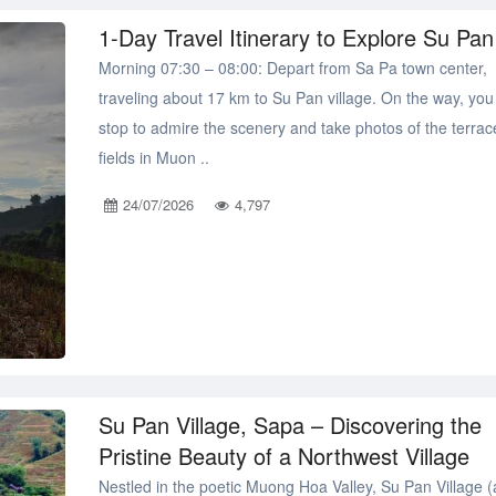
1-Day Travel Itinerary to Explore Su Pan
Morning 07:30 – 08:00: Depart from Sa Pa town center,
traveling about 17 km to Su Pan village. On the way, you
stop to admire the scenery and take photos of the terra
fields in Muon ..
24/07/2026
4,797
Su Pan Village, Sapa – Discovering the
Pristine Beauty of a Northwest Village
Nestled in the poetic Muong Hoa Valley, Su Pan Village (