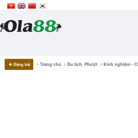
Trang chủ
Du lịch, Phượt
Kinh nghiệm - C
Đăng bài