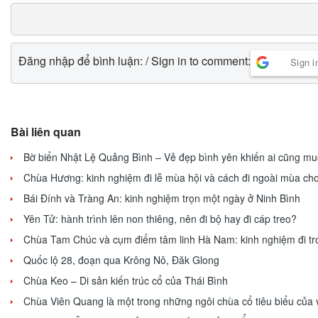
Đăng nhập để bình luận: / Sign in to comment:
Sign i
Bài liên quan
Bờ biển Nhật Lệ Quảng Bình – Vẻ đẹp bình yên khiến ai cũng muố
Chùa Hương: kinh nghiệm đi lễ mùa hội và cách đi ngoài mùa cho
Bái Đính và Tràng An: kinh nghiệm trọn một ngày ở Ninh Bình
Yên Tử: hành trình lên non thiêng, nên đi bộ hay đi cáp treo?
Chùa Tam Chúc và cụm điểm tâm linh Hà Nam: kinh nghiệm đi tr
Quốc lộ 28, đoạn qua Krông Nô, Đăk Glong
Chùa Keo – Di sản kiến trúc cổ của Thái Bình
Chùa Viên Quang là một trong những ngôi chùa cổ tiêu biểu của