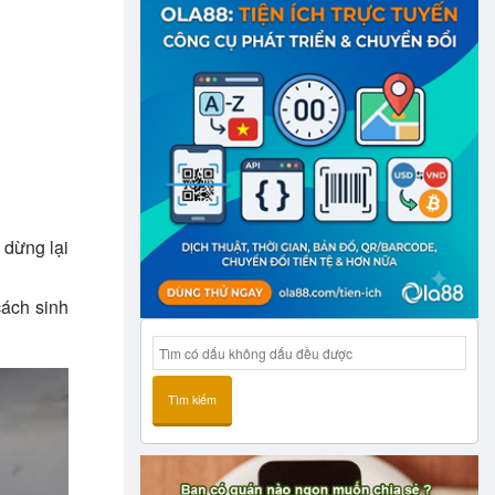
 dừng lại
cách sinh
Tìm kiếm