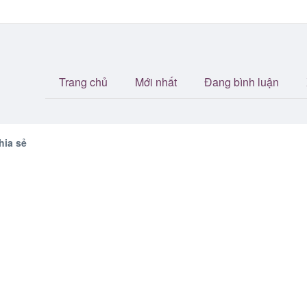
Trang chủ
Mới nhất
Đang bình luận
hia sẻ