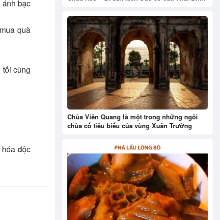
h ánh bạc
ể mua quà
 tối cùng
Chùa Viên Quang là một trong những ngôi
chùa cổ tiêu biểu của vùng Xuân Trường
n hóa độc