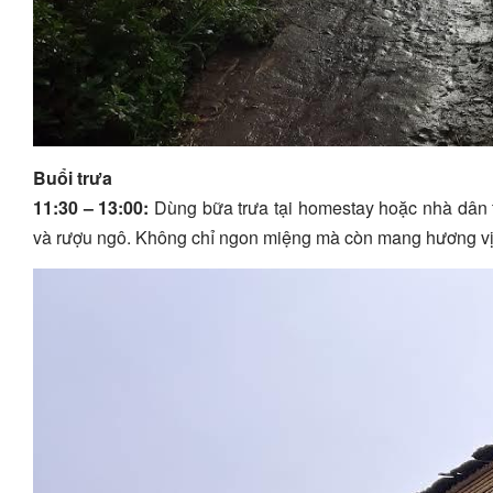
Buổi trưa
11:30 – 13:00:
Dùng bữa trưa tại homestay hoặc nhà dân t
và rượu ngô. Không chỉ ngon miệng mà còn mang hương vị