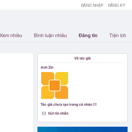
ĐĂNG NHẬP
ĐĂNG KÝ
Xem nhiều
Bình luận nhiều
Đăng tin
Tiện ích
Về tác giả
Anh Zin
Tác giả chưa tạo trang cá nhân !!!
Gửi tin nhắn