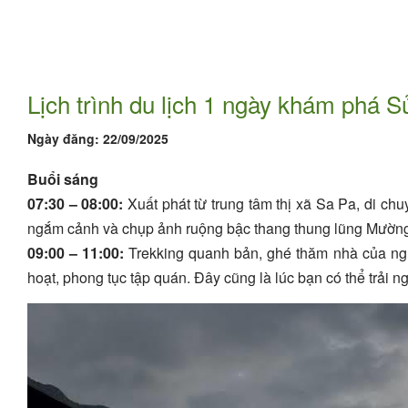
Lịch trình du lịch 1 ngày khám phá 
Ngày đăng:
22/09/2025
Buổi sáng
07:30 – 08:00:
Xuất phát từ trung tâm thị xã Sa Pa, di c
ngắm cảnh và chụp ảnh ruộng bậc thang thung lũng Mườn
09:00 – 11:00:
Trekking quanh bản, ghé thăm nhà của ngư
hoạt, phong tục tập quán. Đây cũng là lúc bạn có thể trải