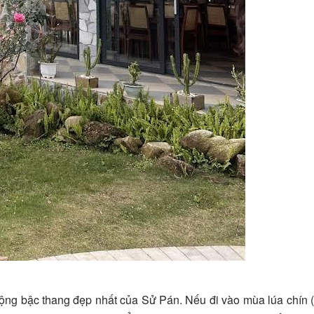
ruộng bậc thang đẹp nhất của Sử Pán. Nếu đi vào mùa lúa chín 