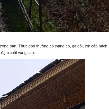
rong bản. Thực đơn thường có thắng cố, gà đồi, lợn cắp nách,
 đậm chất vùng cao.