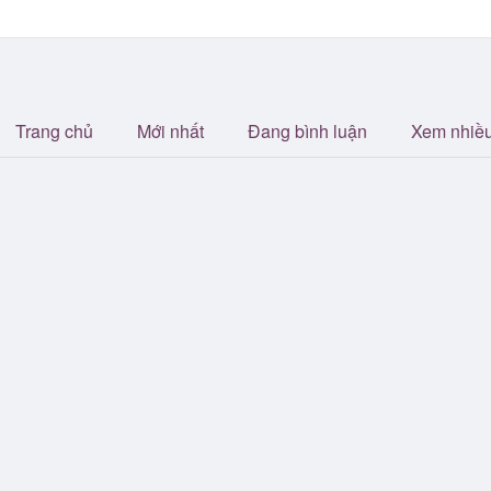
Trang chủ
Mới nhất
Đang bình luận
Xem nhiề