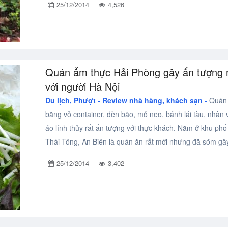
25/12/2014
4,526
Quán ẩm thực Hải Phòng gây ấn tượng
với người Hà Nội
Du lịch, Phượt -
Review nhà hàng, khách sạn -
Quán t
bằng vỏ container, đèn bão, mỏ neo, bánh lái tàu, nhân
áo lính thủy rất ấn tượng với thực khách. Nằm ở khu phố
Thái Tông, An Biên là quán ăn rất mới nhưng đã sớm gây
25/12/2014
3,402