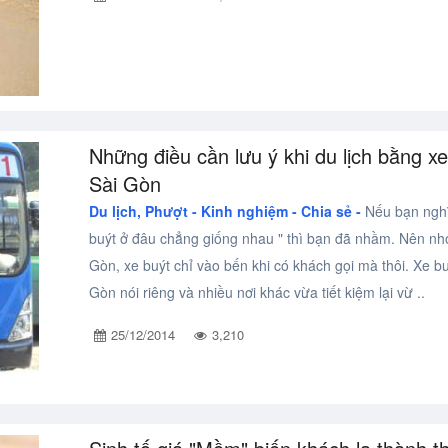
Những điều cần lưu ý khi du lịch bằng xe
Sài Gòn
Du lịch, Phượt -
Kinh nghiệm - Chia sẻ -
Nếu bạn nghĩ
buýt ở đâu chẳng giống nhau " thì bạn đã nhầm. Nên nh
Gòn, xe buýt chỉ vào bến khi có khách gọi mà thôi. Xe bu
Gòn nói riêng và nhiều nơi khác vừa tiết kiệm lại vừ ..
25/12/2014
3,210