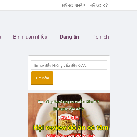
ĐĂNG NHẬP
ĐĂNG KÝ
u
Bình luận nhiều
Đăng tin
Tiện ích
Tìm kiếm