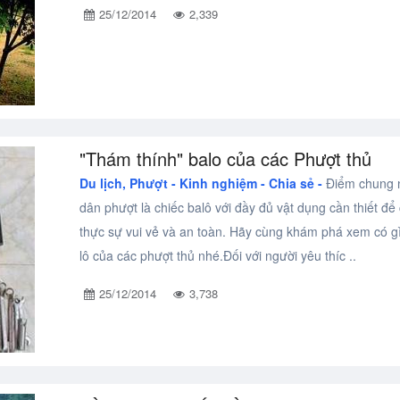
25/12/2014
2,339
"Thám thính" balo của các Phượt thủ
Du lịch, Phượt -
Kinh nghiệm - Chia sẻ -
Điểm chung 
dân phượt là chiếc balô với đầy đủ vật dụng cần thiết để
thực sự vui vẻ và an toàn. Hãy cùng khám phá xem có g
lô của các phượt thủ nhé.Đối với người yêu thíc ..
25/12/2014
3,738