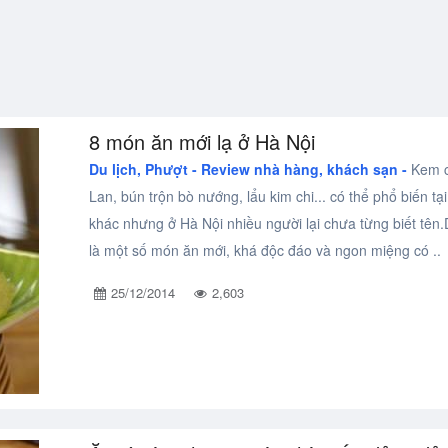
8 món ăn mới lạ ở Hà Nội
Du lịch, Phượt -
Review nhà hàng, khách sạn -
Kem c
Lan, bún trộn bò nướng, lẩu kim chi... có thể phổ biến tại
khác nhưng ở Hà Nội nhiều người lại chưa từng biết tên
là một số món ăn mới, khá độc đáo và ngon miệng có ..
25/12/2014
2,603