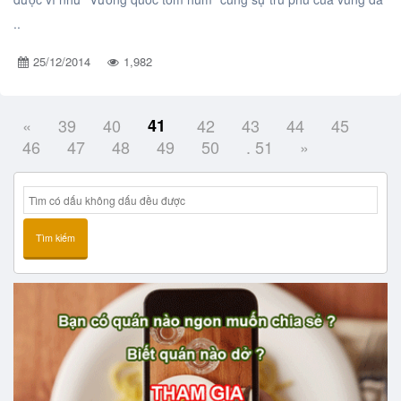
..
25/12/2014
1,982
«
39
40
41
42
43
44
45
46
47
48
49
50
. 51
»
Tìm kiếm