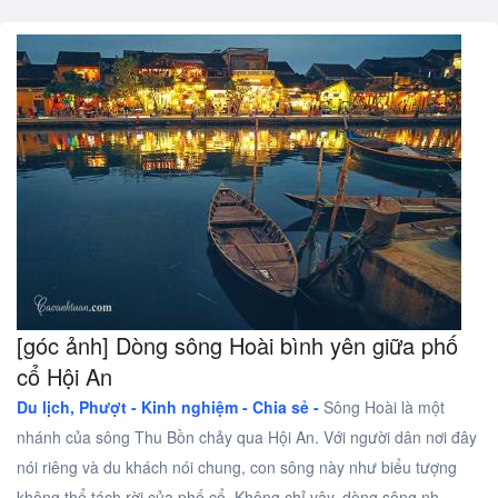
[góc ảnh] Dòng sông Hoài bình yên giữa phố
cổ Hội An
Du lịch, Phượt -
Kinh nghiệm - Chia sẻ -
Sông Hoài là một
nhánh của sông Thu Bồn chảy qua Hội An. Với người dân nơi đây
nói riêng và du khách nói chung, con sông này như biểu tượng
không thể tách rời của phố cổ. Không chỉ vậy, dòng sông nh ..