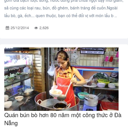
gồm đĩa bạch tuộc sống, nước dùng pha chua ngọt dậy mùi giấm,
sả cùng các loại rau, bún, đồ ghém, bánh tráng để cuốn.Ngoài
lẩu bò, gà, ếch... quen thuộc, bạn có thể đổi vị với món lẩu b ..
25/12/2014
2,626
Quán bún bò hơn 80 năm một công thức ở Đà
Nẵng