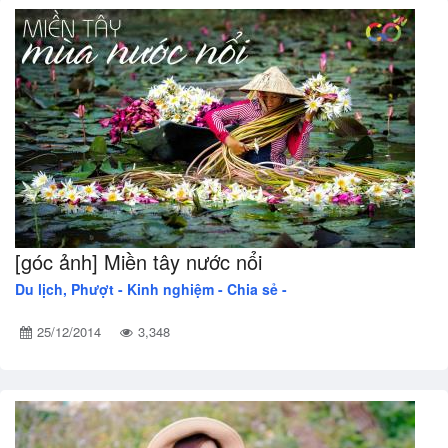
[góc ảnh] Miền tây nước nổi
Du lịch, Phượt -
Kinh nghiệm - Chia sẻ -
25/12/2014
3,348