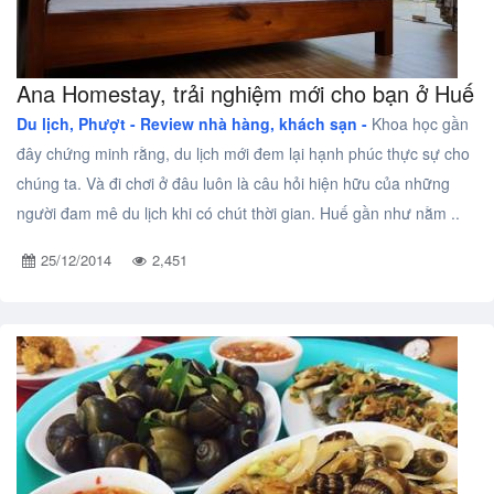
Ana Homestay, trải nghiệm mới cho bạn ở Huế
Du lịch, Phượt -
Review nhà hàng, khách sạn -
Khoa học gần
đây chứng minh rằng, du lịch mới đem lại hạnh phúc thực sự cho
chúng ta. Và đi chơi ở đâu luôn là câu hỏi hiện hữu của những
người đam mê du lịch khi có chút thời gian. Huế gần như nằm ..
25/12/2014
2,451