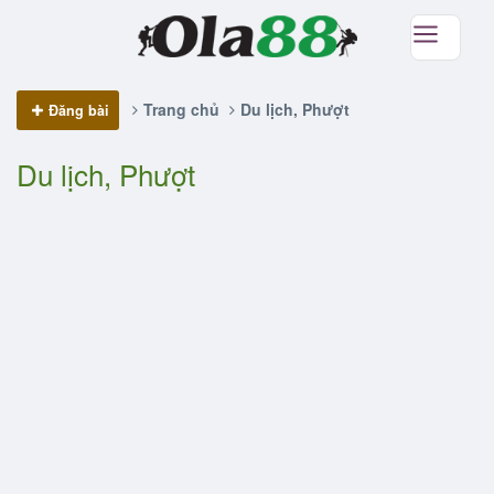
Trang chủ
Du lịch, Phượt
Đăng bài
Du lịch, Phượt