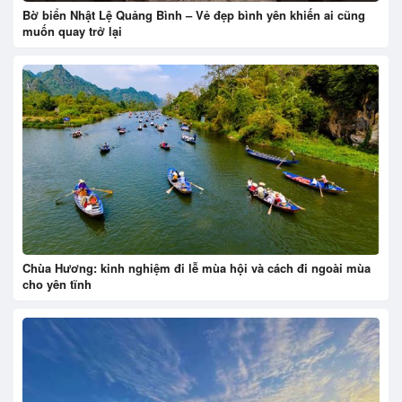
Bờ biển Nhật Lệ Quảng Bình – Vẻ đẹp bình yên khiến ai cũng
muốn quay trở lại
Chùa Hương: kinh nghiệm đi lễ mùa hội và cách đi ngoài mùa
cho yên tĩnh