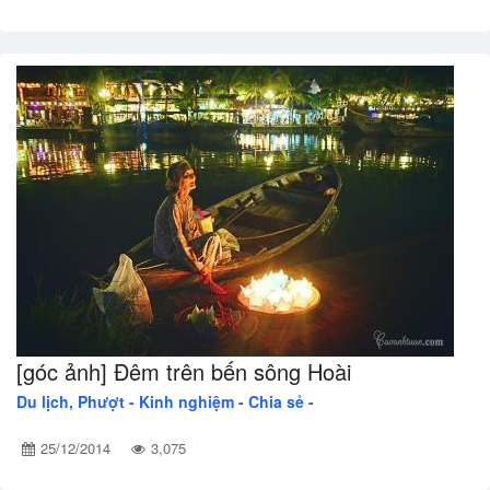
[góc ảnh] Đêm trên bến sông Hoài
Du lịch, Phượt -
Kinh nghiệm - Chia sẻ -
25/12/2014
3,075