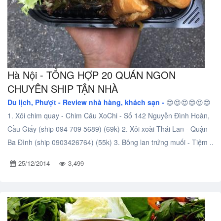
Hà Nội - TỔNG HỢP 20 QUÁN NGON
CHUYÊN SHIP TẬN NHÀ
Du lịch, Phượt -
Review nhà hàng, khách sạn -
😍😍😍😍😍😍
1. Xôi chim quay - Chim Câu XoChi - Số 142 Nguyễn Đình Hoàn,
Cầu Giấy (ship 094 709 5689) (69k) 2. Xôi xoài Thái Lan - Quận
Ba Đình (ship 0903426764) (55k) 3. Bông lan trứng muối - Tiệm ..
25/12/2014
3,499