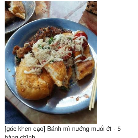
[góc khen dạo] Bánh mì nướng muối ớt - 5
hàng chĩnh