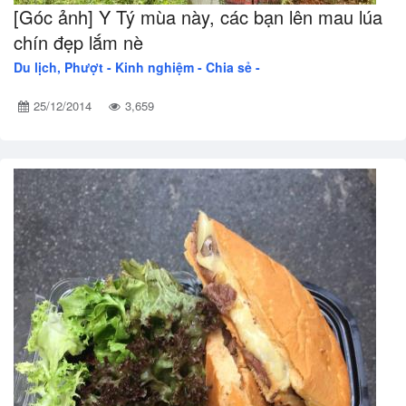
[Góc ảnh] Y Tý mùa này, các bạn lên mau lúa
chín đẹp lắm nè
Du lịch, Phượt -
Kinh nghiệm - Chia sẻ -
25/12/2014
3,659