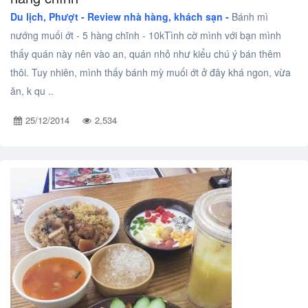
Du lịch, Phượt -
Review nhà hàng, khách sạn -
Bánh mì
nướng muối ớt - 5 hàng chĩnh - 10kTình cờ mình với bạn mình
thấy quán này nên vào an, quán nhỏ như kiểu chú ý bán thêm
thôi. Tuy nhiên, mình thấy bánh mỳ muối ớt ở đây khá ngon, vừa
ăn, k qu ..
25/12/2014
2,534