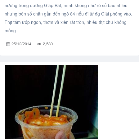
nướng trong đường Giáp Bát, mình không nhớ rõ số bao nhiêu
nhưng bên số chẵn gần đến ngõ 84 nếu đi từ đg Giải phóng vào.
Thịt tẩm ướp ngon, thơm và xiên rất tròn, nhiều thịt chứ không
mỏng ..
25/12/2014
2,580