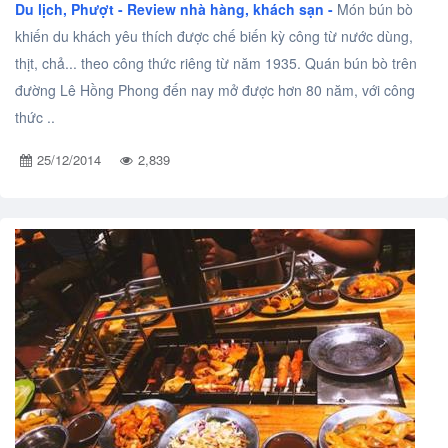
Du lịch, Phượt -
Review nhà hàng, khách sạn -
Món bún bò
khiến du khách yêu thích được chế biến kỳ công từ nước dùng,
thịt, chả... theo công thức riêng từ năm 1935. Quán bún bò trên
đường Lê Hồng Phong đến nay mở được hơn 80 năm, với công
thức ..
25/12/2014
2,839