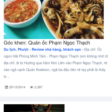
Góc khen: Quán ốc Phạm Ngọc Thạch
Du lịch, Phượt -
Review nhà hàng, khách sạn -
Địa chỉ: Ốc
ngon Hải Phòng Minh Tâm - Phạm Ngọc Thạch (em không nhớ rõ
địa chỉ: đi từ Hướng qua hầm Kim Liên vào Phạm Ngọc Thạch, rẽ
vào ngõ cạnh Quán Kowloon, ngã ba đầu tiên rẽ tay phải là thấy
lu ..
25/12/2014
2,287