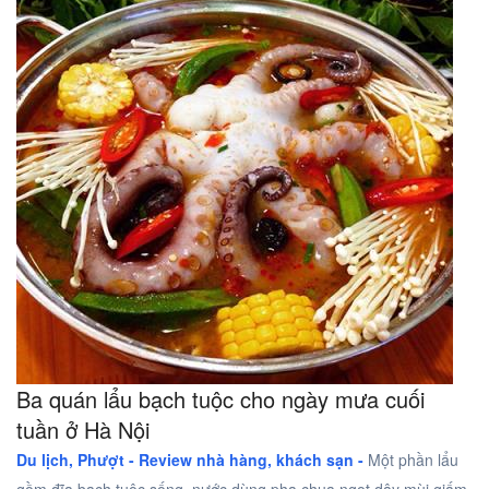
Ba quán lẩu bạch tuộc cho ngày mưa cuối
tuần ở Hà Nội
Du lịch, Phượt -
Review nhà hàng, khách sạn -
Một phần lẩu