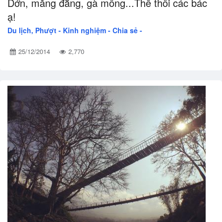
Dớn, măng đắng, gà mông...Thế thôi các bác
ạ!
Du lịch, Phượt -
Kinh nghiệm - Chia sẻ -
25/12/2014
2,770