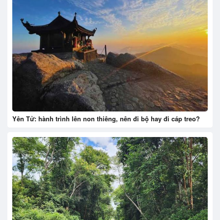
Yên Tử: hành trình lên non thiêng, nên đi bộ hay đi cáp treo?