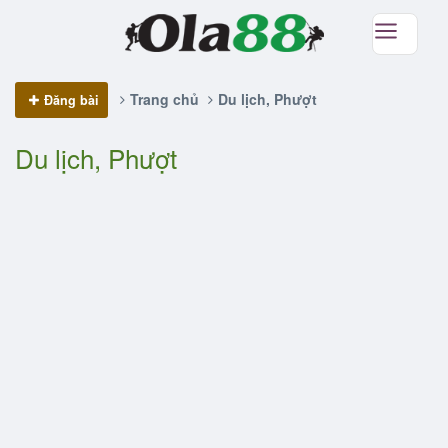
Trang chủ
Du lịch, Phượt
Đăng bài
Du lịch, Phượt