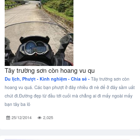
Tây trường sơn còn hoang vu qu
Du lịch, Phượt -
Kinh nghiệm - Chia sẻ -
Tây trường sơn còn
hoang vu quá. Các bạn phượt ở đây nhiều đi nè để ở đây sầm uất
chút đi.Đường đẹp từ đầu tới cuối mà chẳng ai đi mấy ngoài mấy
bạn tây ba lô
25/12/2014
2,025