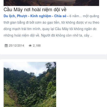
Cầu Mây nơi hoài niệm dội về
Du lịch, Phượt -
Kinh nghiệm - Chia sẻ -
6 năm... một quãng
thời gian bẵng đi bởi cơm áo gạo tiền, tôi không được vi vu theo
dòng mạch trái tim mình, quay lại Cầu Mây tôi không ngăn dc
những hoài niệm dội về. Người đã không còn nhớ ta, cây ..
25/12/2014
2,188