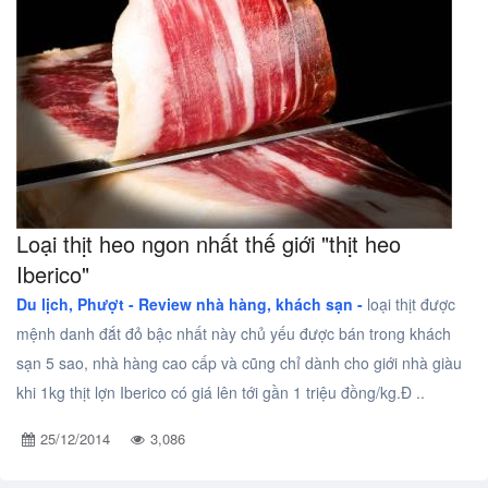
Loại thịt heo ngon nhất thế giới "thịt heo
Iberico"
Du lịch, Phượt -
Review nhà hàng, khách sạn -
loại thịt được
mệnh danh đắt đỏ bậc nhất này chủ yếu được bán trong khách
sạn 5 sao, nhà hàng cao cấp và cũng chỉ dành cho giới nhà giàu
khi 1kg thịt lợn Iberico có giá lên tới gần 1 triệu đồng/kg.Đ ..
25/12/2014
3,086