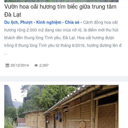
Vườn hoa oải hương tím biếc giữa trung tâm
Đà Lạt
Du lịch, Phượt -
Kinh nghiệm - Chia sẻ -
Cánh đồng hoa oải
hương rộng 2.000 m2 đang vào mùa nở rộ, là điểm mới thu hút
khách đến thung lũng Tình yêu, Đà Lạt. Hoa oải hương được
trồng ở thung lũng Tình yêu từ tháng 6/2016, hướng đường lên đ
..
25/12/2014
2,097