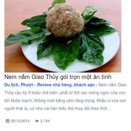
Nem nắm Giao Thủy gói trọn một ân tình
Du lịch, Phượt -
Review nhà hàng, khách sạn -
Nem nắm Giao
Thủy cầu kỳ ở khâu chế biến, phải từ thịt nạc mông ngon của con
lợn khỏe mạnh, không nuôi bằng cám tăng trọng. Khẩu vị của con
người thật lạ, cứ như cái hàn biểu thử thay đổi theo thời ..
25/12/2014
2,744