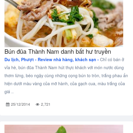
Bún đũa Thành Nam danh bất hư truyền
Du lịch, Phượt -
Review nhà hàng, khách sạn -
Chỉ có bán ở
vỉa hè, bún đũa Thành Nam hút thực khách với món nước dùng
thơm lừng, béo ngậy cùng những cọng bún to tròn, trắng phau ẩn
hiện dưới màu vàng của mỡ hành, của gạch cua, màu trắng của
giá ..
25/12/2014
2,721