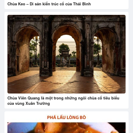
Chùa Keo – Di sản kiến trúc cổ của Thái Bình
Chùa Viên Quang là một trong những ngôi chùa cổ tiêu biểu
của vùng Xuân Trường