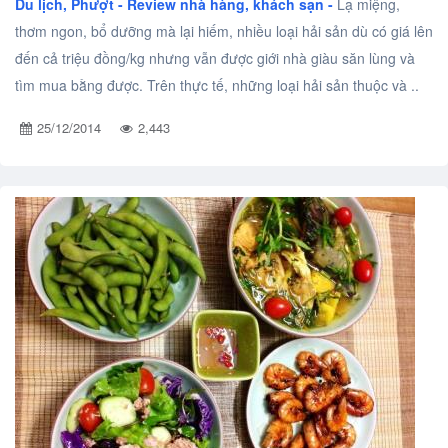
Du lịch, Phượt -
Review nhà hàng, khách sạn -
Lạ miệng,
thơm ngon, bổ dưỡng mà lại hiếm, nhiều loại hải sản dù có giá lên
đến cả triệu đồng/kg nhưng vẫn được giới nhà giàu săn lùng và
tìm mua bằng được. Trên thực tế, những loại hải sản thuộc và ..
25/12/2014
2,443