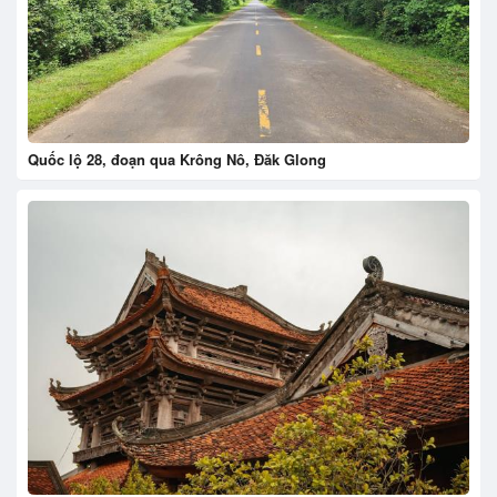
Quốc lộ 28, đoạn qua Krông Nô, Đăk Glong