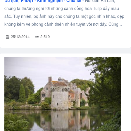
Du lịch, Phượt -
Kinh nghiệm - Chia sẻ -
Nói đến Hà Lan,
chúng ta thường nghĩ tới những cánh đồng hoa Tulip đầy màu
sắc. Tuy nhiên, bộ ảnh này cho chúng ta một góc nhìn khác, đẹp
không kém về phong cảnh thiên nhiên tuyệt vời nơi đây. Cùng ..
25/12/2014
2,519