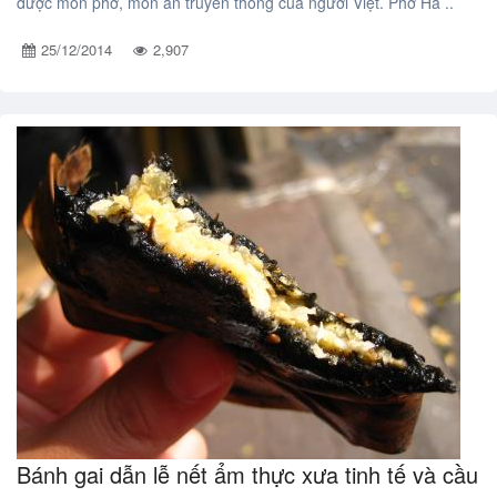
được món phở, món ăn truyền thống của người Việt. Phở Hà ..
25/12/2014
2,907
Bánh gai dẫn lễ nết ẩm thực xưa tinh tế và cầu