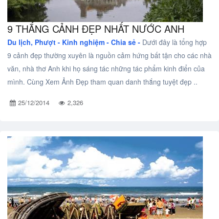
9 THẮNG CẢNH ĐẸP NHẤT NƯỚC ANH
Du lịch, Phượt -
Kinh nghiệm - Chia sẻ -
Dưới đây là tổng hợp
9 cảnh đẹp thường xuyên là nguồn cảm hứng bất tận cho các nhà
văn, nhà thơ Anh khi họ sáng tác những tác phẩm kinh điển của
mình. Cùng Xem Ảnh Đẹp tham quan danh thắng tuyệt đẹp ..
25/12/2014
2,326