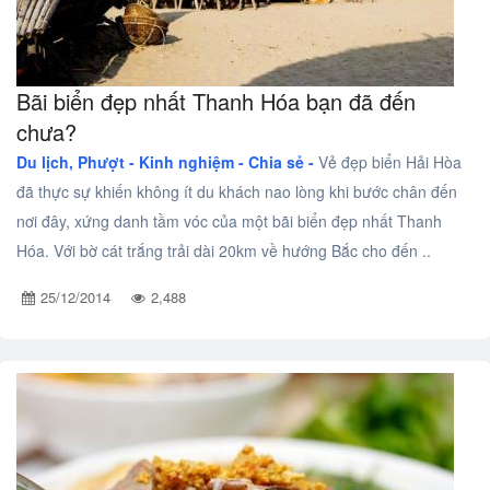
Bãi biển đẹp nhất Thanh Hóa bạn đã đến
chưa?
Du lịch, Phượt -
Kinh nghiệm - Chia sẻ -
Vẻ đẹp biển Hải Hòa
đã thực sự khiến không ít du khách nao lòng khi bước chân đến
nơi đây, xứng danh tầm vóc của một bãi biển đẹp nhất Thanh
Hóa. Với bờ cát trắng trải dài 20km về hướng Bắc cho đến ..
25/12/2014
2,488