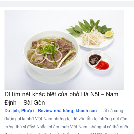
Đi tìm nét khác biệt của phở Hà Nội – Nam
Định – Sài Gòn
Du lịch, Phượt -
Review nhà hàng, khách sạn -
Tất cả cùng
được gọi là phở Việt Nam nhưng tại đó vẫn tồn tại những nét đặc
trưng thú vị đấy! Nhắc tới ẩm thực Việt Nam, không ai có thể quên