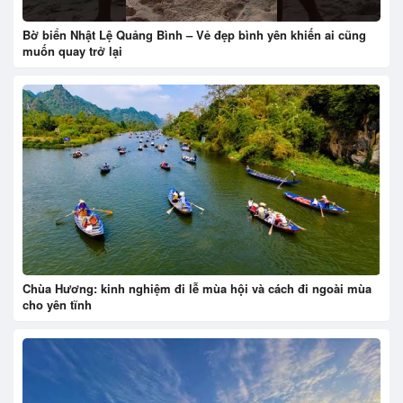
Bờ biển Nhật Lệ Quảng Bình – Vẻ đẹp bình yên khiến ai cũng
muốn quay trở lại
Chùa Hương: kinh nghiệm đi lễ mùa hội và cách đi ngoài mùa
cho yên tĩnh