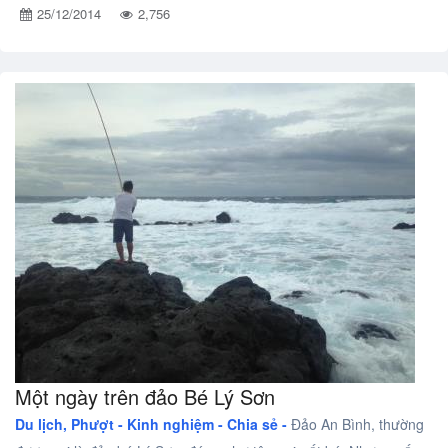
25/12/2014
2,756
Một ngày trên đảo Bé Lý Sơn
Du lịch, Phượt -
Kinh nghiệm - Chia sẻ -
Đảo An Bình, thường