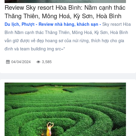
Review Sky resort Hòa Bình: Nằm cạnh thác
Thăng Thiên, Mông Hoá, Kỳ Sơn, Hoà Bình
Du lịch, Phượt -
Review nhà hàng, khách sạn -
Sky resort Hòa
Bình Nằm cạnh thác Thăng Thiên, Mông Hoá, Kỳ Sơn, Hoà Bình
vẫn giữ được vẻ đẹp hoang sơ của núi rừng, thích hợp cho gia
đình và team building img src="
04/04/2024
3,585