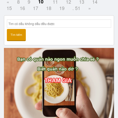
«
8
9
10
11
12
13
14
15
16
17
18
19
. 51
»
Tìm kiếm