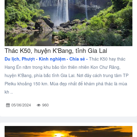
Thác K50, huyện K'Bang, tỉnh Gia Lai
Du lịch, Phượt -
Kinh nghiệm - Chia sẻ -
Thác K50 hay thác
Hang Én nằm trong khu bảo tồn thiên nhiên Kon Chư Răng,
huyện K'Bang, phía bắc tỉnh Gia Lai. Nơi đây cách trung tâm TP
Pleiku khoảng 150 km. Mùa đẹp nhất để khám phá thác là mùa
kh ..
05/06/2024
960