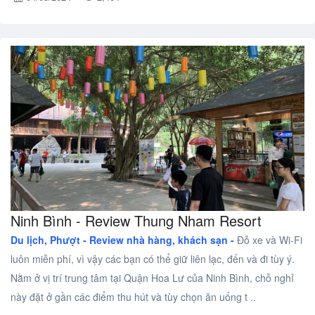
Ninh Bình - Review Thung Nham Resort
Du lịch, Phượt -
Review nhà hàng, khách sạn -
Đỗ xe và Wi-Fi
luôn miễn phí, vì vậy các bạn có thể giữ liên lạc, đến và đi tùy ý.
Nằm ở vị trí trung tâm tại Quận Hoa Lư của Ninh Bình, chỗ nghỉ
này đặt ở gần các điểm thu hút và tùy chọn ăn uống t ..