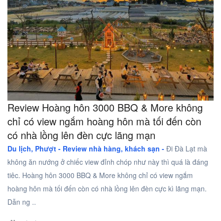
Review Hoàng hôn 3000 BBQ & More không
chỉ có view ngắm hoàng hôn mà tối đến còn
có nhà lồng lên đèn cực lãng mạn
Du lịch, Phượt -
Review nhà hàng, khách sạn -
Đi Đà Lạt mà
không ăn nướng ở chiếc view đỉnh chóp như này thì quá là đáng
tiêc. Hoàng hôn 3000 BBQ & More không chỉ có view ngắm
hoàng hôn mà tối đến còn có nhà lồng lên đèn cực kì lãng mạn.
Dẫn ng ..