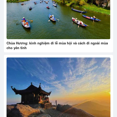
Chùa Hương: kinh nghiệm đi lễ mùa hội và cách đi ngoài mùa
cho yên tĩnh