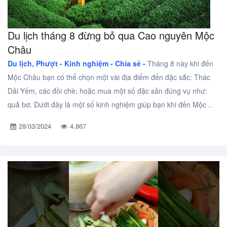
Du lịch tháng 8 đừng bỏ qua Cao nguyên Mộc
Châu
Du lịch, Phượt -
Kinh nghiệm - Chia sẻ -
Tháng 8 này khi đến
Mộc Châu bạn có thể chọn một vài địa điểm đến đặc sắc: Thác
Dải Yếm, các đồi chè; hoặc mua một số đặc sản đúng vụ như:
quả bơ. Dưới đây là một số kinh nghiệm giúp bạn khi đến Mộc ..
28/03/2024
4,867