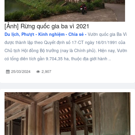
[Ảnh] Rừng quốc gia ba vì 2021
Du lịch, Phượt -
Kinh nghiệm - Chia sẻ -
Vườn quốc gia Ba Vì
được thành lập theo Quyết định số 17-CT ngày 16/01/1991 của
Chủ tịch Hội đồng Bộ trưởng (nay là Chính phủ). Hiện nay, Vườn
có tổng diên tích gần 9.704,35 ha, thuộc địa giới hành ..
25/03/2024
2,907