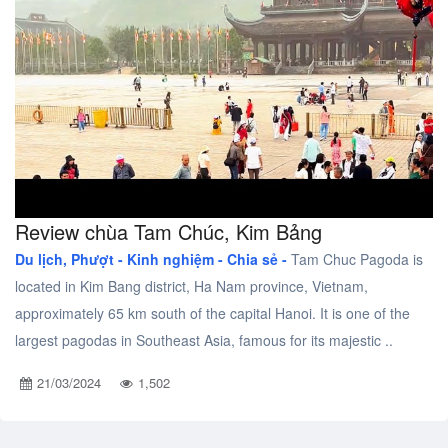
Review chùa Tam Chúc, Kim Bảng
Du lịch, Phượt -
Kinh nghiệm - Chia sẻ -
Tam Chuc Pagoda is
located in Kim Bang district, Ha Nam province, Vietnam,
approximately 65 km south of the capital Hanoi. It is one of the
largest pagodas in Southeast Asia, famous for its majestic ..
21/03/2024
1,502