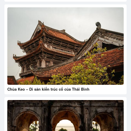
Chùa Keo – Di sản kiến trúc cổ của Thái Bình