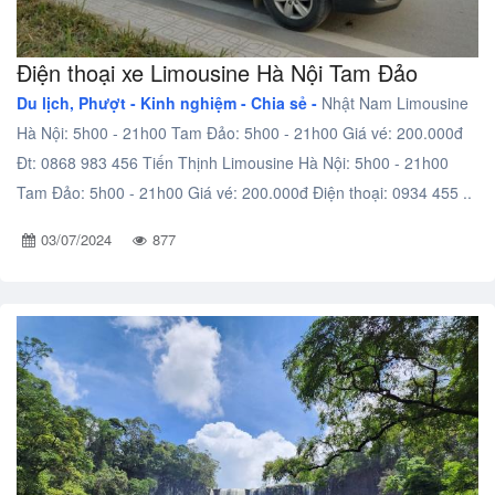
Điện thoại xe Limousine Hà Nội Tam Đảo
Du lịch, Phượt -
Kinh nghiệm - Chia sẻ -
Nhật Nam Limousine
Hà Nội: 5h00 - 21h00 Tam Đảo: 5h00 - 21h00 Giá vé: 200.000đ
Đt: 0868 983 456 Tiến Thịnh Limousine Hà Nội: 5h00 - 21h00
Tam Đảo: 5h00 - 21h00 Giá vé: 200.000đ Điện thoại: 0934 455 ..
03/07/2024
877