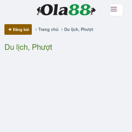
Trang chủ
Du lịch, Phượt
Đăng bài
Du lịch, Phượt