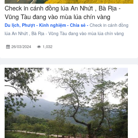
Check in cánh đồng lúa An Nhứt , Bà Rịa -
Vũng Tàu đang vào mùa lúa chín vàng
Du lịch, Phượt -
Kinh nghiệm - Chia sẻ -
Check in cánh đồng
lúa An Nhứt , Bà Rịa - Vũng Tàu đang vào mùa lúa chín vàng
26/03/2024
1,032