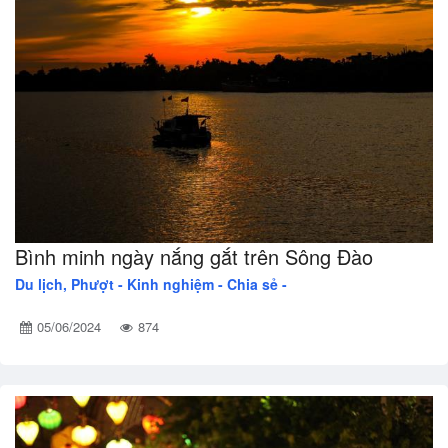
Bình minh ngày nắng gắt trên Sông Đào
Du lịch, Phượt -
Kinh nghiệm - Chia sẻ -
05/06/2024
874