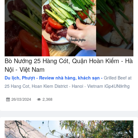
Bò Nướng 25 Hàng Cót, Quận Hoàn Kiếm - Hà
Nội - Việt Nam
Du lịch, Phượt -
Review nhà hàng, khách sạn -
Grilled Beef at
25 Hang Cot, Hoan Kiem District - Hanoi - Vietnam iGp4UN9rlhg
26/03/2024
2,368