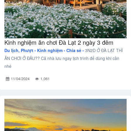
Kinh nghiệm ăn chơi Đà Lạt 2 ngày 3 đêm
Du lịch, Phượt -
Kinh nghiệm - Chia sẻ -
3N2D Ở ĐÀ LẠT THÌ
ĂN CHƠI Ở ĐÂU?? Cả nhà lưu ngay lịch trình để dùng khi cần
nhé
11/04/2024
1,061