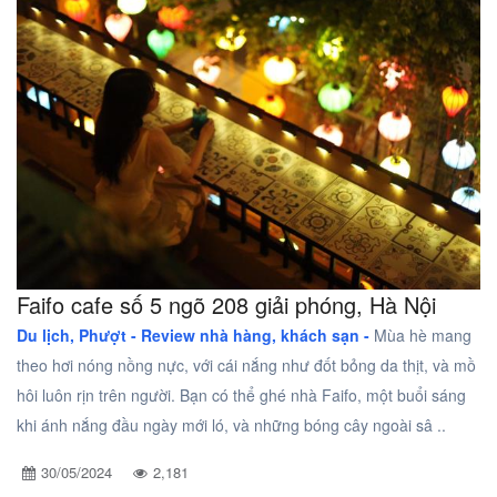
Faifo cafe số 5 ngõ 208 giải phóng, Hà Nội
Du lịch, Phượt -
Review nhà hàng, khách sạn -
Mùa hè mang
theo hơi nóng nồng nực, với cái nắng như đốt bỏng da thịt, và mồ
hôi luôn rịn trên người. Bạn có thể ghé nhà Faifo, một buổi sáng
khi ánh nắng đầu ngày mới ló, và những bóng cây ngoài sâ ..
30/05/2024
2,181