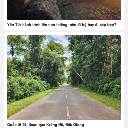
Yên Tử: hành trình lên non thiêng, nên đi bộ hay đi cáp treo?
Quốc lộ 28, đoạn qua Krông Nô, Đăk Glong