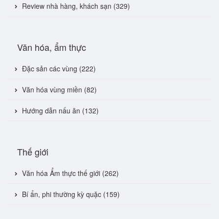
Review nhà hàng, khách sạn (329)
Văn hóa, ẩm thực
Đặc sản các vùng (222)
Văn hóa vùng miền (82)
Hướng dẫn nấu ăn (132)
Thế giới
Văn hóa Ẩm thực thế giới (262)
Bí ẩn, phi thường kỳ quặc (159)