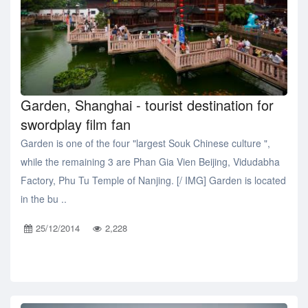
Garden, Shanghai - tourist destination for
swordplay film fan
Garden is one of the four "largest Souk Chinese culture ",
while the remaining 3 are Phan Gia Vien Beijing, Vidudabha
Factory, Phu Tu Temple of Nanjing. [/ IMG] Garden is located
in the bu ..
25/12/2014
2,228