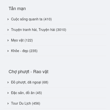
Tản mạn
Cuộc sống quanh ta (410)
Truyện tranh hài, Truyện hài (3010)
Mẹo vặt (122)
Khỏe - đẹp (235)
Chợ phượt - Rao vặt
Đồ phượt, dã ngoại (68)
Đặc sản, đồ ăn (45)
Tour Du Lịch (456)