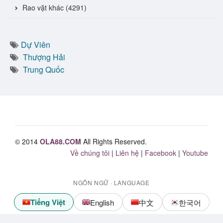
Rao vặt khác (4291)
Dự Viên
Thượng Hải
Trung Quốc
© 2014
OLA88.COM
All Rights Reserved.
Về chúng tôi
|
Liên hệ
|
Facebook
|
Youtube
NGÔN NGỮ · LANGUAGE
Tiếng Việt
English
中文
한국어