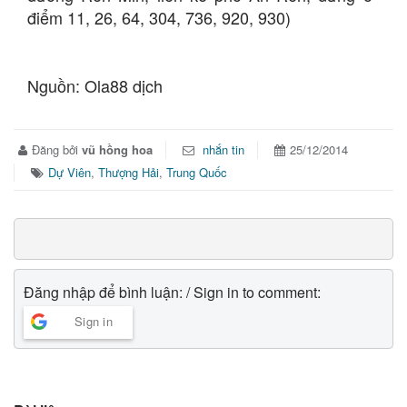
điểm 11, 26, 64, 304, 736, 920, 930)
Nguồn: Ola88 dịch
Đăng bởi
vũ hồng hoa
nhắn tin
25/12/2014
Dự Viên
,
Thượng Hải
,
Trung Quốc
Đăng nhập để bình luận: / Sign in to comment:
Sign in