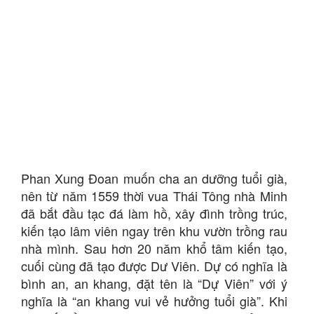
Phan Xung Đoan muốn cha an dưỡng tuổi già,
nên từ năm 1559 thời vua Thái Tông nhà Minh
đã bắt đầu tạc đá làm hồ, xây đình trồng trúc,
kiến tạo lâm viên ngay trên khu vườn trồng rau
nhà mình. Sau hơn 20 năm khổ tâm kiến tạo,
cuối cùng đã tạo được Dư Viên. Dự có nghĩa là
bình an, an khang, đặt tên là “Dự Viên” với ý
nghĩa là “an khang vui vẻ hưởng tuổi già”. Khi