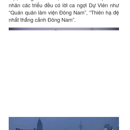
nhân các triểu đều có lời ca ngợi Dự Viên như
“Quán quân lâm viện Đông Nam”, “Thiên hạ đệ
nhất thắng cảnh Đông Nam”.