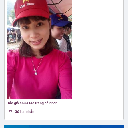
Tác giả chưa tạo trang cá nhân !!!
Gửi tin nhắn