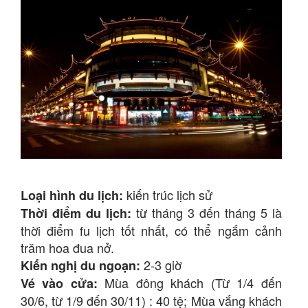
kiến trúc lịch sử
Loại hình du lịch:
từ tháng 3 đến tháng 5 là
Thời điểm du lịch:
thời điểm fu lịch tốt nhất, có thể ngắm cảnh
trăm hoa đua nở.
2-3 giờ
Kiến nghị du ngoạn:
Mùa đông khách (Từ 1/4 đến
Vé vào cửa:
30/6, từ 1/9 đến 30/11) : 40 tệ; Mùa vắng khách