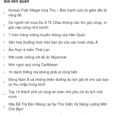
Bài liên quan
Korean Folk Village mùa Thu – Bức tranh xưa cũ giữa sắc lá
vàng đỏ
Có người nói mùa thu ở Tô Châu không cần tìm góc chụp, vì
góc nào cũng như tranh!
7 món tráng miệng truyền thống của Hàn Quốc
Văn hóa thưởng thức trên bàn ăn của các nước châu Á
Ẩm thực 4 miền Thái Lan
Rớt nước miếng với đồ ăn Myanmar
Hòn ngọc quý vùng Caribbean
10 danh thắng mà không phải ai cũng biết
Đông Nam Á và những thiên đường du lịch giá rẻ cho các bạn
có thu nhập trung bình
Top 10 thành phố vô cùng an toàn cho phụ nữ du lịch một
mình
Hãy Để Trà Đen Mang Lại Sự Thư Giãn Và Năng Lượng Mới
Cho Bạn!