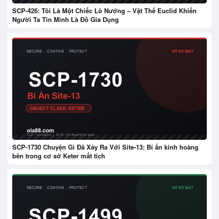
SCP-426: Tôi Là Một Chiếc Lò Nướng – Vật Thể Euclid Khiến
Người Ta Tin Mình Là Đồ Gia Dụng