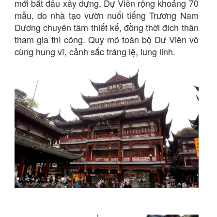
mới bắt đầu xây dựng, Dự Viên rộng khoảng 70
mẫu, do nhà tạo vườn nuổi tiếng Trương Nam
Dương chuyên tâm thiết kế, đồng thời đích thân
tham gia thì công. Quy mô toàn bộ Dư Viên vô
cùng hung vĩ, cảnh sắc tráng lệ, lung linh.