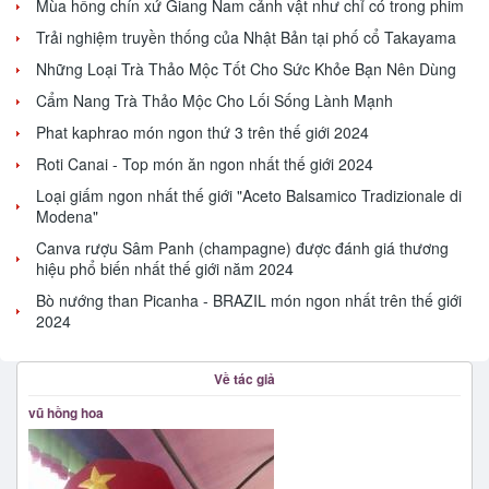
Mùa hồng chín xứ Giang Nam cảnh vật như chỉ có trong phim
Trải nghiệm truyền thống của Nhật Bản tại phố cổ Takayama
Những Loại Trà Thảo Mộc Tốt Cho Sức Khỏe Bạn Nên Dùng
Cẩm Nang Trà Thảo Mộc Cho Lối Sống Lành Mạnh
Phat kaphrao món ngon thứ 3 trên thế giới 2024
Roti Canai - Top món ăn ngon nhất thế giới 2024
Loại giấm ngon nhất thế giới "Aceto Balsamico Tradizionale di
Modena"
Canva rượu Sâm Panh (champagne) được đánh giá thương
hiệu phổ biến nhất thế giới năm 2024
Bò nướng than Picanha - BRAZIL món ngon nhất trên thế giới
2024
Về tác giả
vũ hồng hoa