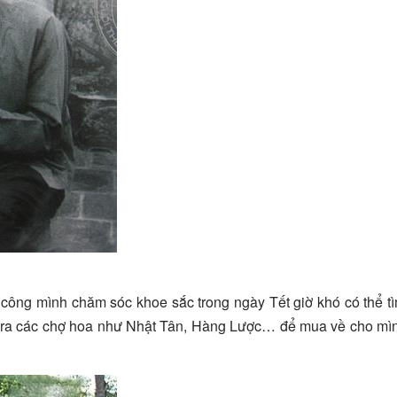
công mình chăm sóc khoe sắc trong ngày Tết giờ khó có thể tìm
ô ra các chợ hoa như Nhật Tân, Hàng Lược… để mua về cho m