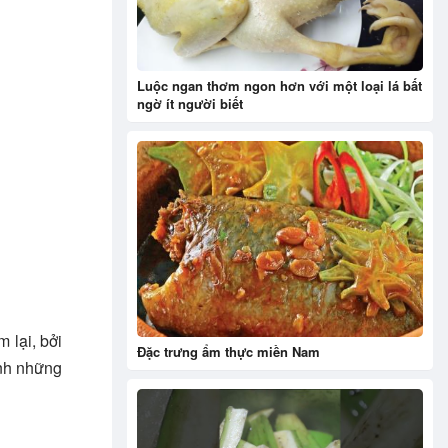
Luộc ngan thơm ngon hơn với một loại lá bất
ngờ ít người biết
 lại, bởi
Đặc trưng ẩm thực miền Nam
ình những