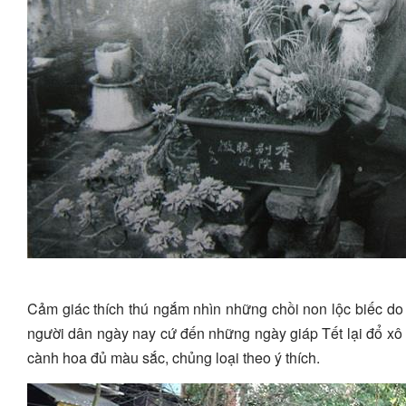
Cảm giác thích thú ngắm nhìn những chồi non lộc biếc do 
người dân ngày nay cứ đến những ngày giáp Tết lại đổ x
cành hoa đủ màu sắc, chủng loại theo ý thích.