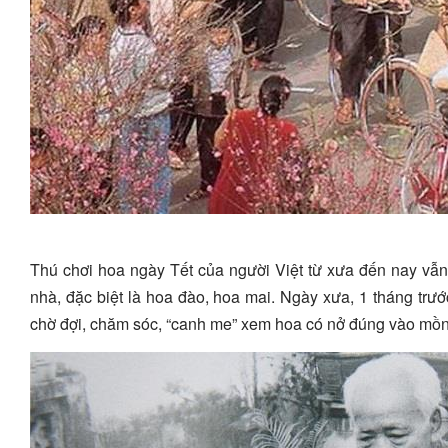
Thú chơi hoa ngày Tết của người Việt từ xưa đến nay vẫn
nhà, đặc biệt là hoa đào, hoa mai. Ngày xưa, 1 tháng trước
chờ đợi, chăm sóc, “canh me” xem hoa có nở đúng vào mồ