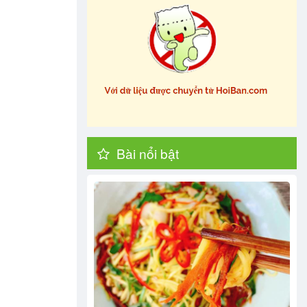
Bài nổi bật