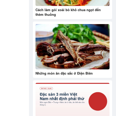
Cách làm gỏi xoài bò khô chua ngọt đến
thèm thuồng
Những món ăn đặc sắc ở Điện Biên