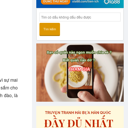
Tìm kiếm
 vì sự mai
n sắm cho
h đào, là