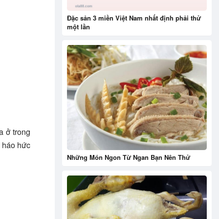
Đặc sản 3 miền Việt Nam nhất định phải thử
một lần
a ở trong
, háo hức
Những Món Ngon Từ Ngan Bạn Nên Thử