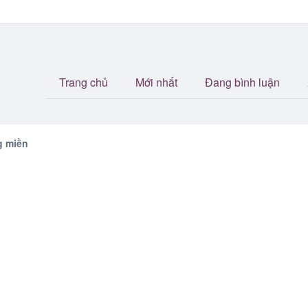
Trang chủ
Mới nhất
Đang bình luận
g miền