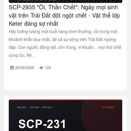
SCP-2935 "Ôi, Thần Chết": Ngày mọi sinh
vật trên Trái Đất đột ngột chết - Vật thể lớp
Keter đáng sợ nhất
Hãy tưởng tượng một buổi sáng bình thường, rồi trong một
khoảnh khắc duy nhất, tất cả sự sống trên Trái Đất ngừng
đập. Con người, động vật, côn trùng, vi khuẩn... mọi thứ chết
cùng lúc. Nh ..
20/06/2026
125