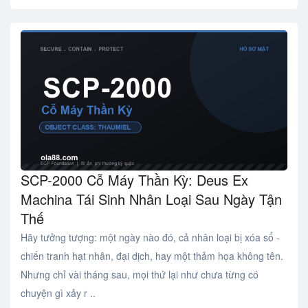
SCP-2000 Cỗ Máy Thần Kỳ: Deus Ex
Machina Tái Sinh Nhân Loại Sau Ngày Tận
Thế
Hãy tưởng tượng: một ngày nào đó, cả nhân loại bị xóa sổ -
chiến tranh hạt nhân, đại dịch, hay một thảm họa không tên.
Nhưng chỉ vài tháng sau, mọi thứ lại như chưa từng có
chuyện gì xảy r ..