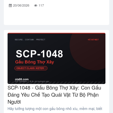
20/06/2026
117
SCP-1048 - Gấu Bông Thợ Xây: Con Gấu
Đáng Yêu Chế Tạo Quái Vật Từ Bộ Phận
Người
Hãy tưởng tượng một con gấu bông nhỏ xíu, mềm mại, biết