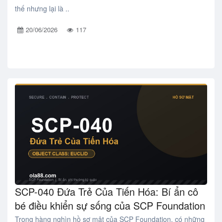
thế nhưng lại là ..
20/06/2026
117
SCP-040 Đứa Trẻ Của Tiến Hóa: Bí ẩn cô
bé điều khiển sự sống của SCP Foundation
Trong hàng nghìn hồ sơ mật của SCP Foundation, có những