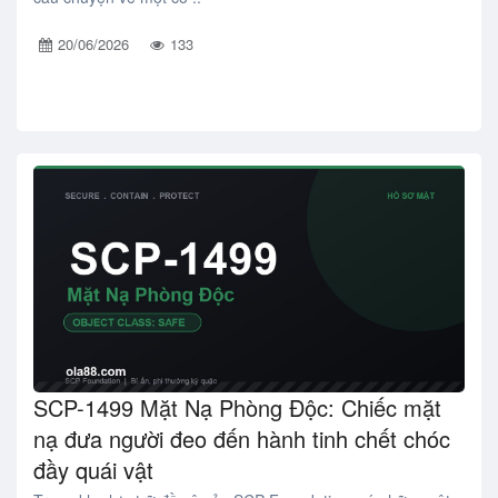
20/06/2026
133
SCP-1499 Mặt Nạ Phòng Độc: Chiếc mặt
nạ đưa người đeo đến hành tinh chết chóc
đầy quái vật