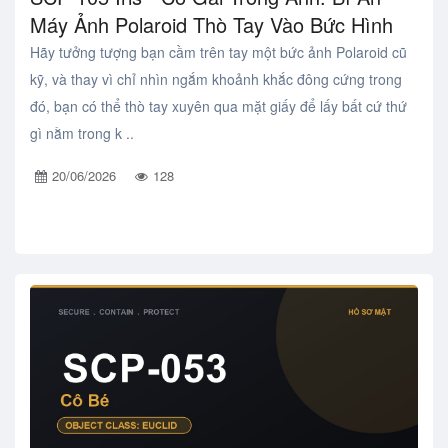
Máy Ảnh Polaroid Thò Tay Vào Bức Hình
Hãy tưởng tượng bạn cầm trên tay một bức ảnh Polaroid cũ
kỹ, và thay vì chỉ nhìn ngắm khoảnh khắc đông cứng trong
đó, bạn có thể thò tay xuyên qua mặt giấy để lấy bất cứ thứ
gì nằm trong k ..
20/06/2026
128