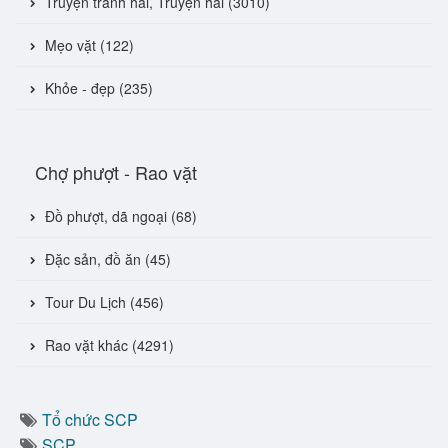
Truyện tranh hài, Truyện hài (3010)
Mẹo vặt (122)
Khỏe - đẹp (235)
Chợ phượt - Rao vặt
Đồ phượt, dã ngoại (68)
Đặc sản, đồ ăn (45)
Tour Du Lịch (456)
Rao vặt khác (4291)
Tổ chức SCP
SCP