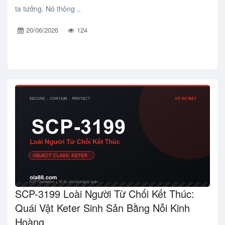
ta tưởng. Nó thông ..
20/06/2026
124
SCP-3199 Loài Người Từ Chối Kết Thúc:
Quái Vật Keter Sinh Sản Bằng Nỗi Kinh
Hoàng