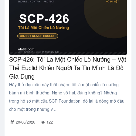
SCP-426: Tôi Là Một Chiếc Lò Nướng – Vật
Thể Euclid Khiến Người Ta Tin Mình Là Đồ
Gia Dụng
Hãy thử đọc câu này thật chậm: tôi là một chiếc lò nướng
bánh mì bình thường. Nghe vô hại, đúng không? Nhưng
trong hồ sơ mật của SCP Foundation, đó lại là dòng mở đầu
cho một trong những v ..
20/06/2026
122