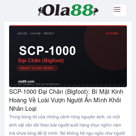
SCP-1000 Đại Chân (Bigfoot): Bí Mật Kinh
Hoàng Về Loài Vượn Người Ẩn Mình Khỏi
Nhân Loại
Trong bóng tối của những cánh rừng nguyên sinh, có một
sinh vật vẫn dõi theo loài người suốt hàng chục nghìn năm
mà chưa từng để lộ mình. Nó không hề ngu ngốc như người