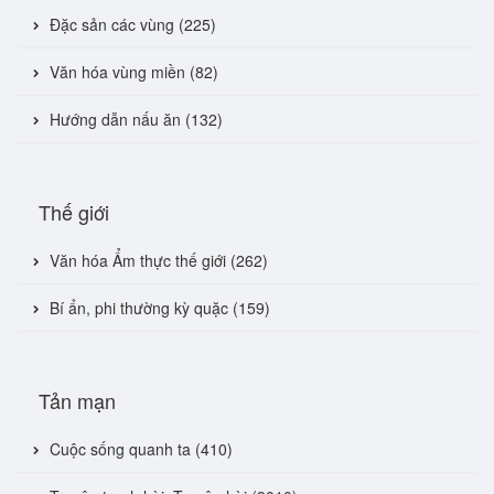
Đặc sản các vùng (225)
Văn hóa vùng miền (82)
Hướng dẫn nấu ăn (132)
Thế giới
Văn hóa Ẩm thực thế giới (262)
Bí ẩn, phi thường kỳ quặc (159)
Tản mạn
Cuộc sống quanh ta (410)