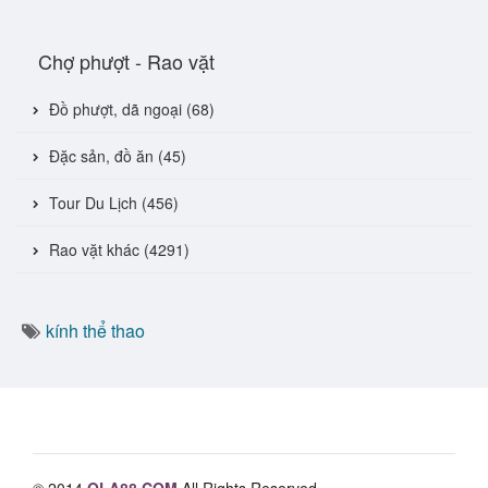
Chợ phượt - Rao vặt
Đồ phượt, dã ngoại (68)
Đặc sản, đồ ăn (45)
Tour Du Lịch (456)
Rao vặt khác (4291)
kính thể thao
© 2014
OLA88.COM
All Rights Reserved.