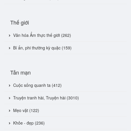
Thế giới
Văn hóa Ẩm thực thế giới (262)
Bí ẩn, phi thường kỳ quặc (159)
Tản mạn
Cuộc sống quanh ta (412)
Truyện tranh hài, Truyện hài (3010)
Mẹo vặt (122)
Khỏe - đẹp (236)