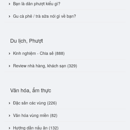
Bạn là dân phượt kiểu gì?
Gu cà phê / trà sữa nói gì về bạn?
Du lịch, Phượt
Kinh nghiệm - Chia sẻ (888)
Review nhà hàng, khách sạn (329)
Văn hóa, ẩm thực
Đặc sản các vùng (226)
Văn hóa vùng miền (82)
Hướng dẫn nấu ăn (132)