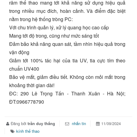
râm thể thao mang tới khả năng sử dụng hiệu quả
trong nhiều mục đích, hoàn cảnh. Và điểm đặc biệt
nằm trong hệ thống tròng PC:
Với chu trình quản lý, xử lý quang học cao cấp
Mang tới độ trong, cũng như mức sáng tốt
Đảm bảo khả năng quan sát, tầm nhìn hiệu quả trong
vận động
Giảm tới 100% tác hại của tia UV, tia cực tím theo
chuẩn UV400
Bảo vệ mắt, giảm điều tiết. Không còn mỏi mắt trong
khoảng thời gian dài!
ĐC: 290 Lê Trọng Tấn - Thanh Xuân - Hà Nội;
ĐT:0966778790
Đăng bởi
trần duy thắng
nhắn tin
11/09/2024
kính thể thao