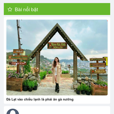
Bài nổi bật
Đà Lạt vào chiều lạnh là phải ăn gà nướng