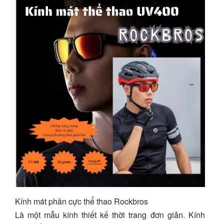
Kính mát phân cực thể thao Rockbros
Là một mẫu kính thiết kế thời trang đơn giản. Kính