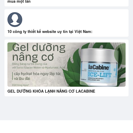
mua một lần
10 công ty thiết kế website uy tín tại Việt Nam:
GEL DƯỠNG KHÓA LẠNH NÂNG CƠ LACABINE