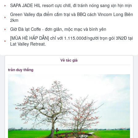
SAPA JADE HIL resort cực chill, đi tránh nóng sang xịn hịn mịn
Green Valley địa điểm cắm trại và BBQ cách Vincom Long Biên
2km
Giờ Đà lạt Coffe - đơn giản, mộc mạc và bình yên
[MÙA HÈ HẤP DẪN] chỉ với 1.115.000đ/người trọn gói 3N2Đ tại
Lat Valley Retreat.
Về tác giả
trần duy thắng