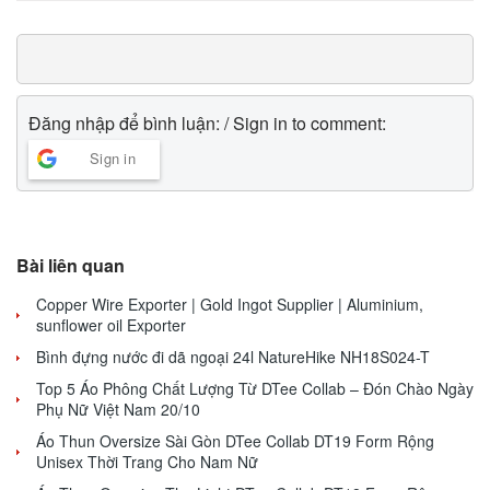
Đăng nhập để bình luận: / Sign in to comment:
Sign in
Bài liên quan
Copper Wire Exporter | Gold Ingot Supplier | Aluminium,
sunflower oil Exporter
Bình đựng nước đi dã ngoại 24l NatureHike NH18S024-T
Top 5 Áo Phông Chất Lượng Từ DTee Collab – Đón Chào Ngày
Phụ Nữ Việt Nam 20/10
Áo Thun Oversize Sài Gòn DTee Collab DT19 Form Rộng
Unisex Thời Trang Cho Nam Nữ