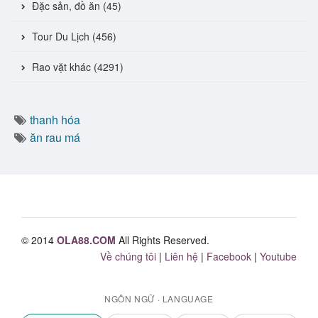
Đặc sản, đồ ăn (45)
Tour Du Lịch (456)
Rao vặt khác (4291)
thanh hóa
ăn rau má
© 2014
OLA88.COM
All Rights Reserved.
Về chúng tôi
|
Liên hệ
|
Facebook
|
Youtube
NGÔN NGỮ · LANGUAGE