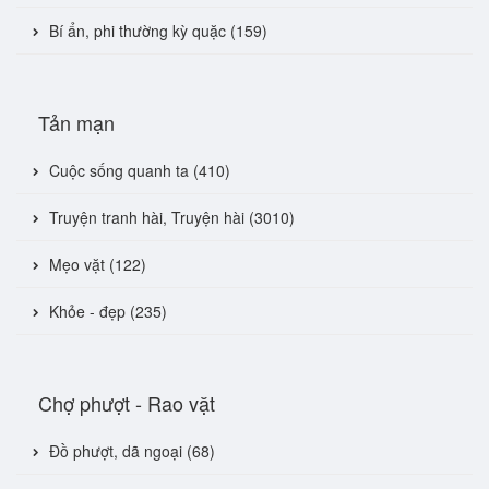
Bí ẩn, phi thường kỳ quặc (159)
Tản mạn
Cuộc sống quanh ta (410)
Truyện tranh hài, Truyện hài (3010)
Mẹo vặt (122)
Khỏe - đẹp (235)
Chợ phượt - Rao vặt
Đồ phượt, dã ngoại (68)