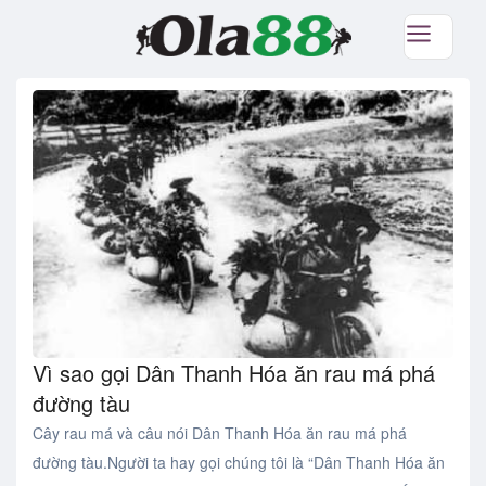
Vì sao gọi Dân Thanh Hóa ăn rau má phá
đường tàu
Cây rau má và câu nói Dân Thanh Hóa ăn rau má phá
đường tàu.Người ta hay gọi chúng tôi là “Dân Thanh Hóa ăn