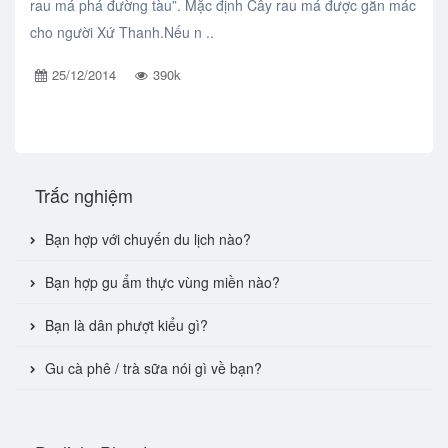
rau má phá đường tàu”. Mặc định Cây rau má được gắn mác
cho người Xứ Thanh.Nếu n ..
25/12/2014
390k
Trắc nghiệm
Bạn hợp với chuyến du lịch nào?
Bạn hợp gu ẩm thực vùng miền nào?
Bạn là dân phượt kiểu gì?
Gu cà phê / trà sữa nói gì về bạn?