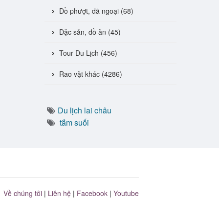
Đồ phượt, dã ngoại (68)
Đặc sản, đồ ăn (45)
Tour Du Lịch (456)
Rao vặt khác (4286)
Du lịch lai châu
tắm suối
Về chúng tôi
|
Liên hệ
|
Facebook
|
Youtube