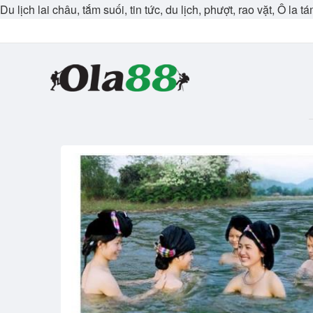
Du lịch lai châu, tắm suối, tin tức, du lịch, phượt, rao vặt, Ô la