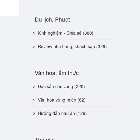
Du lịch, Phượt
Kinh nghiệm - Chia sẻ (880)
Review nhà hàng, khách sạn (329)
Văn hóa, ẩm thực
Đặc sản các vùng (220)
Văn hóa vùng miền (82)
Hướng dẫn nấu ăn (129)
Thế giới