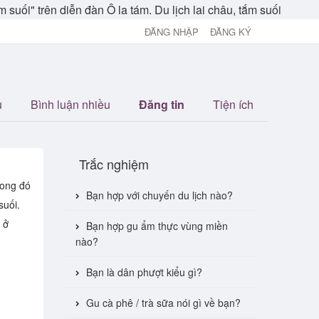
tắm suối" trên diễn đàn Ô la tám. Du lịch lai châu, tắm suối
ĐĂNG NHẬP
ĐĂNG KÝ
u
Bình luận nhiều
Đăng tin
Tiện ích
Trắc nghiệm
rong đó
Bạn hợp với chuyến du lịch nào?
suối.
 ở
Bạn hợp gu ẩm thực vùng miền
nào?
Bạn là dân phượt kiểu gì?
Gu cà phê / trà sữa nói gì về bạn?