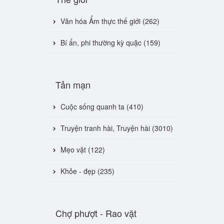
Văn hóa Ẩm thực thế giới (262)
Bí ẩn, phi thường kỳ quặc (159)
Tản mạn
Cuộc sống quanh ta (410)
Truyện tranh hài, Truyện hài (3010)
Mẹo vặt (122)
Khỏe - đẹp (235)
Chợ phượt - Rao vặt