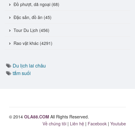
Đồ phượt, dã ngoại (68)
Đặc sản, đồ ăn (45)
Tour Du Lịch (456)
Rao vặt khác (4291)
Du lịch lai châu
tắm suối
© 2014
OLA88.COM
All Rights Reserved.
Về chúng tôi
|
Liên hệ
|
Facebook
|
Youtube