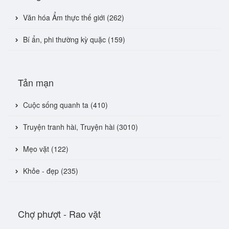
Văn hóa Ẩm thực thế giới (262)
Bí ẩn, phi thường kỳ quặc (159)
Tản mạn
Cuộc sống quanh ta (410)
Truyện tranh hài, Truyện hài (3010)
Mẹo vặt (122)
Khỏe - đẹp (235)
Chợ phượt - Rao vặt