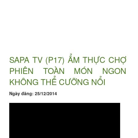
SAPA TV (P17) ẨM THỰC CHỢ
PHIÊN TOÀN MÓN NGON
KHÔNG THỂ CƯỠNG NỔI
Ngày đăng:
25/12/2014