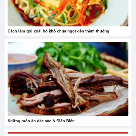
Cách làm gỏi xoài bò khô chua ngọt đến thèm thuồng
Những món ăn đặc sắc ở Điện Biên