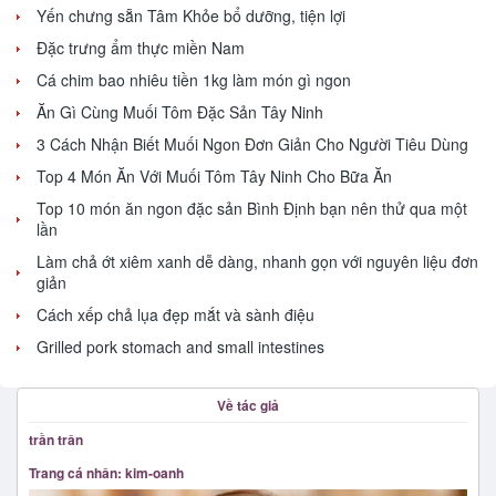
Yến chưng sẵn Tâm Khỏe bổ dưỡng, tiện lợi
Đặc trưng ẩm thực miền Nam
Cá chim bao nhiêu tiền 1kg làm món gì ngon
Ăn Gì Cùng Muối Tôm Đặc Sản Tây Ninh
3 Cách Nhận Biết Muối Ngon Đơn Giản Cho Người Tiêu Dùng
Top 4 Món Ăn Với Muối Tôm Tây Ninh Cho Bữa Ăn
Top 10 món ăn ngon đặc sản Bình Định bạn nên thử qua một
lần
Làm chả ớt xiêm xanh dễ dàng, nhanh gọn với nguyên liệu đơn
giản
Cách xếp chả lụa đẹp mắt và sành điệu
Grilled pork stomach and small intestines
Về tác giả
trần trân
Trang cá nhân: kim-oanh