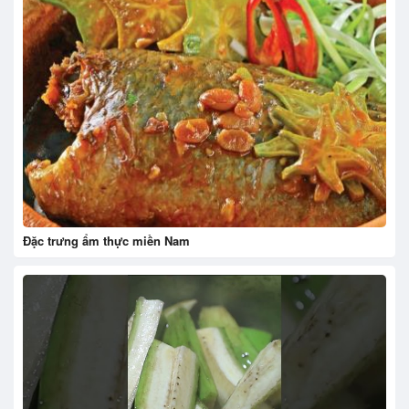
Đặc trưng ẩm thực miền Nam