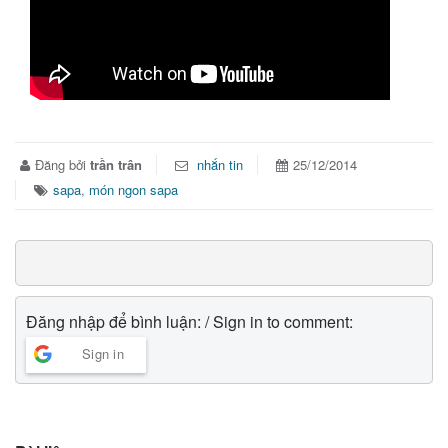
Đăng bởi
trần trân
nhắn tin
25/12/2014
sapa
,
món ngon sapa
Đăng nhập để bình luận: / Sign in to comment:
Sign in