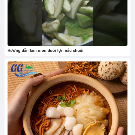
Hướng dẫn làm món đuôi lợn nấu chuối