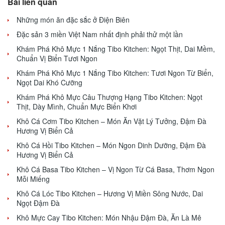
Bài liên quan
Những món ăn đặc sắc ở Điện Biên
Đặc sản 3 miền Việt Nam nhất định phải thử một lần
Khám Phá Khô Mực 1 Nắng Tibo Kitchen: Ngọt Thịt, Dai Mềm,
Chuẩn Vị Biển Tươi Ngon
Khám Phá Khô Mực 1 Nắng Tibo Kitchen: Tươi Ngon Từ Biển,
Ngọt Dai Khó Cưỡng
Khám Phá Khô Mực Câu Thượng Hạng Tibo Kitchen: Ngọt
Thịt, Dày Mình, Chuẩn Mực Biển Khơi
Khô Cá Cơm Tibo Kitchen – Món Ăn Vặt Lý Tưởng, Đậm Đà
Hương Vị Biển Cả
Khô Cá Hồi Tibo Kitchen – Món Ngon Dinh Dưỡng, Đậm Đà
Hương Vị Biển Cả
Khô Cá Basa Tibo Kitchen – Vị Ngon Từ Cá Basa, Thơm Ngon
Mỗi Miếng
Khô Cá Lóc Tibo Kitchen – Hương Vị Miền Sông Nước, Dai
Ngọt Đậm Đà
Khô Mực Cay Tibo Kitchen: Món Nhậu Đậm Đà, Ăn Là Mê