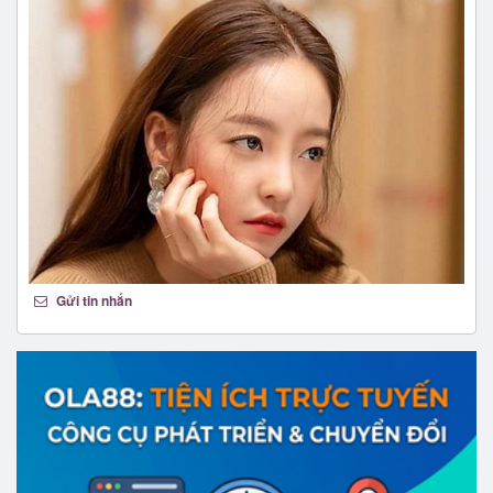
Gửi tin nhắn