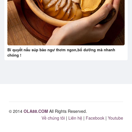
Bí quyết nấu súp bào ngư thơm ngon,bổ dưỡng mà nhanh
chóng !
© 2014
OLA88.COM
All Rights Reserved.
Về chúng tôi
|
Liên hệ
|
Facebook
|
Youtube