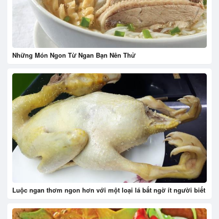
Những Món Ngon Từ Ngan Bạn Nên Thử
Luộc ngan thơm ngon hơn với một loại lá bất ngờ ít người biết