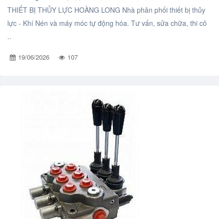
THIẾT BỊ THỦY LỰC HOÀNG LONG Nhà phân phối thiết bị thủy
lực - Khí Nén và máy móc tự động hóa. Tư vấn, sửa chữa, thi cô
..
19/06/2026
107