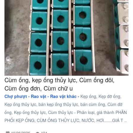
Cùm ống, kẹp ống thủy lực, Cùm ống đôi,
Cùm ống đơn, Cùm chữ u
Chợ phượt - Rao vặt -
Rao vặt khác -
Kẹp ống, Kẹp đỡ ống,
Kẹp ống thủy lực, bán kẹp ống thủy lực, bán cùm ống, Cùm đỡ
ống, Kẹp ống thủy lực, Cùm thủy lực - Phân loại, giá thành PHÂN
PHỐI KẸP ỐNG, CÙM ỐNG THỦY LỰC, NƯỚC, HƠI.......GIÁ T ..
19/06/2026
104