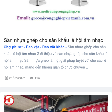
Sàn nhựa ghép cho sân khấu lễ hội âm nhạc
Chợ phượt - Rao vặt -
Rao vặt khác -
Sàn nhựa ghép cho sân
khấu lễ hội âm nhạc Giới thiệu về sàn nhựa ghép cho sân khấu lễ
hội âm nhạc Sàn nhựa ghép là một giải pháp tuyệt vời cho các lễ
hội âm nhạc, mang đến không gian tổ chức chuyên ..
21/06/2026
114