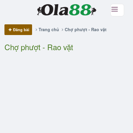
Trang chủ
Chợ phượt - Rao vặt
Đăng bài
Chợ phượt - Rao vặt