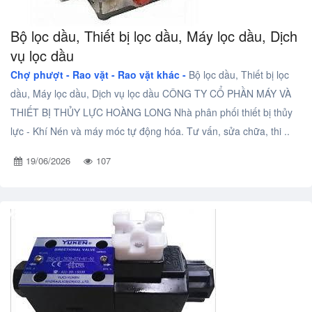
Bộ lọc dầu, Thiết bị lọc dầu, Máy lọc dầu, Dịch
vụ lọc dầu
Chợ phượt - Rao vặt -
Rao vặt khác -
Bộ lọc dầu, Thiết bị lọc
dầu, Máy lọc dầu, Dịch vụ lọc dầu CÔNG TY CỔ PHẦN MÁY VÀ
THIẾT BỊ THỦY LỰC HOÀNG LONG Nhà phân phối thiết bị thủy
lực - Khí Nén và máy móc tự động hóa. Tư vấn, sửa chữa, thi ..
19/06/2026
107