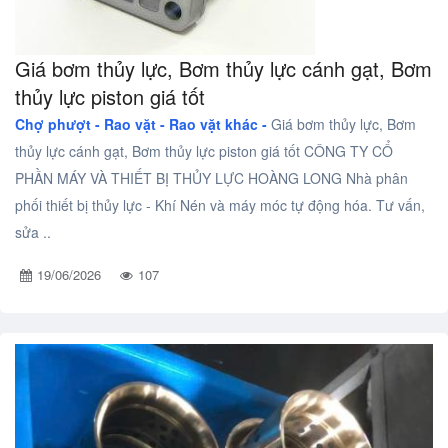
Giá bơm thủy lực, Bơm thủy lực cánh gạt, Bơm
thủy lực piston giá tốt
Chợ phượt - Rao vặt -
Rao vặt khác -
Giá bơm thủy lực, Bơm
thủy lực cánh gạt, Bơm thủy lực piston giá tốt CÔNG TY CỔ
PHẦN MÁY VÀ THIẾT BỊ THỦY LỰC HOÀNG LONG Nhà phân
phối thiết bị thủy lực - Khí Nén và máy móc tự động hóa. Tư vấn,
sửa ..
19/06/2026
107