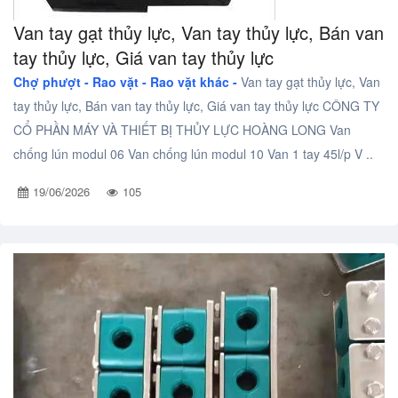
Van tay gạt thủy lực, Van tay thủy lực, Bán van
tay thủy lực, Giá van tay thủy lực
Chợ phượt - Rao vặt -
Rao vặt khác -
Van tay gạt thủy lực, Van
tay thủy lực, Bán van tay thủy lực, Giá van tay thủy lực CÔNG TY
CỔ PHẦN MÁY VÀ THIẾT BỊ THỦY LỰC HOÀNG LONG Van
chống lún modul 06 Van chống lún modul 10 Van 1 tay 45l/p V ..
19/06/2026
105