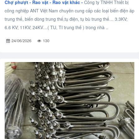
Chợ phượt - Rao vặt -
Rao vặt khác -
Công ty TNHH Thiết bị
công nghiệp ANT Việt Nam chuyên cung cấp các loại biến điện áp
trung thế, biến dòng trung thế,tụ điện, tụ bù trung thế… 3.3KV;
6.6 KV; 11KV; 24KV…( TU, TI trung thế ) trong nhà ..
24/06/2026
130