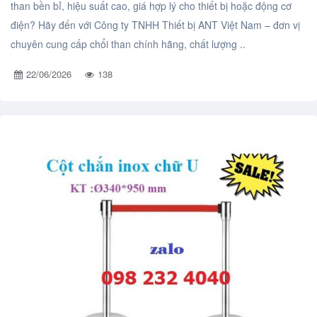
than bền bỉ, hiệu suất cao, giá hợp lý cho thiết bị hoặc động cơ
điện? Hãy đến với Công ty TNHH Thiết bị ANT Việt Nam – đơn vị
chuyên cung cấp chổi than chính hãng, chất lượng ..
22/06/2026
138