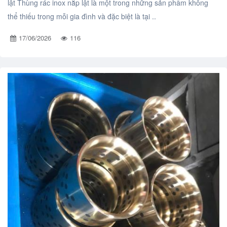
lật Thùng rác inox nắp lật là một trong những sản phẩm không
thể thiếu trong mỗi gia đình và đặc biệt là tại ..
17/06/2026
116