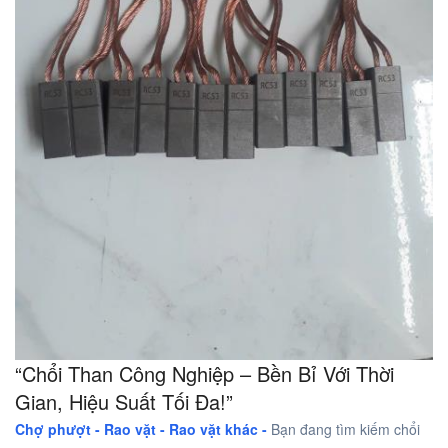
“Chổi Than Công Nghiệp – Bền Bỉ Với Thời
Gian, Hiệu Suất Tối Đa!”
Chợ phượt - Rao vặt -
Rao vặt khác -
Bạn đang tìm kiếm chổi