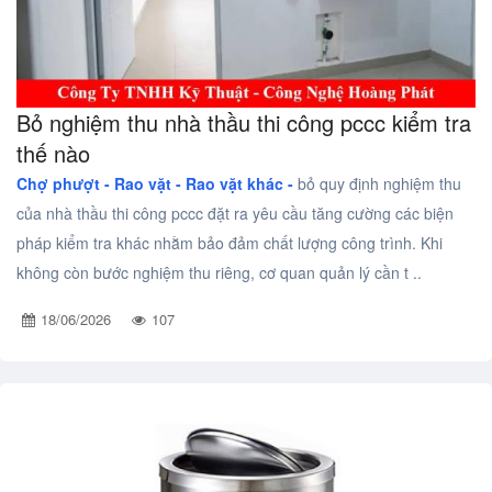
Bỏ nghiệm thu nhà thầu thi công pccc kiểm tra
thế nào
Chợ phượt - Rao vặt -
Rao vặt khác -
bỏ quy định nghiệm thu
của nhà thầu thi công pccc đặt ra yêu cầu tăng cường các biện
pháp kiểm tra khác nhằm bảo đảm chất lượng công trình. Khi
không còn bước nghiệm thu riêng, cơ quan quản lý cần t ..
18/06/2026
107