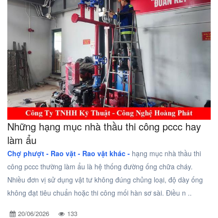
Những hạng mục nhà thầu thi công pccc hay
làm ẩu
Chợ phượt - Rao vặt -
Rao vặt khác -
hạng mục nhà thầu thi
công pccc thường làm ẩu là hệ thống đường ống chữa cháy.
Nhiều đơn vị sử dụng vật tư không đúng chủng loại, độ dày ống
không đạt tiêu chuẩn hoặc thi công mối hàn sơ sài. Điều n ..
20/06/2026
133