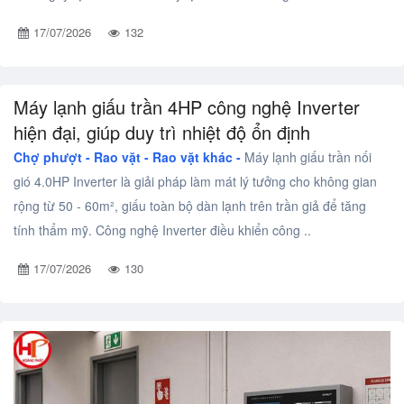
17/07/2026
132
Máy lạnh giấu trần 4HP công nghệ Inverter
hiện đại, giúp duy trì nhiệt độ ổn định
Chợ phượt - Rao vặt -
Rao vặt khác -
Máy lạnh giấu trần nối
gió 4.0HP Inverter là giải pháp làm mát lý tưởng cho không gian
rộng từ 50 - 60m², giấu toàn bộ dàn lạnh trên trần giả để tăng
tính thẩm mỹ. Công nghệ Inverter điều khiển công ..
17/07/2026
130