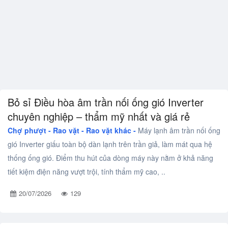
Bỏ sỉ Điều hòa âm trần nối ống gió Inverter
chuyên nghiệp – thẩm mỹ nhất và giá rẻ
Chợ phượt - Rao vặt -
Rao vặt khác -
Máy lạnh âm trần nối ống
gió Inverter giấu toàn bộ dàn lạnh trên trần giả, làm mát qua hệ
thống ống gió. Điểm thu hút của dòng máy này nằm ở khả năng
tiết kiệm điện năng vượt trội, tính thẩm mỹ cao, ..
20/07/2026
129