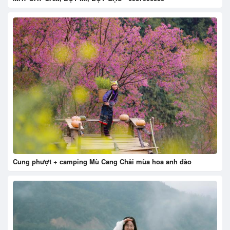
Cung phượt + camping Mù Cang Chải mùa hoa anh đào