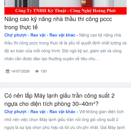
Nâng cao kỹ năng nhà thầu thi công pccc
trong thực tế
Chợ phượt - Rao vặt -
Rao vặt khác -
Nâng cao kỹ năng nhà
thầu thi công pccc trong thực tế là yếu tố quyết định chất lượng và
độ an toàn của mỗi công trình. Đội ngũ kỹ sư, giám sát và công
nhân cần được đào tạo thường xuyên về tiêu chu ..
14/07/2026
130
Có nên lắp Máy lạnh giấu trần công suất 2
ngựa cho diện tích phòng 30–40m²?
Chợ phượt - Rao vặt -
Rao vặt khác -
Với không gian diện tích
nhỏ nên việc chọn Máy lạnh giấu trần nối ống gió công suất 2
ngựa là sự lựa chọn phù hợp và tối ưu chi phí nhất. Giá Máy lạnh