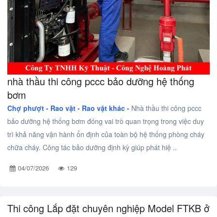
nhà thầu thi công pccc bảo dưỡng hệ thống
bơm
Chợ phượt - Rao vặt -
Rao vặt khác -
Nhà thầu thi công pccc
bảo dưỡng hệ thống bơm đóng vai trò quan trọng trong việc duy
trì khả năng vận hành ổn định của toàn bộ hệ thống phòng cháy
chữa cháy. Công tác bảo dưỡng định kỳ giúp phát hiệ ..
04/07/2026
129
Thi công Lắp đặt chuyên nghiệp Model FTKB ở