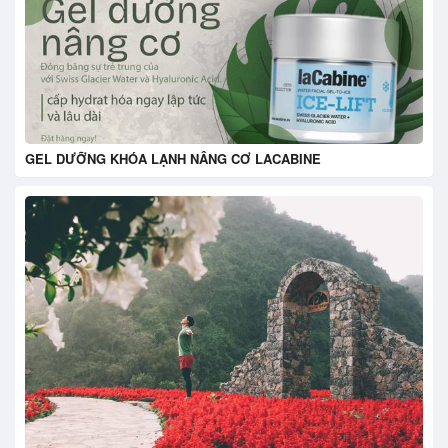
GEL DƯỠNG KHÓA LẠNH NÂNG CƠ LACABINE