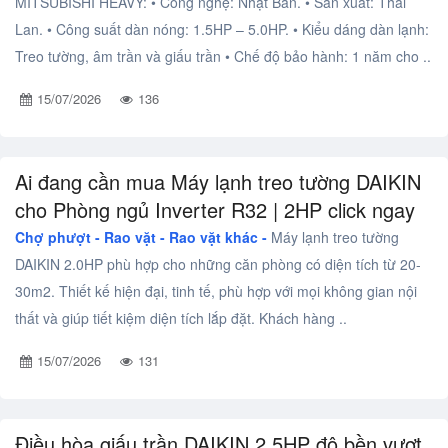
MITSUBISHI HEAVY: • Công nghệ: Nhật Bản. • Sản xuất: Thái
Lan. • Công suất dàn nóng: 1.5HP – 5.0HP. • Kiểu dáng dàn lạnh:
Treo tường, âm trần và giấu trần • Chế độ bảo hành: 1 năm cho ..
15/07/2026
136
Ai đang cần mua Máy lạnh treo tường DAIKIN
cho Phòng ngủ Inverter R32 | 2HP click ngay
Chợ phượt - Rao vặt -
Rao vặt khác -
Máy lạnh treo tường
DAIKIN 2.0HP phù hợp cho những căn phòng có diện tích từ 20-
30m2. Thiết kế hiện đại, tinh tế, phù hợp với mọi không gian nội
thất và giúp tiết kiệm diện tích lắp đặt. Khách hàng ..
15/07/2026
131
Điều hòa giấu trần DAIKIN 2.5HP độ bền vượt