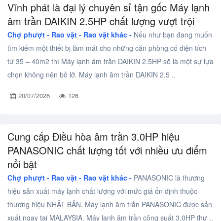
Vĩnh phát là đại lý chuyên sỉ tận gốc Máy lạnh
âm trần DAIKIN 2.5HP chất lượng vượt trội
Chợ phượt - Rao vặt -
Rao vặt khác -
Nếu như bạn đang muốn
tìm kiếm một thiết bị làm mát cho những căn phòng có diện tích
từ 35 – 40m2 thì Máy lạnh âm trần DAIKIN 2.5HP sẽ là một sự lựa
chọn không nên bỏ lỡ. Máy lạnh âm trần DAIKIN 2.5 ..
20/07/2026
126
Cung cấp Điều hòa âm trần 3.0HP hiệu
PANASONIC chất lượng tốt với nhiều ưu điểm
nổi bật
Chợ phượt - Rao vặt -
Rao vặt khác -
PANASONIC là thương
hiệu sản xuất máy lạnh chất lượng với mức giá ổn định thuộc
thương hiệu NHẬT BẢN, Máy lạnh âm trần PANASONIC được sản
xuất ngay tại MALAYSIA. Máy lạnh âm trần công suất 3.0HP thư ..