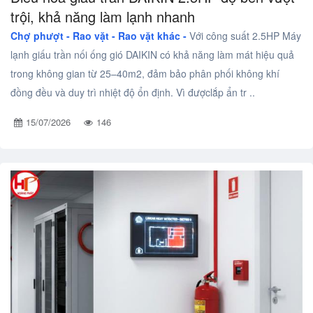
trội, khả năng làm lạnh nhanh
Chợ phượt - Rao vặt -
Rao vặt khác -
Với công suất 2.5HP Máy
lạnh giấu trần nối ống gió DAIKIN có khả năng làm mát hiệu quả
trong không gian từ 25–40m2, đảm bảo phân phối không khí
đồng đều và duy trì nhiệt độ ổn định. Vì đượclắp ẩn tr ..
15/07/2026
146