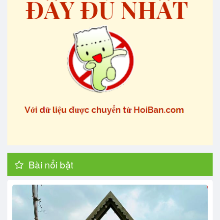
Bài nổi bật