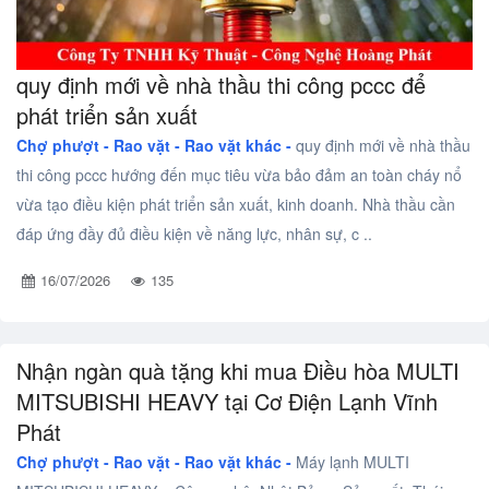
quy định mới về nhà thầu thi công pccc để
phát triển sản xuất
Chợ phượt - Rao vặt -
Rao vặt khác -
quy định mới về nhà thầu
thi công pccc hướng đến mục tiêu vừa bảo đảm an toàn cháy nổ
vừa tạo điều kiện phát triển sản xuất, kinh doanh. Nhà thầu cần
đáp ứng đầy đủ điều kiện về năng lực, nhân sự, c ..
16/07/2026
135
Nhận ngàn quà tặng khi mua Điều hòa MULTI
MITSUBISHI HEAVY tại Cơ Điện Lạnh Vĩnh
Phát
Chợ phượt - Rao vặt -
Rao vặt khác -
Máy lạnh MULTI