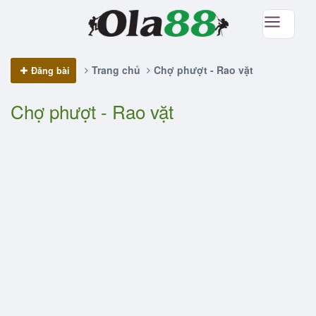
Trang chủ
Chợ phượt - Rao vặt
Đăng bài
Chợ phượt - Rao vặt