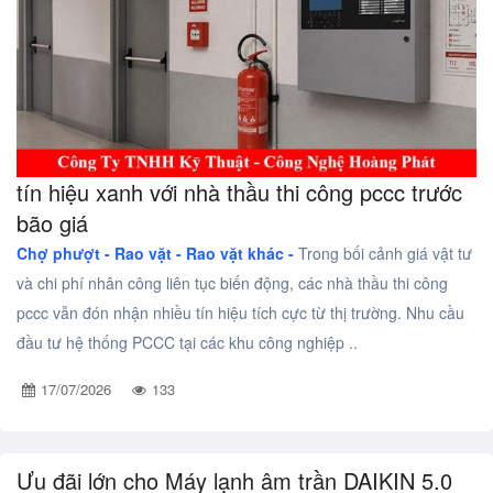
tín hiệu xanh với nhà thầu thi công pccc trước
bão giá
Chợ phượt - Rao vặt -
Rao vặt khác -
Trong bối cảnh giá vật tư
và chi phí nhân công liên tục biến động, các nhà thầu thi công
pccc vẫn đón nhận nhiều tín hiệu tích cực từ thị trường. Nhu cầu
đầu tư hệ thống PCCC tại các khu công nghiệp ..
17/07/2026
133
Ưu đãi lớn cho Máy lạnh âm trần DAIKIN 5.0