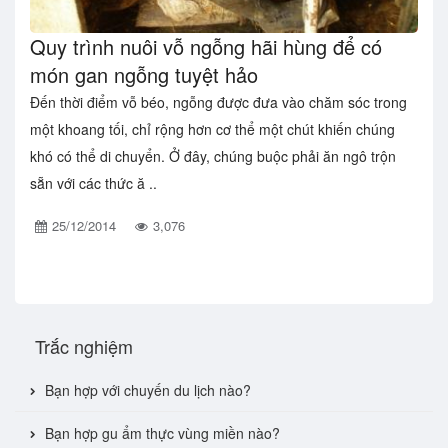
Quy trình nuôi vỗ ngỗng hãi hùng để có
món gan ngỗng tuyệt hảo
Đến thời điểm vỗ béo, ngỗng được đưa vào chăm sóc trong
một khoang tối, chỉ rộng hơn cơ thể một chút khiến chúng
khó có thể di chuyển. Ở đây, chúng buộc phải ăn ngô trộn
sẵn với các thức ă ..
25/12/2014
3,076
Trắc nghiệm
Bạn hợp với chuyến du lịch nào?
Bạn hợp gu ẩm thực vùng miền nào?