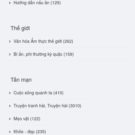
Hướng dẫn nấu ăn (129)
Thế giới
Văn hóa Ẩm thực thế giới (262)
Bí ẩn, phi thường kỳ quặc (159)
Tản mạn
Cuộc sống quanh ta (410)
Truyện tranh hài, Truyện hài (3010)
Mẹo vặt (122)
Khỏe - đẹp (235)