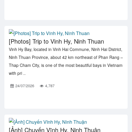
[Photos] Trip to Vinh Hy, Ninh Thuan
Vinh Hy Bay, located in Vinh Hai Commune, Ninh Hai District,
Ninh Thuan Province, about 42 km northeast of Phan Rang –
Thap Cham City, is one of the most beautiful bays in Vietnam
with pri ..
24/07/2026
4,787
[Ảnh] Chuyến Vĩnh Hy, Ninh Thuận