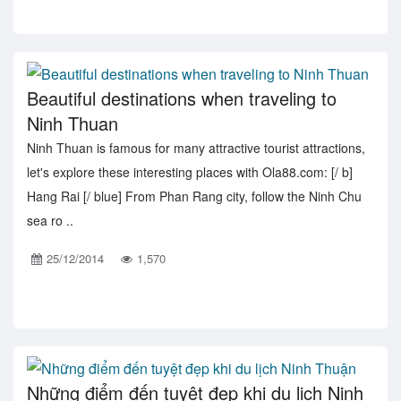
Beautiful destinations when traveling to
Ninh Thuan
Ninh Thuan is famous for many attractive tourist attractions,
let's explore these interesting places with Ola88.com: [/ b]
Hang Rai [/ blue] From Phan Rang city, follow the Ninh Chu
sea ro ..
25/12/2014
1,570
Những điểm đến tuyệt đẹp khi du lịch Ninh