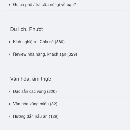
Gu cà phê / trà sữa nói gì về bạn?
Du lịch, Phượt
Kinh nghiệm - Chia sẻ (880)
Review nhà hàng, khách sạn (329)
Văn hóa, ẩm thực
Đặc sản các vùng (220)
Văn hóa vùng miền (82)
Hướng dẫn nấu ăn (129)