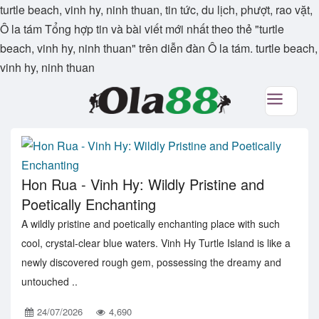
turtle beach, vinh hy, ninh thuan, tin tức, du lịch, phượt, rao vặt,
Ô la tám Tổng hợp tin và bài viết mới nhất theo thẻ "turtle
beach, vinh hy, ninh thuan" trên diễn đàn Ô la tám. turtle beach,
vinh hy, ninh thuan
Hon Rua - Vinh Hy: Wildly Pristine and
Poetically Enchanting
A wildly pristine and poetically enchanting place with such
cool, crystal-clear blue waters. Vinh Hy Turtle Island is like a
newly discovered rough gem, possessing the dreamy and
untouched ..
24/07/2026
4,690