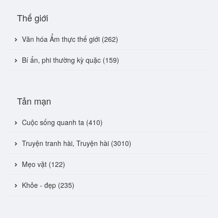
Thế giới
Văn hóa Ẩm thực thế giới (262)
Bí ẩn, phi thường kỳ quặc (159)
Tản mạn
Cuộc sống quanh ta (410)
Truyện tranh hài, Truyện hài (3010)
Mẹo vặt (122)
Khỏe - đẹp (235)