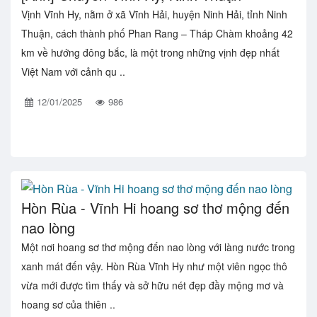
Vịnh Vĩnh Hy, nằm ở xã Vĩnh Hải, huyện Ninh Hải, tỉnh Ninh
Thuận, cách thành phố Phan Rang – Tháp Chàm khoảng 42
km về hướng đông bắc, là một trong những vịnh đẹp nhất
Việt Nam với cảnh qu ..
12/01/2025
986
Hòn Rùa - Vĩnh Hi hoang sơ thơ mộng đến
nao lòng
Một nơi hoang sơ thơ mộng đến nao lòng với làng nước trong
xanh mát đến vậy. Hòn Rùa Vĩnh Hy như một viên ngọc thô
vừa mới được tìm thấy và sở hữu nét đẹp đầy mộng mơ và
hoang sơ của thiên ..