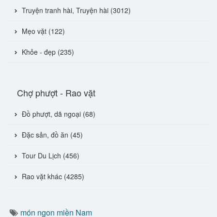
Truyện tranh hài, Truyện hài (3012)
Mẹo vặt (122)
Khỏe - đẹp (235)
Chợ phượt - Rao vặt
Đồ phượt, dã ngoại (68)
Đặc sản, đồ ăn (45)
Tour Du Lịch (456)
Rao vặt khác (4285)
món ngon miền Nam