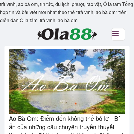
trà vinh, ao bà om, tin tức, du lịch, phượt, rao vặt, Ô la tám Tổng
hợp tin và bài viết mới nhất theo thẻ "trà vinh, ao bà om" trên
diễn đàn Ô la tám. trà vinh, ao bà om
Ao Bà Om: Điểm đến không thể bỏ lỡ - Bí
ẩn của những câu chuyện truyền thuyết