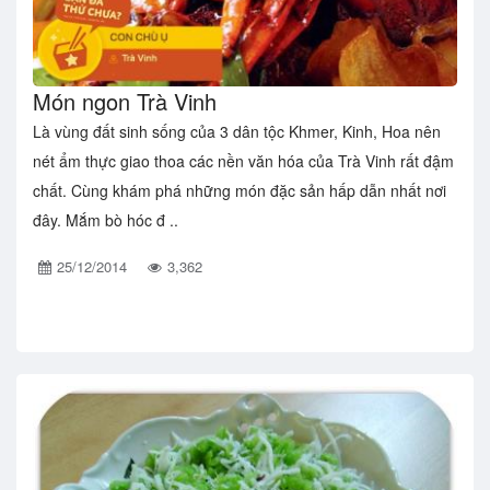
Món ngon Trà Vinh
Là vùng đất sinh sống của 3 dân tộc Khmer, Kinh, Hoa nên
nét ẩm thực giao thoa các nền văn hóa của Trà Vinh rất đậm
chất. Cùng khám phá những món đặc sản hấp dẫn nhất nơi
đây. Mắm bò hóc đ ..
25/12/2014
3,362