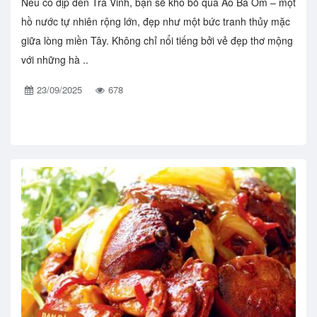
Nếu có dịp đến Trà Vinh, bạn sẽ khó bỏ qua Ao Bà Om – một
hồ nước tự nhiên rộng lớn, đẹp như một bức tranh thủy mặc
giữa lòng miền Tây. Không chỉ nổi tiếng bởi vẻ đẹp thơ mộng
với những hà ..
23/09/2025
678