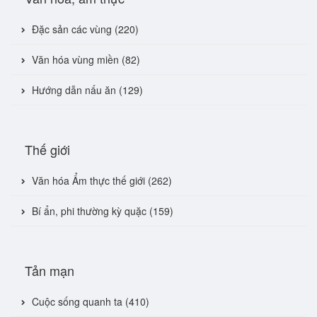
Đặc sản các vùng (220)
Văn hóa vùng miền (82)
Hướng dẫn nấu ăn (129)
Thế giới
Văn hóa Ẩm thực thế giới (262)
Bí ẩn, phi thường kỳ quặc (159)
Tản mạn
Cuộc sống quanh ta (410)