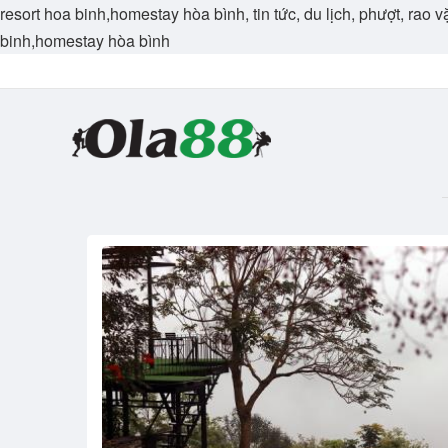
resort hoa binh,homestay hòa bình, tin tức, du lịch, phượt, rao 
binh,homestay hòa bình