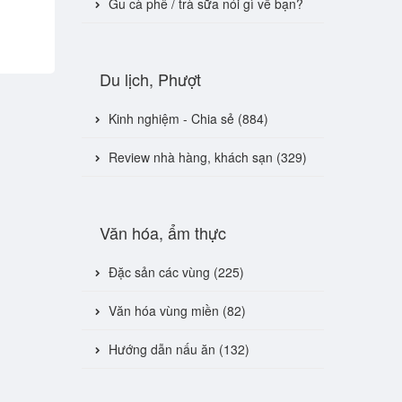
Gu cà phê / trà sữa nói gì về bạn?
Du lịch, Phượt
Kinh nghiệm - Chia sẻ (884)
Review nhà hàng, khách sạn (329)
Văn hóa, ẩm thực
Đặc sản các vùng (225)
Văn hóa vùng miền (82)
Hướng dẫn nấu ăn (132)