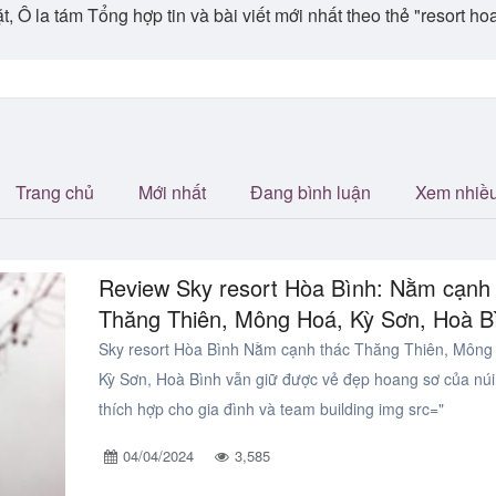
vặt, Ô la tám Tổng hợp tin và bài viết mới nhất theo thẻ "resort 
Trang chủ
Mới nhất
Đang bình luận
Xem nhiề
Review Sky resort Hòa Bình: Nằm cạnh
Thăng Thiên, Mông Hoá, Kỳ Sơn, Hoà B
Sky resort Hòa Bình Nằm cạnh thác Thăng Thiên, Mông
Kỳ Sơn, Hoà Bình vẫn giữ được vẻ đẹp hoang sơ của núi
thích hợp cho gia đình và team building img src="
04/04/2024
3,585