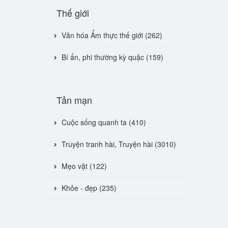
Thế giới
Văn hóa Ẩm thực thế giới (262)
Bí ẩn, phi thường kỳ quặc (159)
Tản mạn
Cuộc sống quanh ta (410)
Truyện tranh hài, Truyện hài (3010)
Mẹo vặt (122)
Khỏe - đẹp (235)