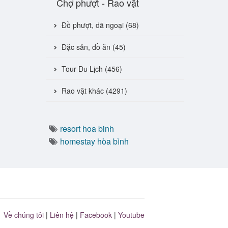
Chợ phượt - Rao vặt
Đồ phượt, dã ngoại (68)
Đặc sản, đồ ăn (45)
Tour Du Lịch (456)
Rao vặt khác (4291)
resort hoa binh
homestay hòa bình
Về chúng tôi
|
Liên hệ
|
Facebook
|
Youtube