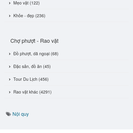
Mẹo vặt (122)
Khỏe - đẹp (236)
Chợ phượt - Rao vặt
Đồ phượt, dã ngoại (68)
Đặc sản, đồ ăn (45)
Tour Du Lịch (456)
Rao vặt khác (4291)
Nội quy