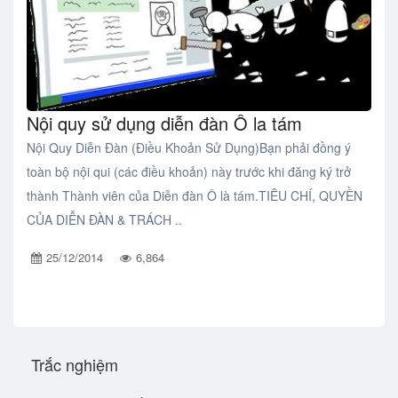
Nội quy sử dụng diễn đàn Ô la tám
Nội Quy Diễn Đàn (Điều Khoản Sử Dụng)Bạn phải đồng ý
toàn bộ nội qui (các điều khoản) này trước khi đăng ký trở
thành Thành viên của Diễn đàn Ô là tám.​TIÊU CHÍ, QUYỀN
CỦA DIỄN ĐÀN & TRÁCH ..
25/12/2014
6,864
Trắc nghiệm