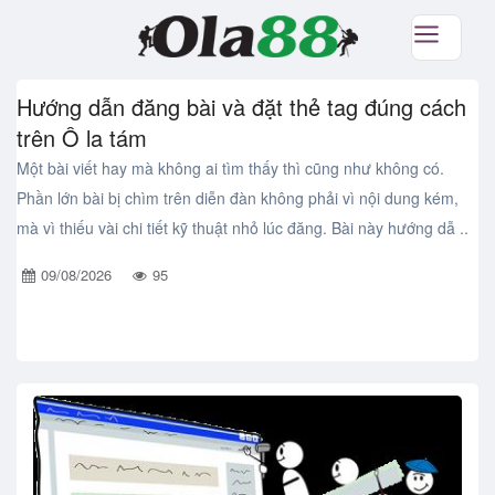
Hướng dẫn đăng bài và đặt thẻ tag đúng cách
trên Ô la tám
Một bài viết hay mà không ai tìm thấy thì cũng như không có.
Phần lớn bài bị chìm trên diễn đàn không phải vì nội dung kém,
mà vì thiếu vài chi tiết kỹ thuật nhỏ lúc đăng. Bài này hướng dẫ ..
09/08/2026
95