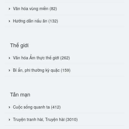
Văn hóa vùng miền (82)
Hướng dẫn nấu ăn (132)
Thế giới
Văn hóa Ẩm thực thế giới (262)
Bí ẩn, phi thường kỳ quặc (159)
Tản mạn
Cuộc sống quanh ta (412)
Truyện tranh hài, Truyện hài (3010)