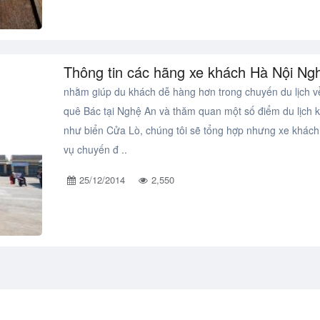
Thông tin các hãng xe khách Hà Nội Ng
nhằm giúp du khách dễ hàng hơn trong chuyến du lịch 
quê Bác tại Nghệ An và thăm quan một số điểm du lịch 
như biển Cửa Lò, chúng tôi sẽ tổng hợp nhưng xe khác
vụ chuyến đ ..
25/12/2014
2,550