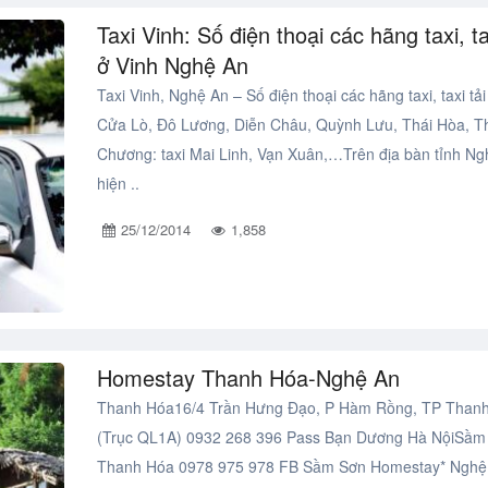
Taxi Vinh: Số điện thoại các hãng taxi, ta
ở Vinh Nghệ An
Taxi Vinh, Nghệ An – Số điện thoại các hãng taxi, taxi tải
Cửa Lò, Đô Lương, Diễn Châu, Quỳnh Lưu, Thái Hòa, T
Chương: taxi Mai Linh, Vạn Xuân,…Trên địa bàn tỉnh Ng
hiện ..
25/12/2014
1,858
Homestay Thanh Hóa-Nghệ An
Thanh Hóa16/4 Trần Hưng Đạo, P Hàm Rồng, TP Than
(Trục QL1A) 0932 268 396 Pass Bạn Dương Hà NộiSầm
Thanh Hóa 0978 975 978 FB Sầm Sơn Homestay* Nghệ