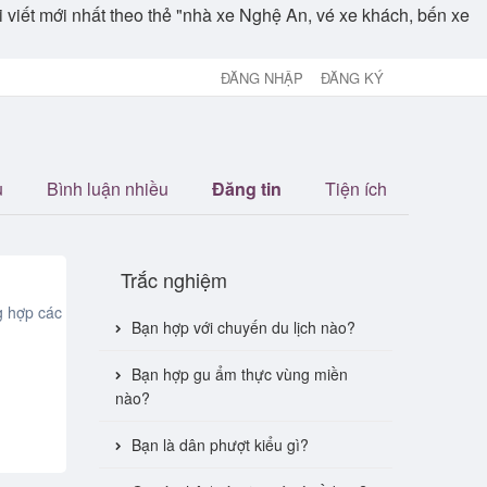
ài viết mới nhất theo thẻ "nhà xe Nghệ An, vé xe khách, bến xe
ĐĂNG NHẬP
ĐĂNG KÝ
u
Bình luận nhiều
Đăng tin
Tiện ích
Trắc nghiệm
g hợp các
Bạn hợp với chuyến du lịch nào?
Bạn hợp gu ẩm thực vùng miền
nào?
Bạn là dân phượt kiểu gì?