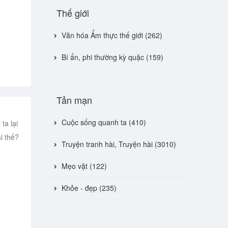
Thế giới
Văn hóa Ẩm thực thế giới (262)
Bí ẩn, phi thường kỳ quặc (159)
Tản mạn
Cuộc sống quanh ta (410)
ta lại
ại thế?
Truyện tranh hài, Truyện hài (3010)
Mẹo vặt (122)
Khỏe - đẹp (235)