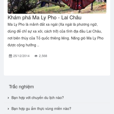
Khám phá Ma Ly Pho - Lai Châu
Ma Ly Pho là mảnh đất xa ngái (Xa ngái là phương ngữ,
dùng để chỉ sự xa xôi, cách trở) của tỉnh địa đầu Lai Châu,
nơi biên thùy của Tổ quốc thiêng liêng. Nắng gió Ma Ly Pho
được cộng hưởng ..
25/12/2014
2,568
Trắc nghiệm
Bạn hợp với chuyến du lịch nào?
Bạn hợp gu ẩm thực vùng miền nào?