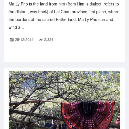
Ma Ly Pho is the land from him (from Him is dialect, refers to
the distant, way back) of Lai Chau province first place, where
the borders of the sacred Fatherland. Ma Ly Pho sun and
wind a ..
25/12/2014
2,324