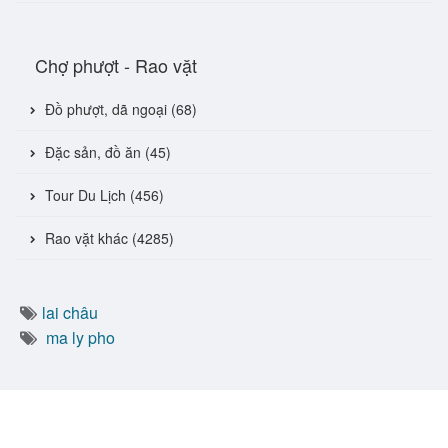
Chợ phượt - Rao vặt
Đồ phượt, dã ngoại (68)
Đặc sản, đồ ăn (45)
Tour Du Lịch (456)
Rao vặt khác (4285)
lai châu
ma ly pho