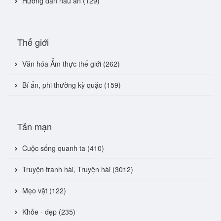
Hướng dẫn nấu ăn (129)
Thế giới
Văn hóa Ẩm thực thế giới (262)
Bí ẩn, phi thường kỳ quặc (159)
Tản mạn
Cuộc sống quanh ta (410)
Truyện tranh hài, Truyện hài (3012)
Mẹo vặt (122)
Khỏe - đẹp (235)