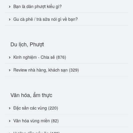
Bạn là dân phượt kiểu gì?
Gu cà phê / trà sữa nói gì về bạn?
Du lịch, Phượt
Kinh nghiệm - Chia sẻ (876)
Review nhà hàng, khách sạn (329)
Văn hóa, ẩm thực
Đặc sản các vùng (220)
Văn hóa vùng miền (82)