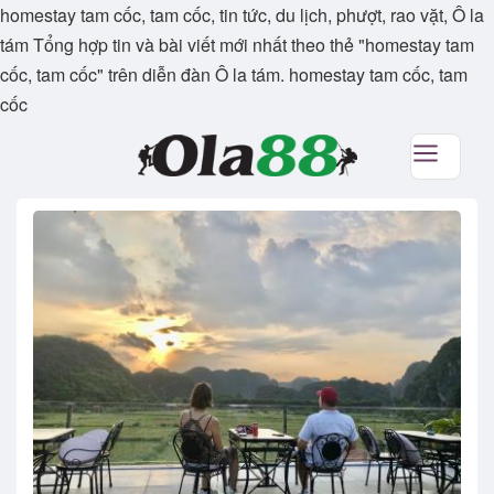
homestay tam cốc, tam cốc, tin tức, du lịch, phượt, rao vặt, Ô la
tám Tổng hợp tin và bài viết mới nhất theo thẻ "homestay tam
cốc, tam cốc" trên diễn đàn Ô la tám. homestay tam cốc, tam
cốc