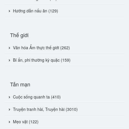
Hướng dẫn nấu ăn (129)
Thế giới
Văn hóa Ẩm thực thế giới (262)
Bí ẩn, phi thường kỳ quặc (159)
Tản mạn
Cuộc sống quanh ta (410)
Truyện tranh hài, Truyện hài (3010)
Mẹo vặt (122)