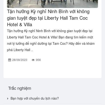
Tận hưởng Kỳ nghỉ Ninh Bình với không
gian tuyệt đẹp tại Liberty Hall Tam Coc
Hotel & Villa
Tận hưởng Kỳ nghỉ Ninh Bình với không gian tuyệt đẹp tại
Liberty Hall Tam Coc Hotel & Villa! Bạn đang tìm kiếm một
nơi lý tưởng để nghỉ dưỡng tại Tam Coc? Hãy đến và khám
phá Liberty Hall ..
28/09/2023
956
Trắc nghiệm
Bạn hợp với chuyến du lịch nào?