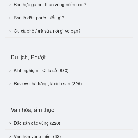
Bạn hợp gu ẩm thực vùng miền nào?
Bạn là dân phượt kiểu gì?
Gu cà phê / trà sữa nói gì về bạn?
Du lịch, Phượt
Kinh nghiệm - Chia sẻ (880)
Review nhà hàng, khách sạn (329)
Văn hóa, ẩm thực
Đặc sản các vùng (220)
Văn hóa vùng miền (82)