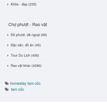
Khỏe - đẹp (235)
Chợ phượt - Rao vặt
Đồ phượt, dã ngoại (68)
Đặc sản, đồ ăn (45)
Tour Du Lịch (456)
Rao vặt khác (4286)
homestay tam cốc
tam cốc