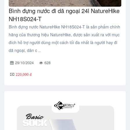
Bình đựng nước đi dã ngoại 24l NatureHike
NH18S024-T
Bình đựng nước NatureHike NH18S024-T là sản phẩm chính
hãng của thương hiệu NatureHike, được sản xuất ra với mục
đích hỗ trợ người dùng một cách tối đa nhất là người hay đi
dã ngoại, dân c ..
29/10/2024
628
220,000 đ