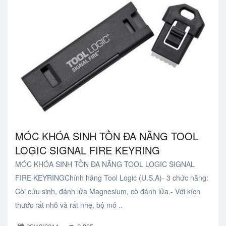
MÓC KHÓA SINH TỒN ĐA NĂNG TOOL
LOGIC SIGNAL FIRE KEYRING
MÓC KHÓA SINH TỒN ĐA NĂNG TOOL LOGIC SIGNAL
FIRE KEYRINGChính hãng Tool Logic (U.S.A)- 3 chức năng:
Còi cứu sinh, đánh lửa Magnesium, cò đánh lửa.- Với kích
thước rất nhỏ và rất nhẹ, bộ mó ..