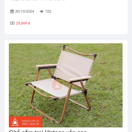
20/10/2024
722
29,000 đ