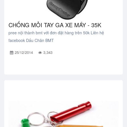
CHỐNG MỎI TAY GA XE MÁY - 35K
pree nội thành bmt với đơn đặt hàng trên 50k Liên hệ
facebook Dấu Chân BMT
25/12/2014
3,343