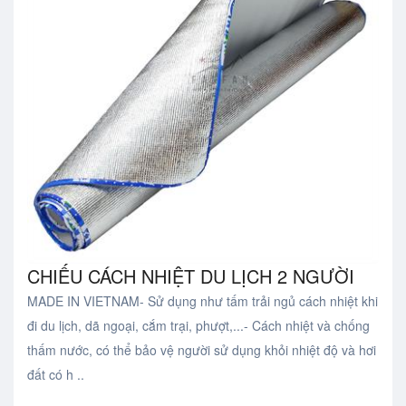
CHIẾU CÁCH NHIỆT DU LỊCH 2 NGƯỜI
MADE IN VIETNAM- Sử dụng như tấm trải ngủ cách nhiệt khi
đi du lịch, dã ngoại, cắm trại, phượt,...- Cách nhiệt và chống
thấm nước, có thể bảo vệ người sử dụng khỏi nhiệt độ và hơi
đất có h ..