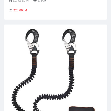
25/12/2014
2,305
220,000 đ