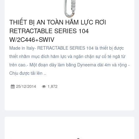
THIẾT BỊ AN TOÀN HÃM LỰC RƠI
RETRACTABLE SERIES 104
W/2C446+SWIV
Made in Italy- RETRACTABLE SERIES 104 là thiết bị được
thiết nhằm mục đích hãm lực và ngăn chặn sự cố té ngã từ
trên cao.- Một đoạn dây làm bằng Dyneema dài 4m và rộng -
Chịu được tải lên ..
25/12/2014
1,872