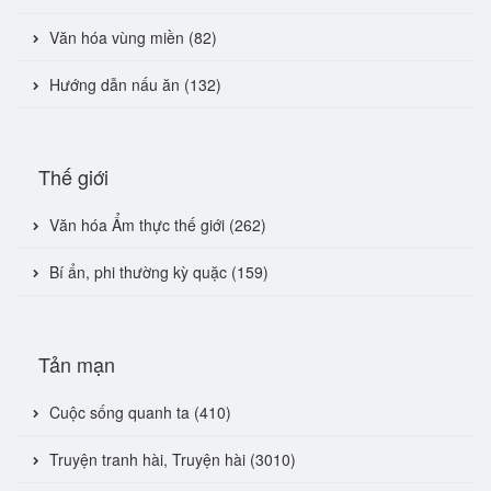
Văn hóa vùng miền (82)
Hướng dẫn nấu ăn (132)
Thế giới
Văn hóa Ẩm thực thế giới (262)
Bí ẩn, phi thường kỳ quặc (159)
Tản mạn
Cuộc sống quanh ta (410)
Truyện tranh hài, Truyện hài (3010)