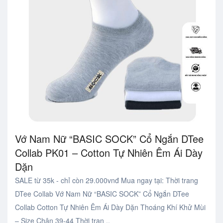
Vớ Nam Nữ “BASIC SOCK” Cổ Ngắn DTee
Collab PK01 – Cotton Tự Nhiên Êm Ái Dày
Dặn
SALE từ 35k - chỉ còn 29.000vnđ Mua ngay tại: Thời trang
DTee Collab Vớ Nam Nữ “BASIC SOCK” Cổ Ngắn DTee
Collab Cotton Tự Nhiên Êm Ái Dày Dặn Thoáng Khí Khử Mùi
– Size Chân 39-44 Thời tran ..