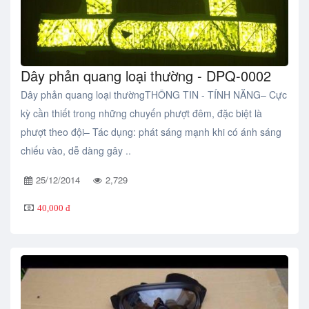
Dây phản quang loại thường - DPQ-0002
Dây phản quang loại thườngTHÔNG TIN - TÍNH NĂNG– Cực
kỳ cần thiết trong những chuyến phượt đêm, đặc biệt là
phượt theo đội– Tác dụng: phát sáng mạnh khi có ánh sáng
chiếu vào, dễ dàng gây ..
25/12/2014
2,729
40,000 đ