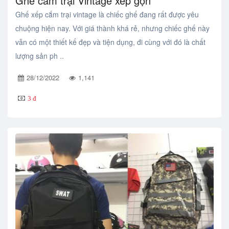
Ghế cắm trại Vintage xếp gọn
Ghế xếp cắm trại vintage là chiếc ghế đang rất được yêu
chuộng hiện nay. Với giá thành khá rẻ, nhưng chiếc ghế này
vẫn có một thiết kế đẹp và tiện dụng, đi cùng với đó là chất
lượng sản ph ..
28/12/2022
1,141
3 đ