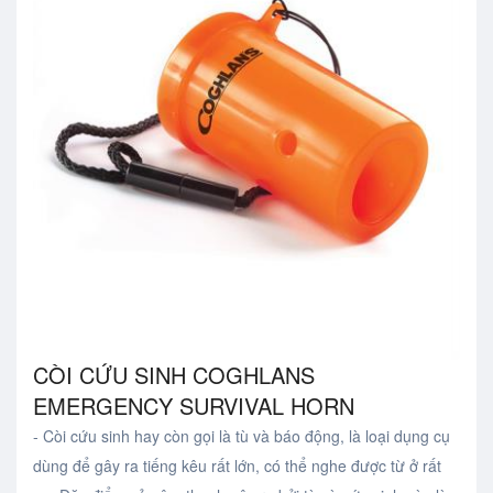
CÒI CỨU SINH COGHLANS
EMERGENCY SURVIVAL HORN
- Còi cứu sinh hay còn gọi là tù và báo động, là loại dụng cụ
dùng để gây ra tiếng kêu rất lớn, có thể nghe được từ ở rất