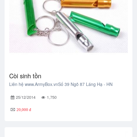
Còi sinh tồn
Liên hệ www.ArmyBox.vnSố 39 Ngõ 87 Láng Hạ - HN
25/12/2014
1,750
20,000 đ