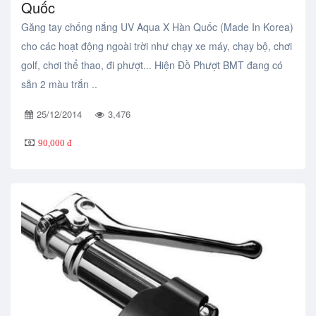
Quốc
Găng tay chống nắng UV Aqua X Hàn Quốc (Made In Korea)
cho các hoạt động ngoài trời như chạy xe máy, chạy bộ, chơi
golf, chơi thể thao, đi phượt... Hiện Đồ Phượt BMT đang có
sẵn 2 màu trắn ..
25/12/2014
3,476
90,000 đ