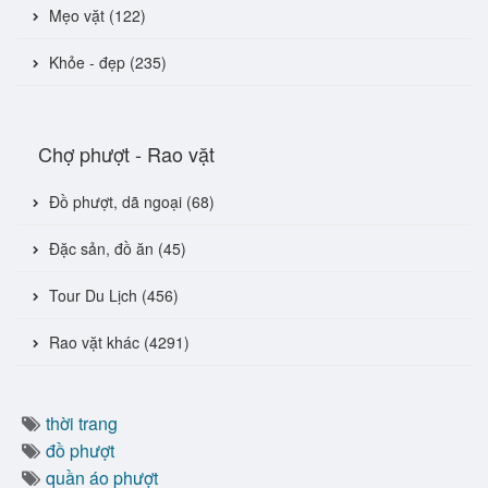
Mẹo vặt (122)
Khỏe - đẹp (235)
Chợ phượt - Rao vặt
Đồ phượt, dã ngoại (68)
Đặc sản, đồ ăn (45)
Tour Du Lịch (456)
Rao vặt khác (4291)
thời trang
đồ phượt
quần áo phượt