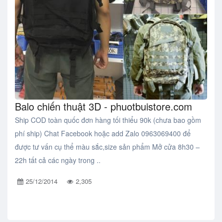
Balo chiến thuật 3D - phuotbuistore.com
Ship COD toàn quốc đơn hàng tối thiểu 90k (chưa bao gồm
phí ship) Chat Facebook hoặc add Zalo 0963069400 để
được tư vấn cụ thể màu sắc,size sản phẩm Mở cửa 8h30 –
22h tất cả các ngày trong ..
25/12/2014
2,305