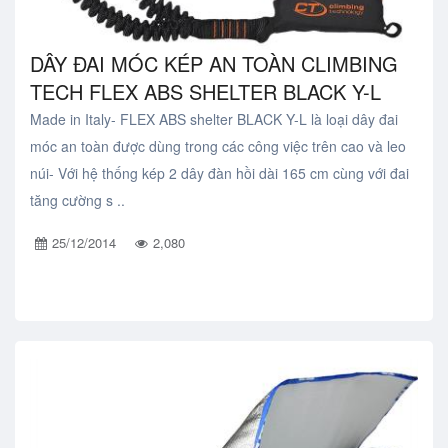
DÂY ĐAI MÓC KÉP AN TOÀN CLIMBING
TECH FLEX ABS SHELTER BLACK Y-L
Made in Italy- FLEX ABS shelter BLACK Y-L là loại dây đai
móc an toàn được dùng trong các công việc trên cao và leo
núi- Với hệ thống kép 2 dây đàn hồi dài 165 cm cùng với đai
tăng cường s ..
25/12/2014
2,080