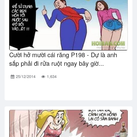
Cười hở mười cái răng P198 - Dự là anh
sắp phải đi rửa ruột ngay bây giờ...
25/12/2014
1,634