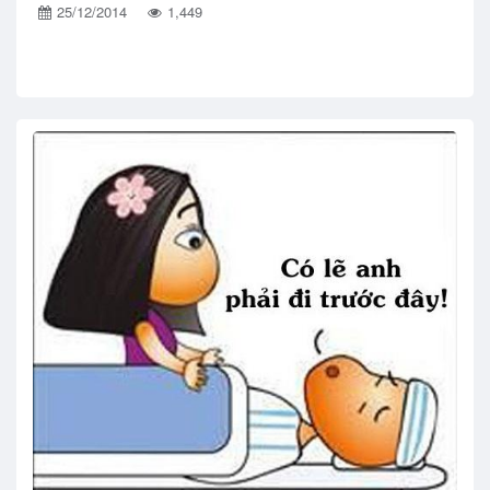
25/12/2014
1,449