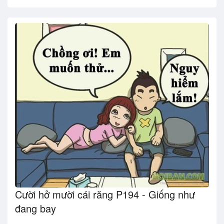
Cười hở mười cái răng P194 - Giống như
đang bay