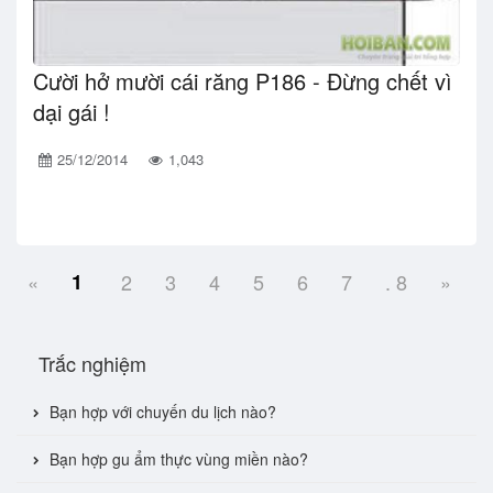
Cười hở mười cái răng P186 - Đừng chết vì
dại gái !
25/12/2014
1,043
«
1
2
3
4
5
6
7
. 8
»
Trắc nghiệm
Bạn hợp với chuyến du lịch nào?
Bạn hợp gu ẩm thực vùng miền nào?