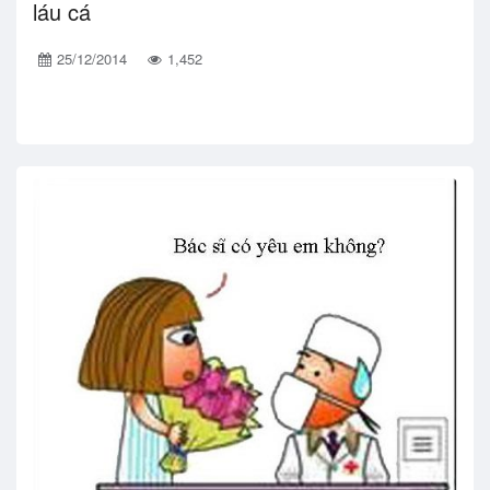
láu cá
25/12/2014
1,452