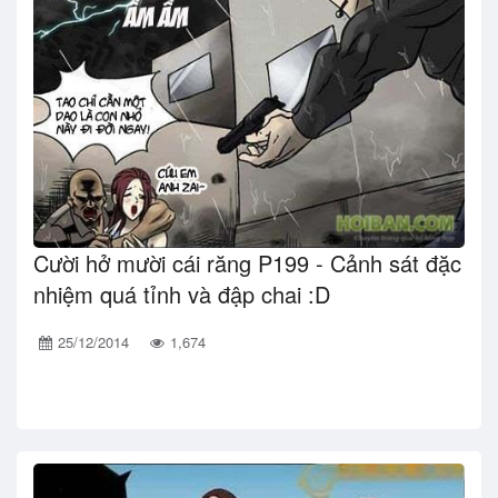
Cười hở mười cái răng P199 - Cảnh sát đặc
nhiệm quá tỉnh và đập chai :D
25/12/2014
1,674