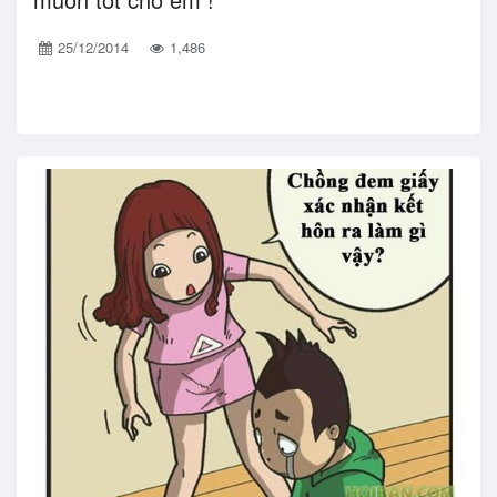
25/12/2014
1,486