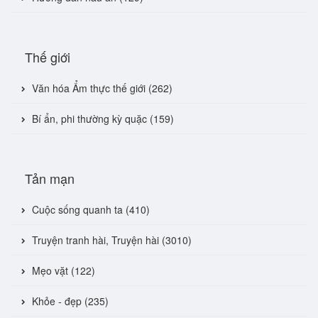
Thế giới
Văn hóa Ẩm thực thế giới (262)
Bí ẩn, phi thường kỳ quặc (159)
Tản mạn
Cuộc sống quanh ta (410)
Truyện tranh hài, Truyện hài (3010)
Mẹo vặt (122)
Khỏe - đẹp (235)