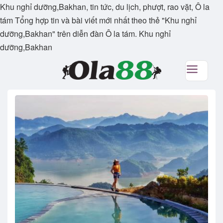
Khu nghỉ dưỡng,Bakhan, tin tức, du lịch, phượt, rao vặt, Ô la
tám Tổng hợp tin và bài viết mới nhất theo thẻ "Khu nghỉ
dưỡng,Bakhan" trên diễn đàn Ô la tám. Khu nghỉ
dưỡng,Bakhan