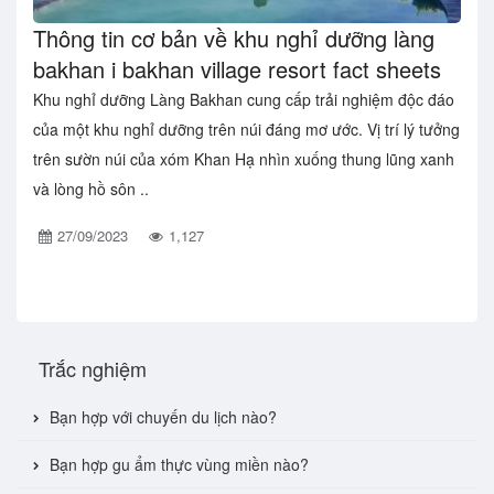
Thông tin cơ bản về khu nghỉ dưỡng làng
bakhan i bakhan village resort fact sheets
Khu nghỉ dưỡng Làng Bakhan cung cấp trải nghiệm độc đáo
của một khu nghỉ dưỡng trên núi đáng mơ ước. Vị trí lý tưởng
trên sườn núi của xóm Khan Hạ nhìn xuống thung lũng xanh
và lòng hồ sôn ..
27/09/2023
1,127
Trắc nghiệm
Bạn hợp với chuyến du lịch nào?
Bạn hợp gu ẩm thực vùng miền nào?