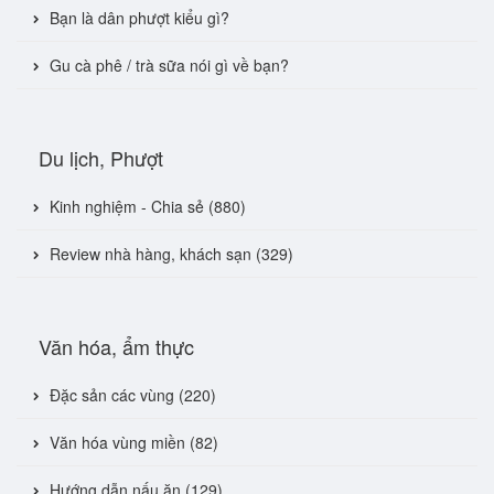
Bạn là dân phượt kiểu gì?
Gu cà phê / trà sữa nói gì về bạn?
Du lịch, Phượt
Kinh nghiệm - Chia sẻ (880)
Review nhà hàng, khách sạn (329)
Văn hóa, ẩm thực
Đặc sản các vùng (220)
Văn hóa vùng miền (82)
Hướng dẫn nấu ăn (129)