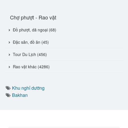
Chợ phượt - Rao vặt
Đồ phượt, dã ngoại (68)
Đặc sản, đồ ăn (45)
Tour Du Lịch (456)
Rao vặt khác (4286)
Khu nghỉ dưỡng
Bakhan