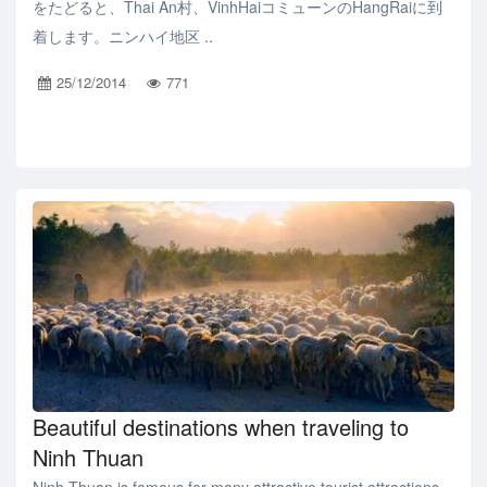
をたどると、Thai An村、VinhHaiコミューンのHangRaiに到
着します。ニンハイ地区 ..
25/12/2014
771
Beautiful destinations when traveling to
Ninh Thuan