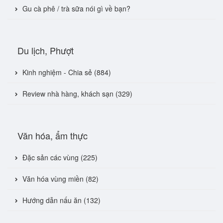
Gu cà phê / trà sữa nói gì về bạn?
Du lịch, Phượt
Kinh nghiệm - Chia sẻ (884)
Review nhà hàng, khách sạn (329)
Văn hóa, ẩm thực
Đặc sản các vùng (225)
Văn hóa vùng miền (82)
Hướng dẫn nấu ăn (132)