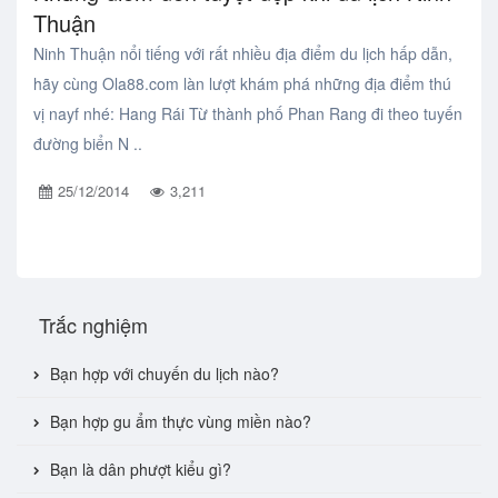
Thuận
Ninh Thuận nổi tiếng với rất nhiều địa điểm du lịch hấp dẫn,
hãy cùng Ola88.com làn lượt khám phá những địa điểm thú
vị nayf nhé: Hang Rái Từ thành phố Phan Rang đi theo tuyến
đường biển N ..
25/12/2014
3,211
Trắc nghiệm
Bạn hợp với chuyến du lịch nào?
Bạn hợp gu ẩm thực vùng miền nào?
Bạn là dân phượt kiểu gì?