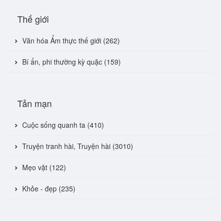
Thế giới
Văn hóa Ẩm thực thế giới (262)
Bí ẩn, phi thường kỳ quặc (159)
Tản mạn
Cuộc sống quanh ta (410)
Truyện tranh hài, Truyện hài (3010)
Mẹo vặt (122)
Khỏe - đẹp (235)