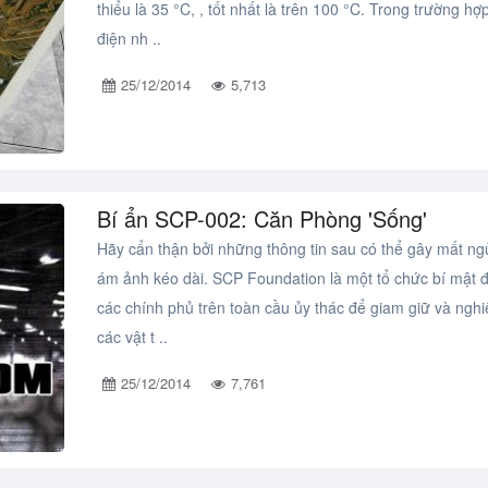
thiểu là 35 °C, , tốt nhất là trên 100 °C. Trong trường hợ
điện nh ..
25/12/2014
5,713
Bí ẩn SCP-002: Căn Phòng 'Sống'
Hãy cẩn thận bởi những thông tin sau có thể gây mất ng
ám ảnh kéo dài. SCP Foundation là một tổ chức bí mật 
các chính phủ trên toàn cầu ủy thác để giam giữ và ngh
các vật t ..
25/12/2014
7,761