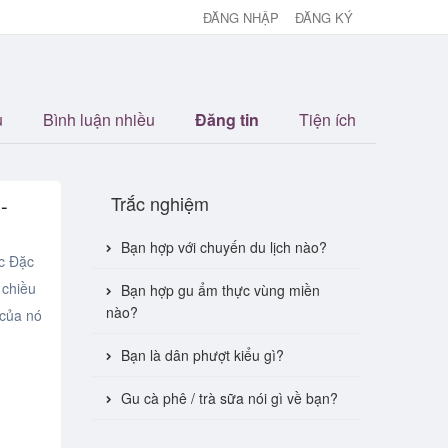
ĐĂNG NHẬP
ĐĂNG KÝ
u
Bình luận nhiều
Đăng tin
Tiện ích
Trắc nghiệm
-
Bạn hợp với chuyến du lịch nào?
úc Đặc
 chiều
Bạn hợp gu ẩm thực vùng miền
nào?
 của nó
Bạn là dân phượt kiểu gì?
Gu cà phê / trà sữa nói gì về bạn?