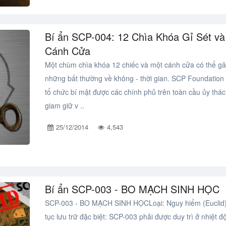
Bí ẩn SCP-004: 12 Chìa Khóa Gỉ Sét và
Cánh Cửa
Một chùm chìa khóa 12 chiếc và một cánh cửa có thể gâ
những bất thường về không - thời gian. SCP Foundation 
tổ chức bí mật được các chính phủ trên toàn cầu ủy thác
giam giữ v ..
25/12/2014
4,543
Bí ẩn SCP-003 - BO MẠCH SINH HỌC
SCP-003 - BO MẠCH SINH HỌCLoại: Nguy hiểm (Euclid
tục lưu trữ đặc biệt: SCP-003 phải được duy trì ở nhiệt độ