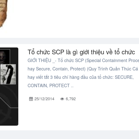
Tổ chức SCP là gì giới thiệu về tổ chức
GIỚI THIỆU _- Tổ chức SCP (Special Containment Proc
hay Secure, Contain, Protect) (Quy Trình Quản Thúc Cá 
hay viết tắt 3 tiêu chí hàng đầu của tổ chức: SECURE,
CONTAIN, PROTECT ..
25/12/2014
6,792