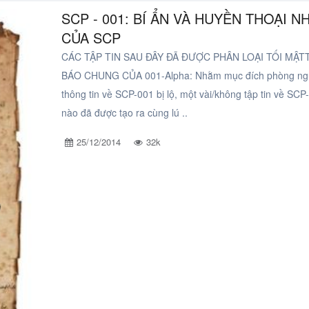
SCP - 001: BÍ ẨN VÀ HUYỀN THOẠI N
CỦA SCP
CÁC TẬP TIN SAU ĐÂY ĐÃ ĐƯỢC PHÂN LOẠI TỐI MẬ
BÁO CHUNG CỦA 001-Alpha: Nhằm mục đích phòng n
thông tin về SCP-001 bị lộ, một vài/không tập tin về SCP
nào đã được tạo ra cùng lú ..
25/12/2014
32k