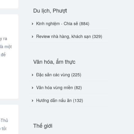
Du lịch, Phượt
Kinh nghiệm - Chia sẻ (884)
Review nhà hàng, khách sạn (329)
y ra
là một
 để
Văn hóa, ẩm thực
Đặc sản các vùng (225)
Văn hóa vùng miền (82)
Hướng dẫn nấu ăn (132)
)Thủ
Thế giới
 tối