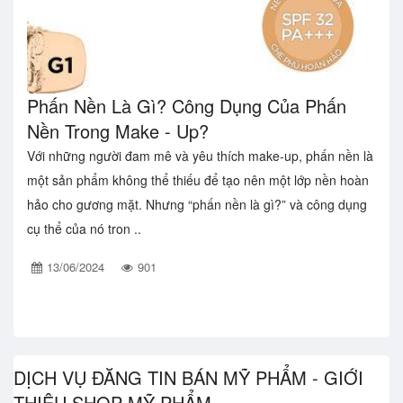
Phấn Nền Là Gì? Công Dụng Của Phấn
Nền Trong Make - Up?
Với những người đam mê và yêu thích make-up, phấn nền là
một sản phẩm không thể thiếu để tạo nên một lớp nền hoàn
hảo cho gương mặt. Nhưng “phấn nền là gì?” và công dụng
cụ thể của nó tron ..
13/06/2024
901
DỊCH VỤ ĐĂNG TIN BÁN MỸ PHẨM - GIỚI
THIỆU SHOP MỸ PHẨM