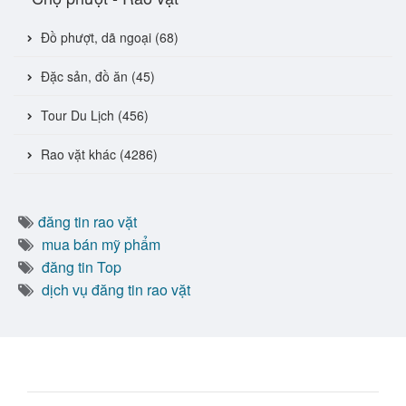
Đồ phượt, dã ngoại (68)
Đặc sản, đồ ăn (45)
Tour Du Lịch (456)
Rao vặt khác (4286)
đăng tin rao vặt
mua bán mỹ phẩm
đăng tin Top
dịch vụ đăng tin rao vặt