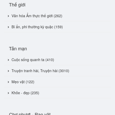
Thế giới
Văn hóa Ẩm thực thế giới (262)
Bí ẩn, phi thường kỳ quặc (159)
Tản mạn
Cuộc sống quanh ta (410)
Truyện tranh hài, Truyện hài (3010)
Mẹo vặt (122)
Khỏe - đẹp (235)
Chợ phượt - Rao vặt