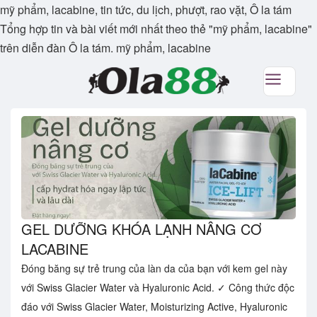
mỹ phẩm, lacabine, tin tức, du lịch, phượt, rao vặt, Ô la tám
Tổng hợp tin và bài viết mới nhất theo thẻ "mỹ phẩm, lacabine"
trên diễn đàn Ô la tám. mỹ phẩm, lacabine
GEL DƯỠNG KHÓA LẠNH NÂNG CƠ
LACABINE
Đóng băng sự trẻ trung của làn da của bạn với kem gel này
với Swiss Glacier Water và Hyaluronic Acid. ✓ Công thức độc
đáo với Swiss Glacier Water, Moisturizing Active, Hyaluronic