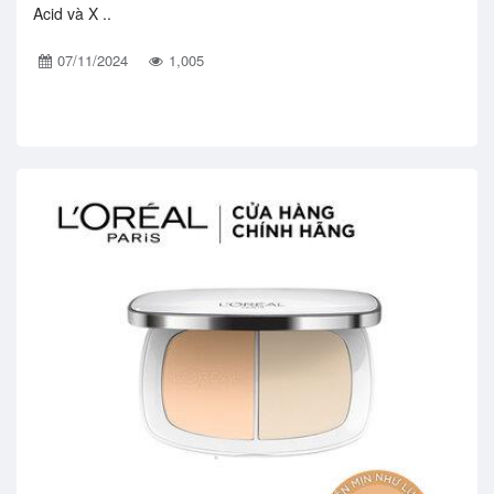
Acid và X ..
07/11/2024
1,005