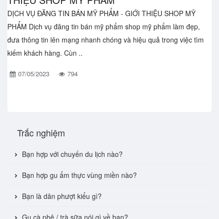
DỊCH VỤ ĐĂNG TIN BÁN MỸ PHẨM - GIỚI THIỆU SHOP MỸ
PHẨM Dịch vụ đăng tin bán mỹ phẩm shop mỹ phẩm làm đẹp,
đưa thông tin lên mạng nhanh chóng và hiệu quả trong việc tìm
kiếm khách hàng. Cùn ..
07/05/2023
794
Trắc nghiệm
Bạn hợp với chuyến du lịch nào?
Bạn hợp gu ẩm thực vùng miền nào?
Bạn là dân phượt kiểu gì?
Gu cà phê / trà sữa nói gì về bạn?