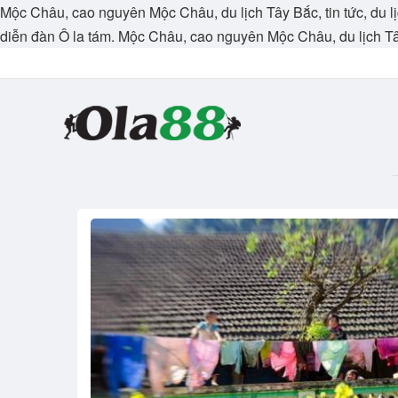
Mộc Châu, cao nguyên Mộc Châu, du lịch Tây Bắc, tin tức, du lị
diễn đàn Ô la tám. Mộc Châu, cao nguyên Mộc Châu, du lịch T