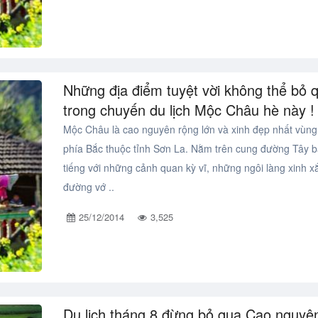
Những địa điểm tuyệt vời không thể bỏ 
trong chuyến du lịch Mộc Châu hè này !
Mộc Châu là cao nguyên rộng lớn và xinh đẹp nhất vùng
phía Bắc thuộc tỉnh Sơn La. Nằm trên cung đường Tây b
tiếng với những cảnh quan kỳ vĩ, những ngôi làng xinh x
đường vớ ..
25/12/2014
3,525
Du lịch tháng 8 đừng bỏ qua Cao nguyê