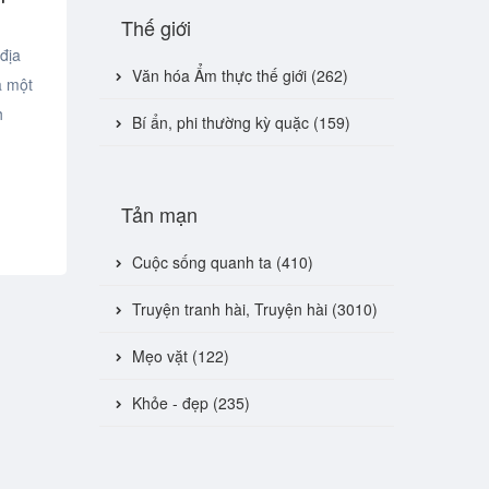
Thế giới
địa
Văn hóa Ẩm thực thế giới (262)
a một
h
Bí ẩn, phi thường kỳ quặc (159)
Tản mạn
Cuộc sống quanh ta (410)
Truyện tranh hài, Truyện hài (3010)
Mẹo vặt (122)
Khỏe - đẹp (235)