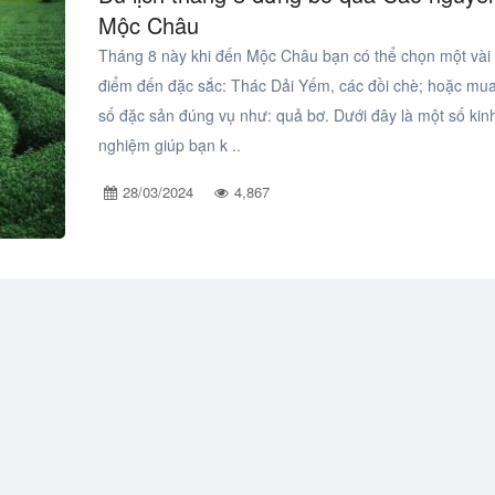
Mộc Châu
Tháng 8 này khi đến Mộc Châu bạn có thể chọn một vài 
điểm đến đặc sắc: Thác Dải Yếm, các đồi chè; hoặc mu
số đặc sản đúng vụ như: quả bơ. Dưới đây là một số kin
nghiệm giúp bạn k ..
28/03/2024
4,867