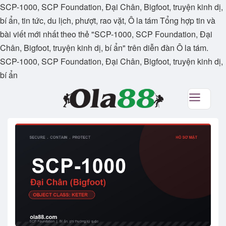
SCP-1000, SCP Foundation, Đại Chân, Bigfoot, truyện kinh dị,
bí ẩn, tin tức, du lịch, phượt, rao vặt, Ô la tám Tổng hợp tin và
bài viết mới nhất theo thẻ "SCP-1000, SCP Foundation, Đại
Chân, Bigfoot, truyện kinh dị, bí ẩn" trên diễn đàn Ô la tám.
SCP-1000, SCP Foundation, Đại Chân, Bigfoot, truyện kinh dị,
bí ẩn