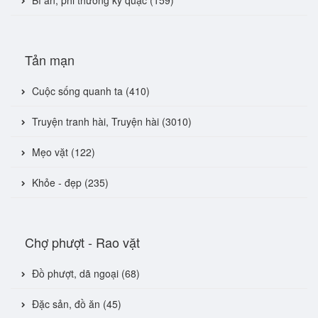
Bí ẩn, phi thường kỳ quặc (159)
Tản mạn
Cuộc sống quanh ta (410)
Truyện tranh hài, Truyện hài (3010)
Mẹo vặt (122)
Khỏe - đẹp (235)
Chợ phượt - Rao vặt
Đồ phượt, dã ngoại (68)
Đặc sản, đồ ăn (45)