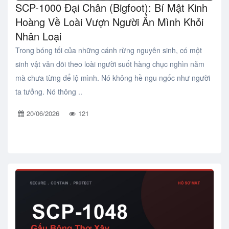
SCP-1000 Đại Chân (Bigfoot): Bí Mật Kinh
Hoàng Về Loài Vượn Người Ẩn Mình Khỏi
Nhân Loại
Trong bóng tối của những cánh rừng nguyên sinh, có một
sinh vật vẫn dõi theo loài người suốt hàng chục nghìn năm
mà chưa từng để lộ mình. Nó không hề ngu ngốc như người
ta tưởng. Nó thông ..
20/06/2026
121