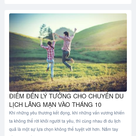
ĐIỂM ĐẾN LÝ TƯỞNG CHO CHUYẾN DU
LỊCH LÃNG MẠN VÀO THÁNG 10
Khi những yêu thương kết đọng, khi những vấn vương khiến
ta không thể rời khỏi người ta yêu, thì cùng nhau đi du lịch
quả là một sự lựa chọn không thể tuyệt vời hơn. Nắm tay