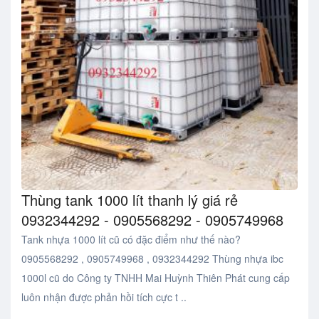
Thùng tank 1000 lít thanh lý giá rẻ
0932344292 - 0905568292 - 0905749968
Tank nhựa 1000 lít cũ có đặc điểm như thế nào?
0905568292 , 0905749968 , 0932344292 Thùng nhựa ibc
1000l cũ do Công ty TNHH Mai Huỳnh Thiên Phát cung cấp
luôn nhận được phản hồi tích cực t ..