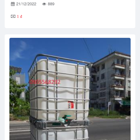
21/12/2022
889
1 đ