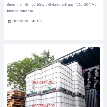
được nhân viên gọi bằng biệt danh lạnh gáy: "Lão Già". Một
hình hài mục rữa ..
20/06/2026
115