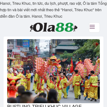
Hanoi, Trieu Khuc, tin tức, du lịch, phượt, rao vặt, Ô la tám Tổng
hợp tin và bài viết mới nhất theo thẻ "Hanoi, Trieu Khuc" trên
diễn đàn Ô la tám. Hanoi, Trieu Khuc
BUSTLING TRIEU KHUC VILLAGE