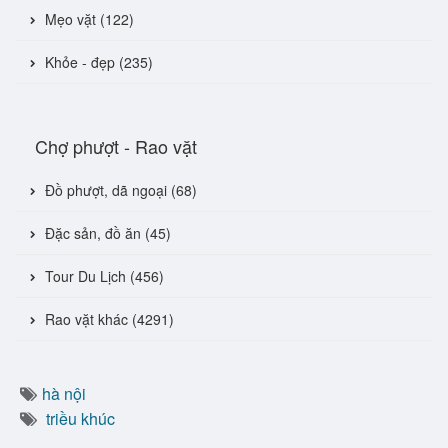
Mẹo vặt (122)
Khỏe - đẹp (235)
Chợ phượt - Rao vặt
Đồ phượt, dã ngoại (68)
Đặc sản, đồ ăn (45)
Tour Du Lịch (456)
Rao vặt khác (4291)
hà nội
triều khúc