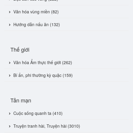
Văn hóa vùng miền (82)
Hướng dẫn nấu ăn (132)
Thế giới
Văn hóa Ẩm thực thế giới (262)
Bí ẩn, phi thường kỳ quặc (159)
Tản mạn
Cuộc sống quanh ta (410)
Truyện tranh hài, Truyện hài (3010)