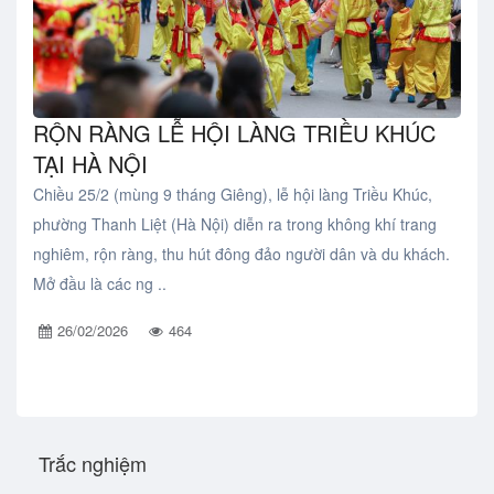
RỘN RÀNG LỄ HỘI LÀNG TRIỀU KHÚC
TẠI HÀ NỘI
Chiều 25/2 (mùng 9 tháng Giêng), lễ hội làng Triều Khúc,
phường Thanh Liệt (Hà Nội) diễn ra trong không khí trang
nghiêm, rộn ràng, thu hút đông đảo người dân và du khách.
Mở đầu là các ng ..
26/02/2026
464
Trắc nghiệm