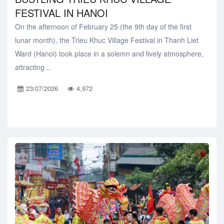
FESTIVAL IN HANOI
On the afternoon of February 25 (the 9th day of the first
lunar month), the Trieu Khuc Village Festival in Thanh Liet
Ward (Hanoi) took place in a solemn and lively atmosphere,
attracting ..
23/07/2026
4,972