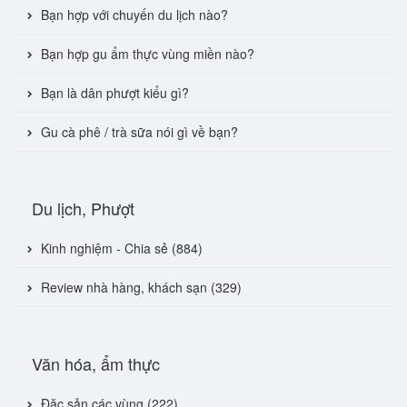
Bạn hợp với chuyến du lịch nào?
Bạn hợp gu ẩm thực vùng miền nào?
Bạn là dân phượt kiểu gì?
Gu cà phê / trà sữa nói gì về bạn?
Du lịch, Phượt
Kinh nghiệm - Chia sẻ (884)
Review nhà hàng, khách sạn (329)
Văn hóa, ẩm thực
Đặc sản các vùng (222)