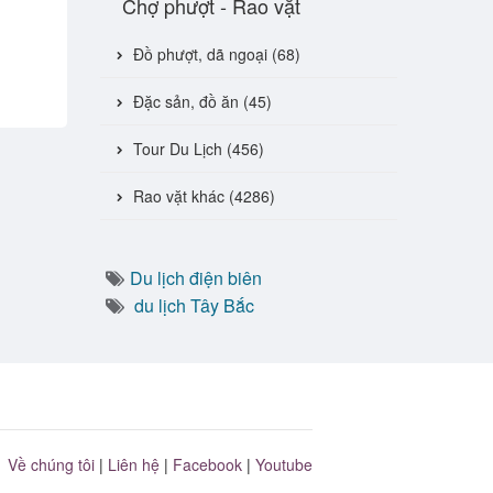
Chợ phượt - Rao vặt
Đồ phượt, dã ngoại (68)
Đặc sản, đồ ăn (45)
Tour Du Lịch (456)
Rao vặt khác (4286)
Du lịch điện biên
du lịch Tây Bắc
Về chúng tôi
|
Liên hệ
|
Facebook
|
Youtube