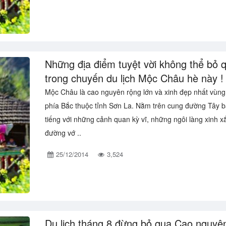
Những địa điểm tuyệt vời không thể bỏ 
trong chuyến du lịch Mộc Châu hè này !
Mộc Châu là cao nguyên rộng lớn và xinh đẹp nhất vùng
phía Bắc thuộc tỉnh Sơn La. Nằm trên cung đường Tây b
tiếng với những cảnh quan kỳ vĩ, những ngôi làng xinh x
đường vớ ..
25/12/2014
3,524
Du lịch tháng 8 đừng bỏ qua Cao nguyê