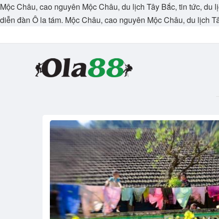
Mộc Châu, cao nguyên Mộc Châu, du lịch Tây Bắc, tin tức, du lị
diễn đàn Ô la tám. Mộc Châu, cao nguyên Mộc Châu, du lịch T