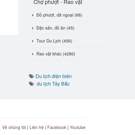
Chợ phượt - Rao vặt
Đồ phượt, dã ngoại (68)
Đặc sản, đồ ăn (45)
Tour Du Lịch (456)
Rao vặt khác (4286)
Du lịch điện biên
du lịch Tây Bắc
Về chúng tôi
|
Liên hệ
|
Facebook
|
Youtube