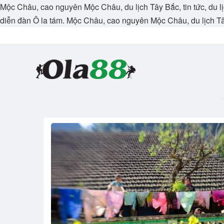
Mộc Châu, cao nguyên Mộc Châu, du lịch Tây Bắc, tin tức, du lị
diễn đàn Ô la tám. Mộc Châu, cao nguyên Mộc Châu, du lịch T