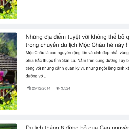
Những địa điểm tuyệt vời không thể bỏ 
trong chuyến du lịch Mộc Châu hè này !
Mộc Châu là cao nguyên rộng lớn và xinh đẹp nhất vùng
phía Bắc thuộc tỉnh Sơn La. Nằm trên cung đường Tây b
tiếng với những cảnh quan kỳ vĩ, những ngôi làng xinh x
đường vớ ..
25/12/2014
3,524
Du lịch tháng 8 đừng bỏ qua Cao nguyê