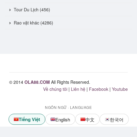
Tour Du Lịch (456)
Rao vặt khác (4286)
© 2014
OLA88.COM
All Rights Reserved.
Về chúng tôi
|
Liên hệ
|
Facebook
|
Youtube
NGÔN NGỮ · LANGUAGE
Tiếng Việt
English
中文
한국어