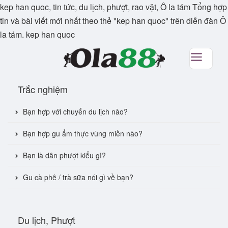
kep han quoc, tin tức, du lịch, phượt, rao vặt, Ô la tám Tổng hợp
tin và bài viết mới nhất theo thẻ "kep han quoc" trên diễn đàn Ô
la tám. kep han quoc
Trắc nghiệm
Bạn hợp với chuyến du lịch nào?
Bạn hợp gu ẩm thực vùng miền nào?
Bạn là dân phượt kiểu gì?
Gu cà phê / trà sữa nói gì về bạn?
Du lịch, Phượt