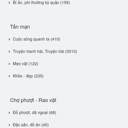
Bí ẩn, phi thường kỳ quặc (159)
Tản mạn
Cuộc sống quanh ta (410)
Truyện tranh hài, Truyện hài (3010)
Mẹo vặt (122)
Khỏe - đẹp (235)
Chợ phượt - Rao vặt
Đồ phượt, dã ngoại (68)
Đặc sản, đồ ăn (45)