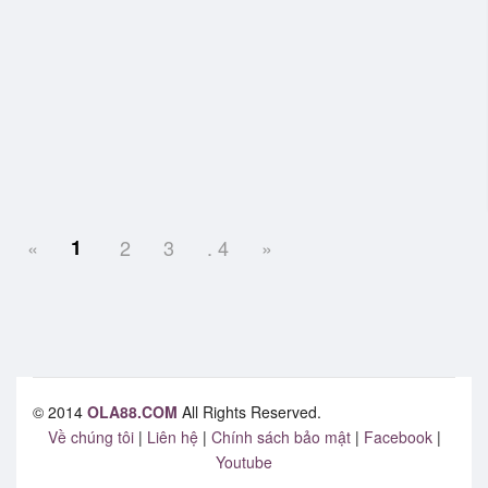
«
1
2
3
. 4
»
© 2014
OLA88.COM
All Rights Reserved.
Về chúng tôi
|
Liên hệ
|
Chính sách bảo mật
|
Facebook
|
Youtube