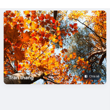
Tran thang
Chia sẻ