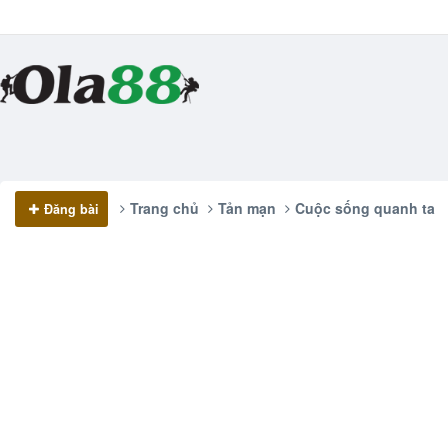
Trang chủ
Tản mạn
Cuộc sống quanh ta
Đăng bài