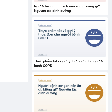
Người bệnh tim mạch nên ăn gì, kiêng gì?
Nguyên tắc dinh dưỡng
Thực phẩm tốt và gợi ý thực đơn cho người
bệnh COPD