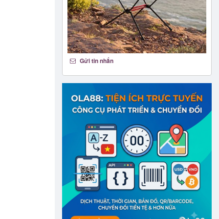
Gửi tin nhắn