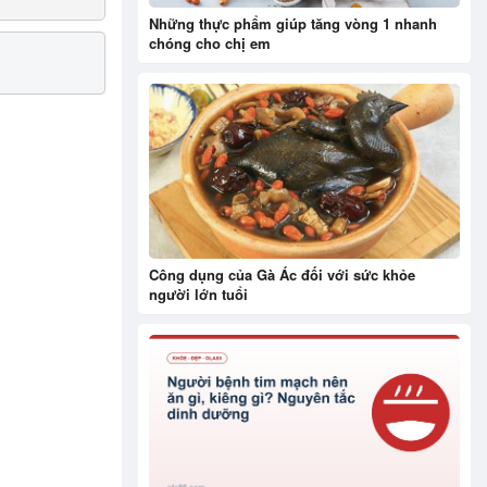
Những thực phẩm giúp tăng vòng 1 nhanh
chóng cho chị em
Công dụng của Gà Ác đối với sức khỏe
người lớn tuổi