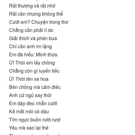
Rất thương và rất nhớ
Rất cần nhưng không thể
Cưới em? Chuyện trong thơ
Chẳng cần phải lí do
Giải thích và phân bua
Chỉ cần anh im lặng
Em đã hiểu: Mình thừa
Ừ! Thôi em lấy chồng
Chẳng còn gì luyến tiếc
Ừ! Thôi lên xe hoa
Bên chồng mà câm điếc
Anh cứ ngủ say thôi
Em dậy đeo nhẫn cưới
Kẻ mắt môi cô dâu
Tím ngực buồn rười rượi
Yêu mà sao lại thế