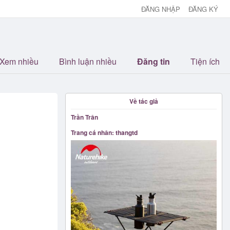
ĐĂNG NHẬP
ĐĂNG KÝ
Xem nhiều
Bình luận nhiều
Đăng tin
Tiện ích
Về tác giả
Trần Trân
Trang cá nhân: thangtd